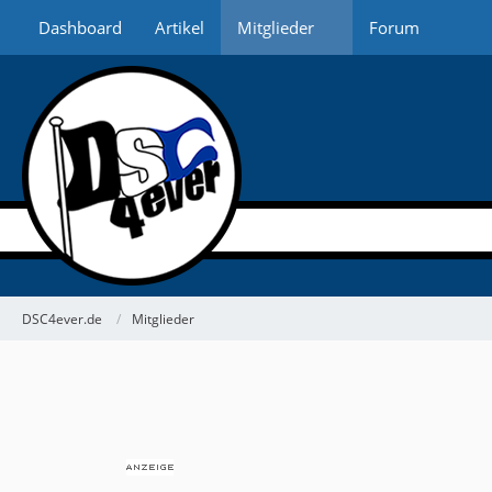
Dashboard
Artikel
Mitglieder
Forum
DSC4ever.de
Mitglieder