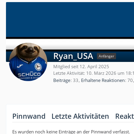
Ryan_USA
Anfänger
Mitglied seit 12. April 2025
Letzte Aktivität:
10. März 2026 um 18:
Beiträge
33
Erhaltene Reaktionen
70
Pinnwand
Letzte Aktivitäten
Reakt
Es wurden noch keine Einträge an der Pinnwand verfasst.