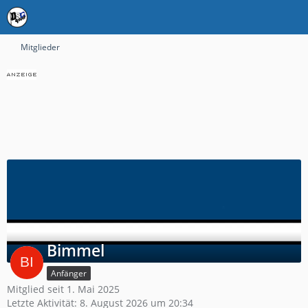
Mitglieder
Bimmel
Anfänger
Mitglied seit 1. Mai 2025
Letzte Aktivität:
8. August 2026 um 20:34