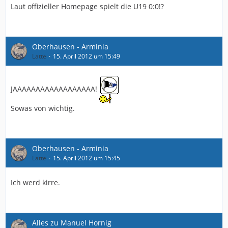
Laut offizieller Homepage spielt die U19 0:0!?
Oberhausen - Arminia
Latte
15. April 2012 um 15:49
JAAAAAAAAAAAAAAAAAA!
Sowas von wichtig.
Oberhausen - Arminia
Latte
15. April 2012 um 15:45
Ich werd kirre.
Alles zu Manuel Hornig