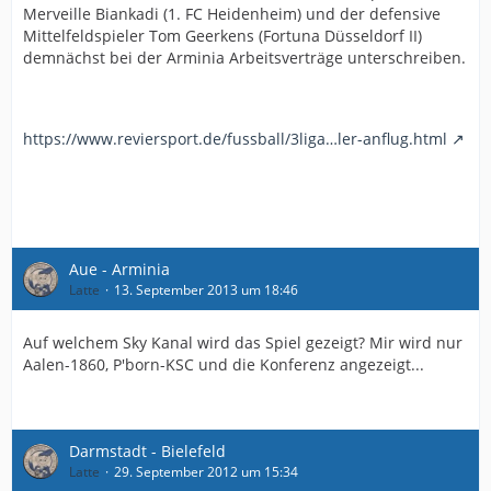
Merveille Biankadi (1. FC Heidenheim) und der defensive
Mittelfeldspieler Tom Geerkens (Fortuna Düsseldorf II)
demnächst bei der Arminia Arbeitsverträge unterschreiben.
https://www.reviersport.de/fussball/3liga…ler-anflug.html
Aue - Arminia
Latte
13. September 2013 um 18:46
Auf welchem Sky Kanal wird das Spiel gezeigt? Mir wird nur
Aalen-1860, P'born-KSC und die Konferenz angezeigt...
Darmstadt - Bielefeld
Latte
29. September 2012 um 15:34