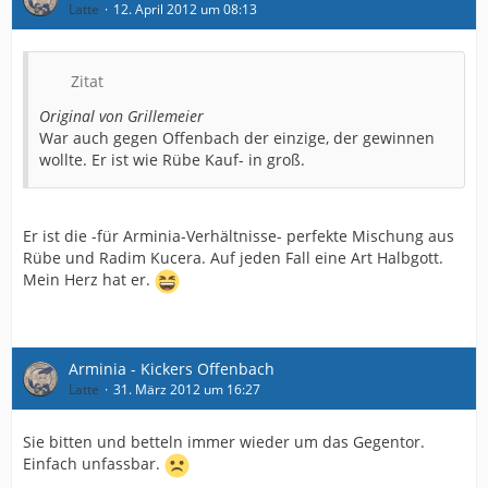
Latte
12. April 2012 um 08:13
Zitat
Original von Grillemeier
War auch gegen Offenbach der einzige, der gewinnen
wollte. Er ist wie Rübe Kauf- in groß.
Er ist die -für Arminia-Verhältnisse- perfekte Mischung aus
Rübe und Radim Kucera. Auf jeden Fall eine Art Halbgott.
Mein Herz hat er.
Arminia - Kickers Offenbach
Latte
31. März 2012 um 16:27
Sie bitten und betteln immer wieder um das Gegentor.
Einfach unfassbar.