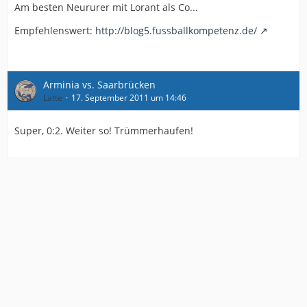
Am besten Neururer mit Lorant als Co...
Empfehlenswert:
http://blog5.fussballkompetenz.de/
Arminia vs. Saarbrücken
Latte
17. September 2011 um 14:46
Super, 0:2. Weiter so! Trümmerhaufen!