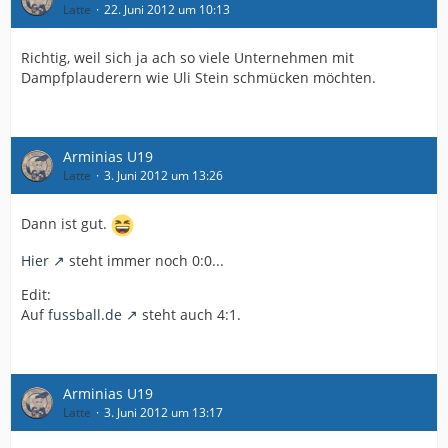
Latte
22. Juni 2012 um 10:13
Richtig, weil sich ja ach so viele Unternehmen mit
Dampfplauderern wie Uli Stein schmücken möchten.
Arminias U19
Latte
3. Juni 2012 um 13:26
Dann ist gut.
Hier
steht immer noch 0:0...
Edit:
Auf
fussball.de
steht auch 4:1.
Arminias U19
Latte
3. Juni 2012 um 13:17