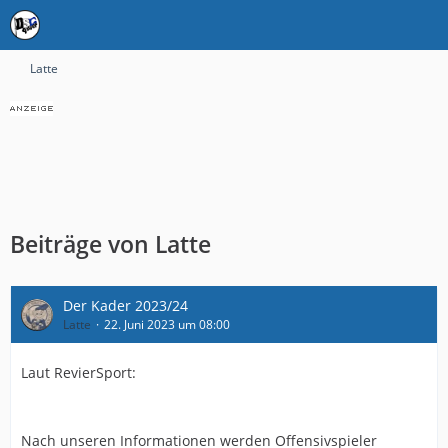
Latte
Beiträge von Latte
Der Kader 2023/24
Latte
22. Juni 2023 um 08:00
Laut RevierSport:
Nach unseren Informationen werden Offensivspieler