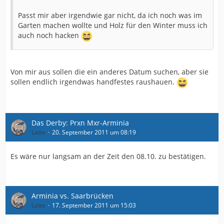
Passt mir aber irgendwie gar nicht, da ich noch was im
Garten machen wollte und Holz für den Winter muss ich
auch noch hacken
Von mir aus sollen die ein anderes Datum suchen, aber sie
sollen endlich irgendwas handfestes raushauen.
Das Derby: Prxn Mxr-Arminia
Latte
20. September 2011 um 08:19
Es wäre nur langsam an der Zeit den 08.10. zu bestätigen.
Arminia vs. Saarbrücken
Latte
17. September 2011 um 15:03