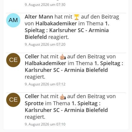
9. August 2026 um 07:30
Alter Mann
hat mit
auf den Beitrag
von
Halbakademiker
im Thema
1.
Spieltag : Karlsruher SC - Arminia
Bielefeld
reagiert.
9. August 2026 um 07:20
Celler
hat mit
auf den Beitrag von
Halbakademiker
im Thema
1. Spieltag :
Karlsruher SC - Arminia Bielefeld
reagiert.
9. August 2026 um 07:12
Celler
hat mit
auf den Beitrag von
Sprotte
im Thema
1. Spieltag :
Karlsruher SC - Arminia Bielefeld
reagiert.
9. August 2026 um 07:10