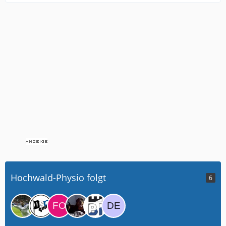
Hochwald-Physio folgt
6