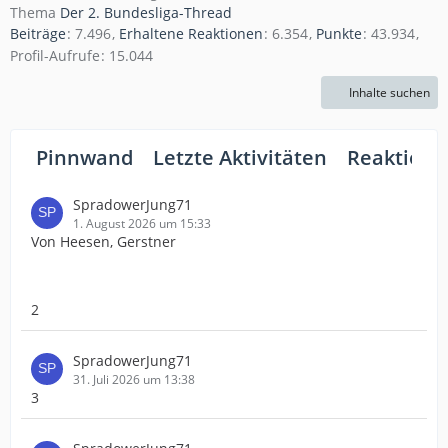
Thema
Der 2. Bundesliga-Thread
Beiträge
7.496
Erhaltene Reaktionen
6.354
Punkte
43.934
Profil-Aufrufe
15.044
Inhalte suchen
Pinnwand
Letzte Aktivitäten
Reaktione
SpradowerJung71
1. August 2026 um 15:33
Von Heesen, Gerstner
2
SpradowerJung71
31. Juli 2026 um 13:38
3