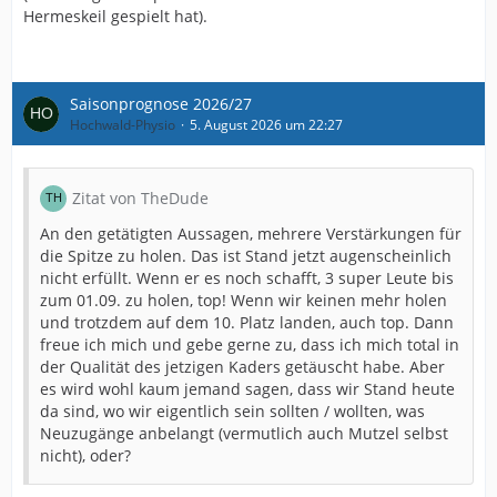
Hermeskeil gespielt hat).
Saisonprognose 2026/27
Hochwald-Physio
5. August 2026 um 22:27
Zitat von TheDude
An den getätigten Aussagen, mehrere Verstärkungen für
die Spitze zu holen. Das ist Stand jetzt augenscheinlich
nicht erfüllt. Wenn er es noch schafft, 3 super Leute bis
zum 01.09. zu holen, top! Wenn wir keinen mehr holen
und trotzdem auf dem 10. Platz landen, auch top. Dann
freue ich mich und gebe gerne zu, dass ich mich total in
der Qualität des jetzigen Kaders getäuscht habe. Aber
es wird wohl kaum jemand sagen, dass wir Stand heute
da sind, wo wir eigentlich sein sollten / wollten, was
Neuzugänge anbelangt (vermutlich auch Mutzel selbst
nicht), oder?