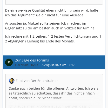
Da eine gewisse Qualität eben nicht billig sein wird, halte
ich das Argument" Geld " nicht für eine Ausrede.
Ansonsten ja, Mutzel sollte seinen Job machen, im
Gegensatz zu dir am besten auch in Vollzeit für Armina.
Ich rechne mit 1-2 Leihen, 1-2 festen Verpflichtungen und 1-
2 Abgängen ( Leihen) bis Ende des Monats.
Zur Lage des Forums
Hochwald-Physio
7. August 2026 um 13:40
Zitat von Der Ententrainer
Danke euch beiden für die offenen Antworten. Ich weiß
es tatsächlich zu schätzen, dass ihr das nicht einfach
abtut, sondern eure Sicht erklärt.
Ich glaube, mein Problem ist auch weniger, dass ich