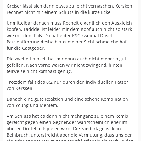
Großer lässt sich dann etwas zu leicht vernaschen, Kersken
rechnet nicht mit einem Schuss in die kurze Ecke.
Unmittelbar danach muss Rochelt eigentlich den Ausgleich
köpfen, Tadddel ist leider mir dem Kopf auch nicht so stark
wie mit dem Fuß. Da hatte der KSC zweimal Dusel,
Pausenführung deshalb aus meiner Sicht schmeichelhaft
für die Gastgeber.
Die zweite Halbzeit hat mir dann auch nicht mehr so gut
gefallen. Nach vorne waren wir nicht zwingend, hinten
teilweise nicht kompakt genug.
Trotzdem fällt das 0:2 nur durch den individuellen Patzer
von Kersken.
Danach eine gute Reaktion und eine schöne Kombination
von Young und Mehlem.
Am Schluss hat es dann nicht mehr ganz zu einem Remis
gereicht gegen einen Gegner,der wahrscheinlich eher im
oberen Drittel mitspielen wird. Die Niederlage ist kein
Beinbruch, unterstreicht aber die Vermutung, dass uns der