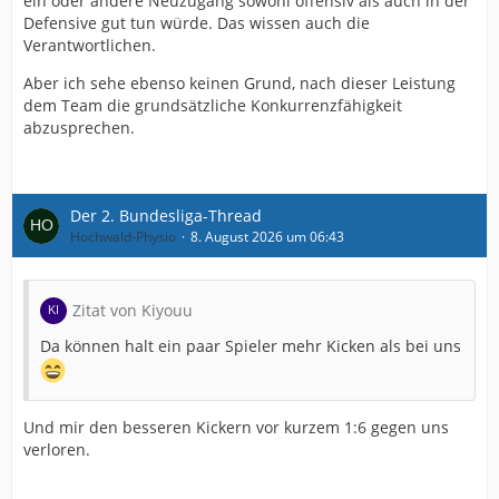
ein oder andere Neuzugang sowohl offensiv als auch in der
Defensive gut tun würde. Das wissen auch die
Verantwortlichen.
Aber ich sehe ebenso keinen Grund, nach dieser Leistung
dem Team die grundsätzliche Konkurrenzfähigkeit
abzusprechen.
Der 2. Bundesliga-Thread
Hochwald-Physio
8. August 2026 um 06:43
Zitat von Kiyouu
Da können halt ein paar Spieler mehr Kicken als bei uns
Und mir den besseren Kickern vor kurzem 1:6 gegen uns
verloren.