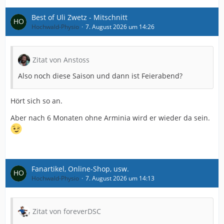
Best of Uli Zwetz - Mitschnitt
Hochwald-Physio
7. August 2026 um 14:26
Zitat von Anstoss
Also noch diese Saison und dann ist Feierabend?
Hört sich so an.
Aber nach 6 Monaten ohne Arminia wird er wieder da sein.
Fanartikel, Online-Shop, usw.
Hochwald-Physio
7. August 2026 um 14:13
Zitat von foreverDSC