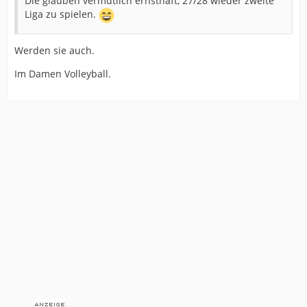
Die glauben vermutlich ernsthaft, 27/28 wieder zweite
Liga zu spielen.
Werden sie auch.
Im Damen Volleyball.