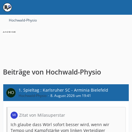
Hochwald-Physio
Beiträge von Hochwald-Physio
1. Spieltag : Karlsruher SC - Arminia Bielefeld
Hochwald-Physio
8. August 2026 um 19:41
Zitat von Milasuperstar
Ich glaube dass Wörl sofort besser wird, wenn wir
Tempo und Kampfstärke vom linken Verteidiger