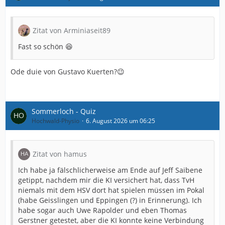
Zitat von Arminiaseit89
Fast so schön 😆
Ode duie von Gustavo Kuerten?😉
Sommerloch - Quiz
Hochwald-Physio
6. August 2026 um 06:25
Zitat von hamus
Ich habe ja fälschlicherweise am Ende auf Jeff Saibene
getippt, nachdem mir die KI versichert hat, dass TvH
niemals mit dem HSV dort hat spielen müssen im Pokal
(habe Geisslingen und Eppingen (?) in Erinnerung). Ich
habe sogar auch Uwe Rapolder und eben Thomas
Gerstner getestet, aber die KI konnte keine Verbindung