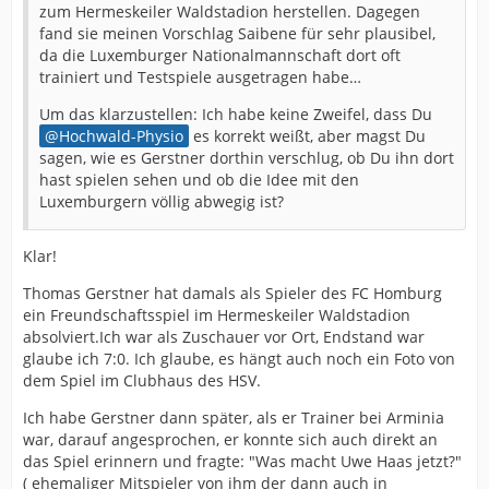
zum Hermeskeiler Waldstadion herstellen. Dagegen
fand sie meinen Vorschlag Saibene für sehr plausibel,
da die Luxemburger Nationalmannschaft dort oft
trainiert und Testspiele ausgetragen habe…
Um das klarzustellen: Ich habe keine Zweifel, dass Du
Hochwald-Physio
es korrekt weißt, aber magst Du
sagen, wie es Gerstner dorthin verschlug, ob Du ihn dort
hast spielen sehen und ob die Idee mit den
Luxemburgern völlig abwegig ist?
Klar!
Thomas Gerstner hat damals als Spieler des FC Homburg
ein Freundschaftsspiel im Hermeskeiler Waldstadion
absolviert.Ich war als Zuschauer vor Ort, Endstand war
glaube ich 7:0. Ich glaube, es hängt auch noch ein Foto von
dem Spiel im Clubhaus des HSV.
Ich habe Gerstner dann später, als er Trainer bei Arminia
war, darauf angesprochen, er konnte sich auch direkt an
das Spiel erinnern und fragte: "Was macht Uwe Haas jetzt?"
( ehemaliger Mitspieler von ihm der dann auch in