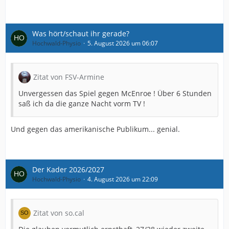
Was hört/schaut ihr gerade?
Hochwald-Physio
5. August 2026 um 06:07
Zitat von FSV-Armine
Unvergessen das Spiel gegen McEnroe ! Über 6 Stunden
saß ich da die ganze Nacht vorm TV !
Und gegen das amerikanische Publikum... genial.
Der Kader 2026/2027
Hochwald-Physio
4. August 2026 um 22:09
Zitat von so.cal