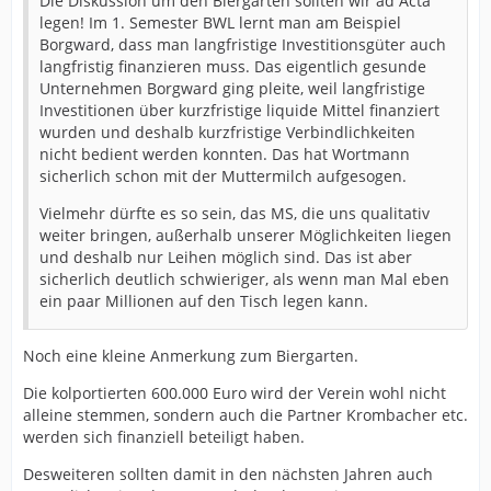
Die Diskussion um den Biergarten sollten wir ad Acta
legen! Im 1. Semester BWL lernt man am Beispiel
Borgward, dass man langfristige Investitionsgüter auch
langfristig finanzieren muss. Das eigentlich gesunde
Unternehmen Borgward ging pleite, weil langfristige
Investitionen über kurzfristige liquide Mittel finanziert
wurden und deshalb kurzfristige Verbindlichkeiten
nicht bedient werden konnten. Das hat Wortmann
sicherlich schon mit der Muttermilch aufgesogen.
Vielmehr dürfte es so sein, das MS, die uns qualitativ
weiter bringen, außerhalb unserer Möglichkeiten liegen
und deshalb nur Leihen möglich sind. Das ist aber
sicherlich deutlich schwieriger, als wenn man Mal eben
ein paar Millionen auf den Tisch legen kann.
Noch eine kleine Anmerkung zum Biergarten.
Die kolportierten 600.000 Euro wird der Verein wohl nicht
alleine stemmen, sondern auch die Partner Krombacher etc.
werden sich finanziell beteiligt haben.
Desweiteren sollten damit in den nächsten Jahren auch