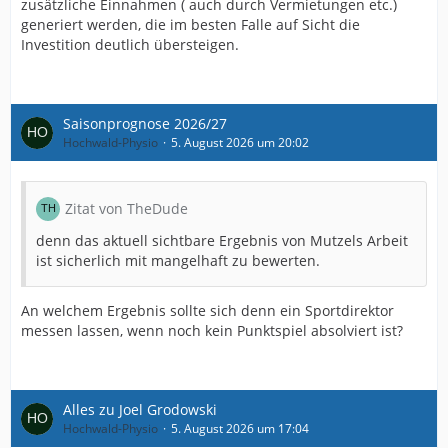
zusätzliche Einnahmen ( auch durch Vermietungen etc.)
generiert werden, die im besten Falle auf Sicht die
Investition deutlich übersteigen.
Saisonprognose 2026/27
Hochwald-Physio
5. August 2026 um 20:02
Zitat von TheDude
denn das aktuell sichtbare Ergebnis von Mutzels Arbeit
ist sicherlich mit mangelhaft zu bewerten.
An welchem Ergebnis sollte sich denn ein Sportdirektor
messen lassen, wenn noch kein Punktspiel absolviert ist?
Alles zu Joel Grodowski
Hochwald-Physio
5. August 2026 um 17:04