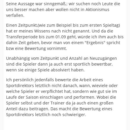
Seine Aussage war sinngemäß,: wir suchen noch Leute die
uns besser machen aber wollen nicht in Aktionismus
verfallen.
Einen Zeitpunkt,(wie zum Beispiel bis zum ersten Spieltag)
hat er meines Wissens nach nicht genannt. Und da die
Transferperiode bis zum 01.09 geht, würde ich ihm auch bis
dahin Zeit geben, bevor man von einem "Ergebnis" spricht
bzw eine Bewertung vornimmt.
Unabhängig vom Zeitpunkt und Anzahl an Neuzugängen
sind die Spieler dann ja auch erst sportlich bewertbar,
wenn sie einige Spiele absolviert haben.
Ich persönlich jedenfalls bewerte die Arbeit eines
Sportdirektors letztlich nicht danach, wann, wieviele oder
welche Spieler er verpflichtet hat, sondern wie gut sie im
Laufe der Saison einschlagen und performen. Wobei die
Spieler selbst und der Trainer da ja auch einen großen
Anteil dazu beitragen. Das macht die Bewertung eines
Sportdirektors letztlich noch schwieriger.