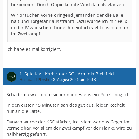
bekommen. Durch Oppie konnte Wörl damals glänzen...
Wir brauchen vorne dringend jemanden der die Bälle
hält und Torgefahr ausstrahlt! Dazu würde ich mir Felix
in der IV wünschen. Finde ihn einfach viel konsequenter
im Zweikampf.
Ich habe es mal korrigiert.
1. Spieltag : Karlsruher SC - Arminia Bielefeld
Hochwald-Physio
8. August 2026 um 16:13
Schade, da war heute sicher mindestens ein Punkt möglich.
In den ersten 15 Minuten sah das gut aus, leider Rochelt
nur an die Latte.
Danach wurde der KSC stärker, trotzdem war das Gegentor
vermeidbar, vor allem der Zweikampf vor der Flanke wird zu
halbherzig geführt.