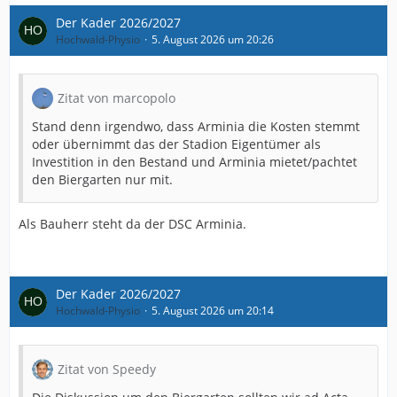
Der Kader 2026/2027
Hochwald-Physio
5. August 2026 um 20:26
Zitat von marcopolo
Stand denn irgendwo, dass Arminia die Kosten stemmt
oder übernimmt das der Stadion Eigentümer als
Investition in den Bestand und Arminia mietet/pachtet
den Biergarten nur mit.
Als Bauherr steht da der DSC Arminia.
Der Kader 2026/2027
Hochwald-Physio
5. August 2026 um 20:14
Zitat von Speedy