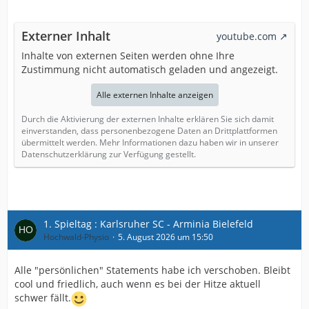
Externer Inhalt
youtube.com
Inhalte von externen Seiten werden ohne Ihre
Zustimmung nicht automatisch geladen und angezeigt.
Alle externen Inhalte anzeigen
Durch die Aktivierung der externen Inhalte erklären Sie sich damit
einverstanden, dass personenbezogene Daten an Drittplattformen
übermittelt werden. Mehr Informationen dazu haben wir in unserer
Datenschutzerklärung zur Verfügung gestellt.
1. Spieltag : Karlsruher SC - Arminia Bielefeld
Hochwald-Physio
5. August 2026 um 15:50
Alle "persönlichen" Statements habe ich verschoben. Bleibt
cool und friedlich, auch wenn es bei der Hitze aktuell
schwer fällt.