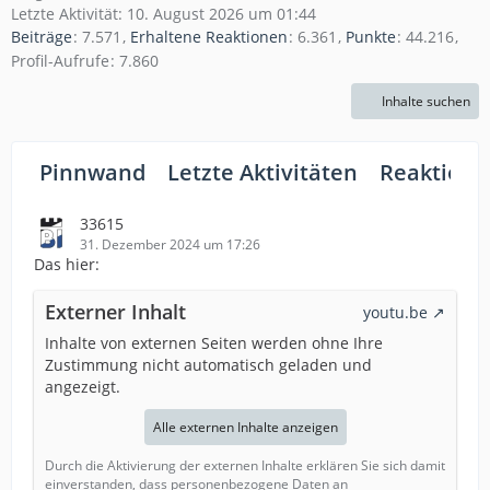
Letzte Aktivität:
10. August 2026 um 01:44
Beiträge
7.571
Erhaltene Reaktionen
6.361
Punkte
44.216
Profil-Aufrufe
7.860
Inhalte suchen
Pinnwand
Letzte Aktivitäten
Reaktione
33615
31. Dezember 2024 um 17:26
Das hier:
Externer Inhalt
youtu.be
Inhalte von externen Seiten werden ohne Ihre
Zustimmung nicht automatisch geladen und
angezeigt.
Alle externen Inhalte anzeigen
Durch die Aktivierung der externen Inhalte erklären Sie sich damit
einverstanden, dass personenbezogene Daten an