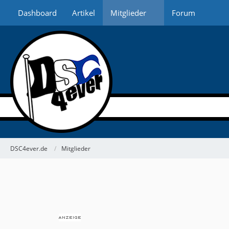
Dashboard
Artikel
Mitglieder
Forum
DSC4ever.de
Mitglieder