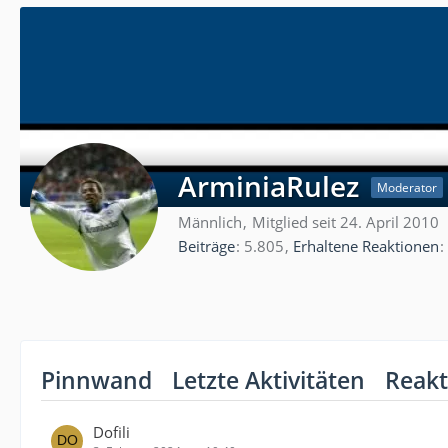
ArminiaRulez
Moderator
Männlich
Mitglied seit 24. April 2010
Beiträge
5.805
Erhaltene Reaktionen
Pinnwand
Letzte Aktivitäten
Reakt
Dofili