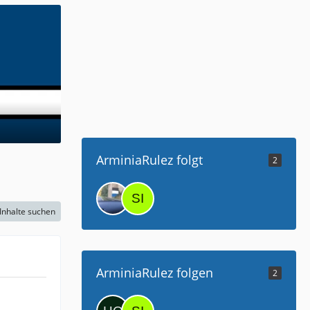
ArminiaRulez folgt
2
Inhalte suchen
ArminiaRulez folgen
2