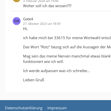
3. Februar 2024 um 19:40
Woher soll ich das wissen???
Gate4
27. Oktober 2023 um 18:59
Hi,
ich habe mich bei 33615 für meine Wortwahl entsch
Das Wort "Rotz" bezog sich auf die Aussagen der Me
Mag sein das meine Nerven manchmal etwas blank l
funktioniert wie ich will.
Ich werde aufpassen was ich schreibe...
Lieben Gruß
Datenschutzerklärung
Impressum