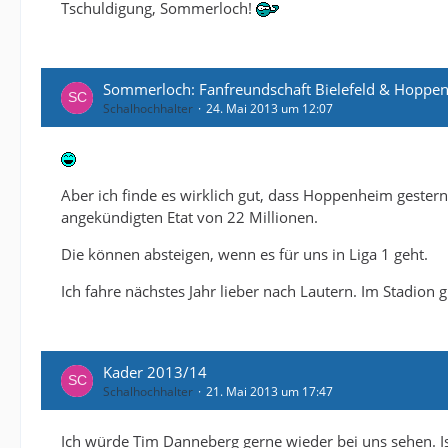
Tschuldigung, Sommerloch!
Sommerloch: Fanfreundschaft Bielefeld & Hoppe
Schalhochhalter
24. Mai 2013 um 12:07
Aber ich finde es wirklich gut, dass Hoppenheim gestern
angekündigten Etat von 22 Millionen.
Die können absteigen, wenn es für uns in Liga 1 geht.
Ich fahre nächstes Jahr lieber nach Lautern. Im Stadion 
Kader 2013/14
Schalhochhalter
21. Mai 2013 um 17:47
Ich würde Tim Danneberg gerne wieder bei uns sehen. Ist