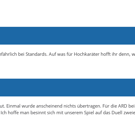
gefährlich bei Standards. Auf was für Hochkaräter hofft ihr denn, 
ut. Einmal wurde anscheinend nichts übertragen. Für die ARD be
 Ich hoffe man besinnt sich mit unserem Spiel auf das Duell zwei