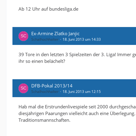
Ab 12 Uhr auf bundesliga.de
Ex-Armine Zlatko Janjic
Schalhochhalter
18. Juni 2013 um 14:33
39 Tore in den letzten 3 Spielzeiten der 3. Liga! Immer 
ihr so einen belächelt?
DFB-Pokal 2013/14
Schalhochhalter
18. Juni 2013 um 12:15
Hab mal die Erstrundenlivespiele seit 2000 durchgescha
diesjährigen Paarungen vielleicht auch eine Überlegung.
Traditionsmannschaften.