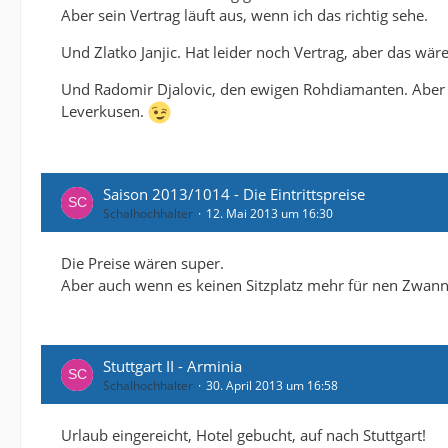
Aber sein Vertrag läuft aus, wenn ich das richtig sehe.
Und Zlatko Janjic. Hat leider noch Vertrag, aber das wäre
Und Radomir Djalovic, den ewigen Rohdiamanten. Aber da
Leverkusen.
Saison 2013/1014 - Die Eintrittspreise
Schalhochhalter
12. Mai 2013 um 16:30
Die Preise wären super.
Aber auch wenn es keinen Sitzplatz mehr für nen Zwann
Stuttgart II - Arminia
Schalhochhalter
30. April 2013 um 16:58
Urlaub eingereicht, Hotel gebucht, auf nach Stuttgart!