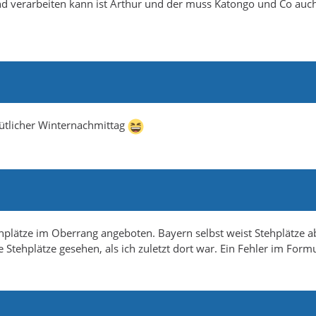
nd verarbeiten kann ist Arthur und der muss Katongo und Co auc
ütlicher Winternachmittag
hplätze im Oberrang angeboten. Bayern selbst weist Stehplätze a
Stehplätze gesehen, als ich zuletzt dort war. Ein Fehler im Form