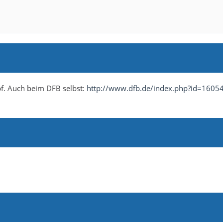
opf. Auch beim DFB selbst:
http://www.dfb.de/index.php?id=1605