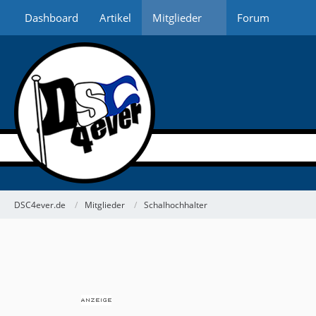
Dashboard
Artikel
Mitglieder
Forum
DSC4ever.de
Mitglieder
Schalhochhalter