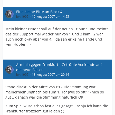
Eine kleine Bitte an Block 4
Joni1905
19. August 2007 um 14:55
Mein kleiner Bruder saß auf der neuen Tribüne und meinte
das der Support mal wieder nur von 1 und 3 kam.. 2 war
auch noch okay aber von 4... da sah er keine Hände und
kein Hüpfen ; )
Arminia gegen Frankfurt - Getrübte Vorfreude auf
die neue Saison
Joni1905
18. August 2007 um 20:14
Stand direkt in der Mitte von B1 - Die Stimmung war
meinermeinungnach bis zum 1. Tor (wie so oft^^) nich so
gut .. danach war die Stimmung natürlich OK!
Zum Spiel wurd schon fast alles gesagt .. achja ich kann die
Frankfurter trotzdem gut leiden ; )