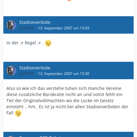
Stadionverbote
Joni1905
13. September 2007 um 13:43
In der
Regel
.
Stadionverbote
Joni1905
13. September 2007 um 13:30
Also so wie ich das verstehe tuhen sich manche Vereine
diese zusätzliche Bürokratie nicht an und somit fehlt ein
Teil der Originalvollmachten wo die Lücke im Gesetz
entsteht .. hm.. Es ist ja nicht bei allen Stadionverboten der
Fall