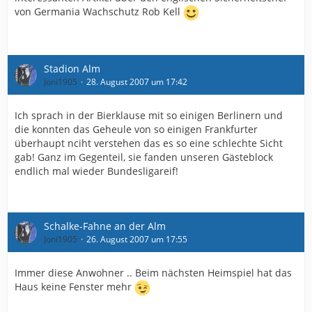
von Germania Wachschutz Rob Kell
Stadion Alm
Joni1905
28. August 2007 um 17:42
Ich sprach in der Bierklause mit so einigen Berlinern und
die konnten das Geheule von so einigen Frankfurter
überhaupt nciht verstehen das es so eine schlechte Sicht
gab! Ganz im Gegenteil, sie fanden unseren Gästeblock
endlich mal wieder Bundesligareif!
Schalke-Fahne an der Alm
Joni1905
26. August 2007 um 17:55
Immer diese Anwohner .. Beim nächsten Heimspiel hat das
Haus keine Fenster mehr