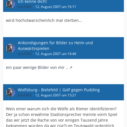
Ich kenne dich!
Joni1905
12. August 2007 um 16:11
wird höchstwarscheinlich mal sterben...
Ankündigungen für Bilder zu Heim und
Auswärtsspielen
Joni1905
12. August 2007 um 14:46
ein paar wenige Bilder von mir ..
Wolfsburg - Bielefeld | Golf gegen Pudding
Joni1905
12. August 2007 um 13:21
Weis einer warum sich die Wölfe als Römer identifizieren?
Der ja schon erwähnte Stadionsprecher meinte vorm Spiel
das wir jetzt die Rache von vor einigen Tausend Jahre
bekommen würden da wir (sie?) im Teutowald ordentlich