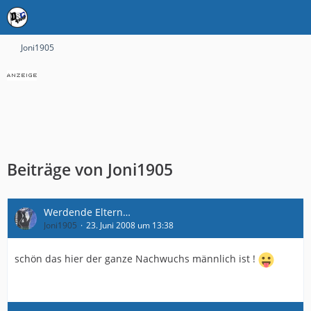
Joni1905
Beiträge von Joni1905
Werdende Eltern…
Joni1905
23. Juni 2008 um 13:38
schön das hier der ganze Nachwuchs männlich ist !