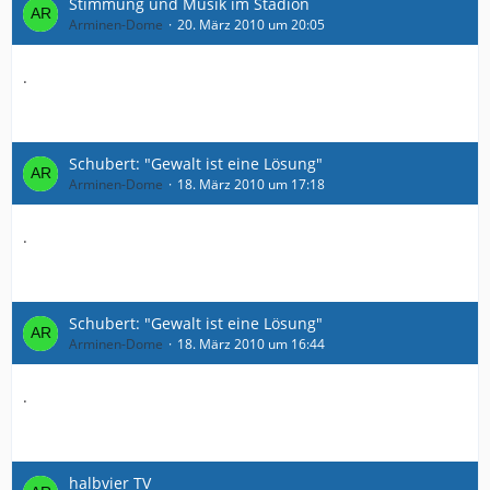
Stimmung und Musik im Stadion
Arminen-Dome
20. März 2010 um 20:05
.
Schubert: "Gewalt ist eine Lösung"
Arminen-Dome
18. März 2010 um 17:18
.
Schubert: "Gewalt ist eine Lösung"
Arminen-Dome
18. März 2010 um 16:44
.
halbvier TV