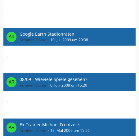
.
Google Earth Stadionraten
Arminen-Dome
10. Juli 2009 um 20:38
.
08/09 - Wieviele Spiele gesehen?
Arminen-Dome
6. Juni 2009 um 15:20
.
Ex-Trainer Michael Frontzeck
Arminen-Dome
17. Mai 2009 um 15:56