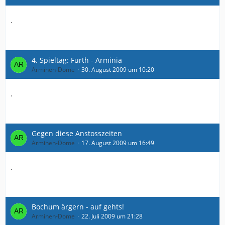
.
4. Spieltag: Fürth - Arminia
Arminen-Dome
30. August 2009 um 10:20
.
Gegen diese Anstosszeiten
Arminen-Dome
17. August 2009 um 16:49
.
Bochum ärgern - auf gehts!
Arminen-Dome
22. Juli 2009 um 21:28