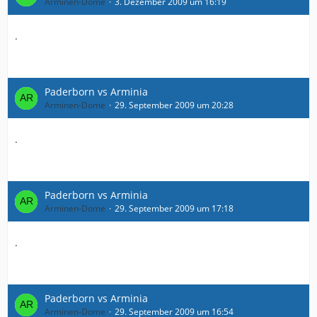
Arminen-Dome
3. Dezember 2009 um 16:19
.
Paderborn vs Arminia
Arminen-Dome
29. September 2009 um 20:28
.
Paderborn vs Arminia
Arminen-Dome
29. September 2009 um 17:18
.
Paderborn vs Arminia
Arminen-Dome
29. September 2009 um 16:54