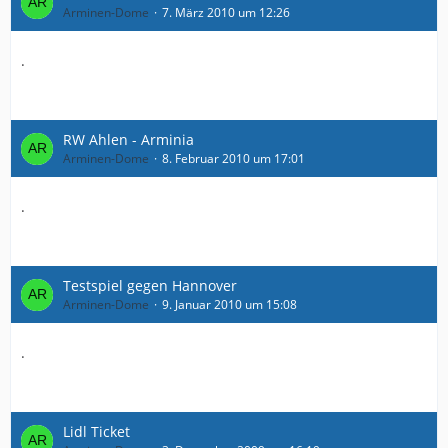
Arminen-Dome
7. März 2010 um 12:26
.
RW Ahlen - Arminia
Arminen-Dome
8. Februar 2010 um 17:01
.
Testspiel gegen Hannover
Arminen-Dome
9. Januar 2010 um 15:08
.
Lidl Ticket