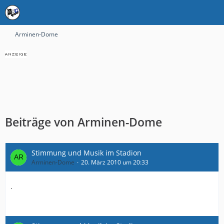
Arminen-Dome
Beiträge von Arminen-Dome
Stimmung und Musik im Stadion
Arminen-Dome
20. März 2010 um 20:33
.