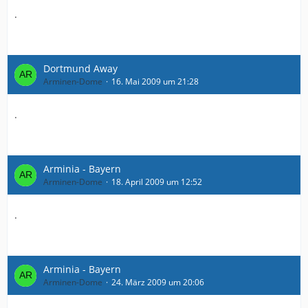
.
Dortmund Away
Arminen-Dome
16. Mai 2009 um 21:28
.
Arminia - Bayern
Arminen-Dome
18. April 2009 um 12:52
.
Arminia - Bayern
Arminen-Dome
24. März 2009 um 20:06