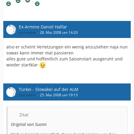
Ex-Armine Daniel Halfar
Just-sweet
28. Mai 2008 um 14:20
also er scheint Verletzungen ein wenig anzuziehen naja nun
sowas kann immer mal passieren
alles gute und hoffentlich zum Saisonstart ausgeruht und
wieder startklar
Türkei - Slowakei auf der ALM
Just-sweet
25. Mai 2008 um 19:13
Zitat
Original von Suomi