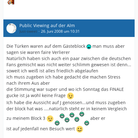
Public Viewing auf der Alm
Just-sweet
26. Juni 2008 um 10:31
Die Türken waren auf dem Gästeblock
man muss aber
sagen sie waren faire Verlierer
Natürlich haben sich auch ein paar zwischen die deutschen
Fans gemischt was nicht weiter schlimm gewesen ist denn...
soweit ich weiß ist alles friedlich abgelaufen
ich muss zugeben ich habe gedacht die machen Stress
nach ihrem Aus aber
die Stimmung war super und wo ich Sonntag das FINALE
gucke ist ja wohl keine Frage
Ich habe die Aussicht auf J genossen...und muss zugeben
der block hat was ....natürlich steht er in keinem Vergleich
zu meinem Block 3
aber er
ist auf jedenfall nen Besuch wert