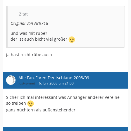
Zitat
Original von Nr9718
und was mit rübe?
der ist auch bicht viel größer
ja hast recht rübe auch
Alle Fan-Foren Deutschland 2008/09
Just-sweet
6. Juni 2008 um 21:00
Sicherlich mal interessant was Anhänger anderer Vereine
so treiben
ganz nüchtern als außenstehender