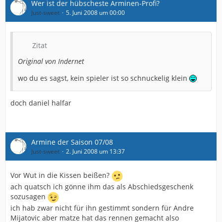
Wer ist der hübscheste Arminen-Profi?
Just-sweet
5. Juni 2008 um 00:00
Zitat
Original von Indernet
wo du es sagst, kein spieler ist so schnuckelig klein
doch daniel halfar
Armine der Saison 07/08
Just-sweet
2. Juni 2008 um 13:37
Vor Wut in die Kissen beißen?
ach quatsch ich gönne ihm das als Abschiedsgeschenk
sozusagen
ich hab zwar nicht für ihn gestimmt sondern für Andre
Mijatovic aber matze hat das rennen gemacht also