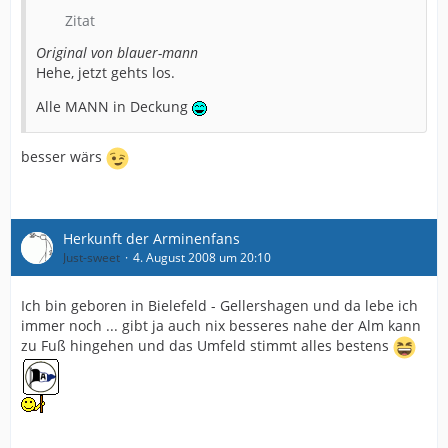
Zitat
Original von blauer-mann
Hehe, jetzt gehts los.
Alle MANN in Deckung
besser wärs
Herkunft der Arminenfans
Just-sweet
4. August 2008 um 20:10
Ich bin geboren in Bielefeld - Gellershagen und da lebe ich
immer noch ... gibt ja auch nix besseres nahe der Alm kann
zu Fuß hingehen und das Umfeld stimmt alles bestens