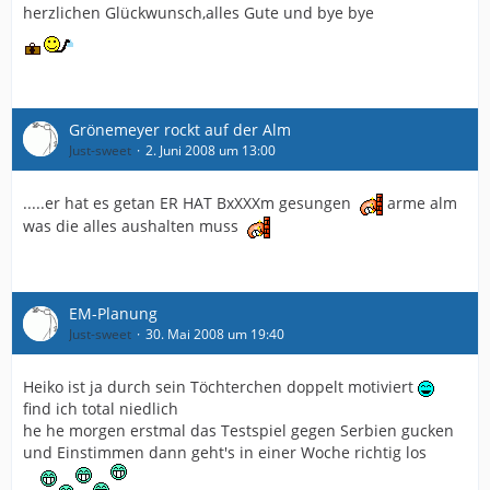
herzlichen Glückwunsch,alles Gute und bye bye
Grönemeyer rockt auf der Alm
Just-sweet
2. Juni 2008 um 13:00
.....er hat es getan ER HAT BxXXXm gesungen
arme alm
was die alles aushalten muss
EM-Planung
Just-sweet
30. Mai 2008 um 19:40
Heiko ist ja durch sein Töchterchen doppelt motiviert
find ich total niedlich
he he morgen erstmal das Testspiel gegen Serbien gucken
und Einstimmen dann geht's in einer Woche richtig los