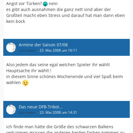
Angst vor Türken?
nein
es gibt auch ausnahmen die ganz nett sind aber der
Großteil macht eben Stress und darauf hat man dann eben
kein bock
Armine der Saison 07/08
Just-sweet
23. Mai 2008 um 16:11
Also jedem das seine egal welchen Spieler ihr wählt
Hauptsache ihr wählt !
in diesem Sinne schönes Wochenende und viel Spaß beim
wählen
Das neue DFB-Trikot...
Just-sweet
23. Mai 2008 um 14:31
ich finde man hätte die Größe des schwarzen Balkens
reduzieren müssen die anderen beiden farben kommen zu