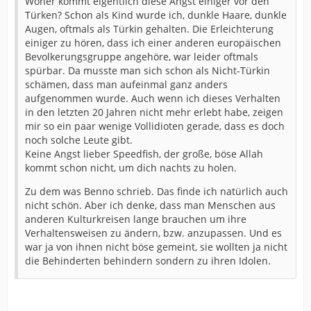
Woher kommt eigentlich diese Angst einiger vor den
Türken? Schon als Kind wurde ich, dunkle Haare, dunkle
Augen, oftmals als Türkin gehalten. Die Erleichterung
einiger zu hören, dass ich einer anderen europäischen
Bevolkerungsgruppe angehöre, war leider oftmals
spürbar. Da musste man sich schon als Nicht-Türkin
schämen, dass man aufeinmal ganz anders
aufgenommen wurde. Auch wenn ich dieses Verhalten
in den letzten 20 Jahren nicht mehr erlebt habe, zeigen
mir so ein paar wenige Vollidioten gerade, dass es doch
noch solche Leute gibt.
Keine Angst lieber Speedfish, der große, böse Allah
kommt schon nicht, um dich nachts zu holen.
Zu dem was Benno schrieb. Das finde ich natürlich auch
nicht schön. Aber ich denke, dass man Menschen aus
anderen Kulturkreisen lange brauchen um ihre
Verhaltensweisen zu ändern, bzw. anzupassen. Und es
war ja von ihnen nicht böse gemeint, sie wollten ja nicht
die Behinderten behindern sondern zu ihren Idolen.