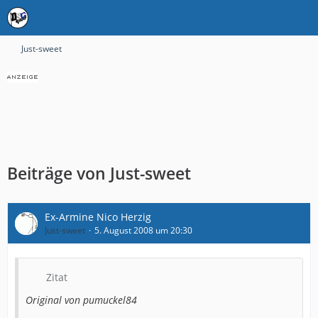
Just-sweet
Beiträge von Just-sweet
Ex-Armine Nico Herzig
Just-sweet
5. August 2008 um 20:30
Zitat
Original von pumuckel84