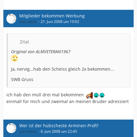
Mitglieder bekommen Werbung
Just-sweet
21. Juni 2008 um 19:02
Zitat
Original von ALMVETERAN1967
Ja, nervig...hab den Scheiss gleich 2x bekommen...
SWB Gruss
ich hab den müll drei mal bekommen
einmall für mich und zweimal an meinen Bruder adressiert
Wer ist der hübscheste Arminen-Profi?
Just-sweet
6. Juni 2008 um 22:45