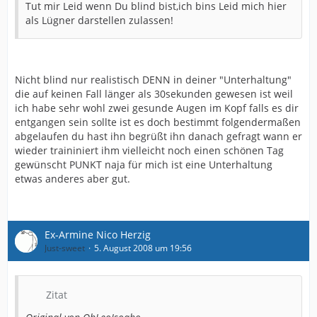
Tut mir Leid wenn Du blind bist,ich bins Leid mich hier
als Lügner darstellen zulassen!
Nicht blind nur realistisch DENN in deiner "Unterhaltung"
die auf keinen Fall länger als 30sekunden gewesen ist weil
ich habe sehr wohl zwei gesunde Augen im Kopf falls es dir
entgangen sein sollte ist es doch bestimmt folgendermaßen
abgelaufen du hast ihn begrüßt ihn danach gefragt wann er
wieder traininiert ihm vielleicht noch einen schönen Tag
gewünscht PUNKT naja für mich ist eine Unterhaltung
etwas anderes aber gut.
Ex-Armine Nico Herzig
Just-sweet
5. August 2008 um 19:56
Zitat