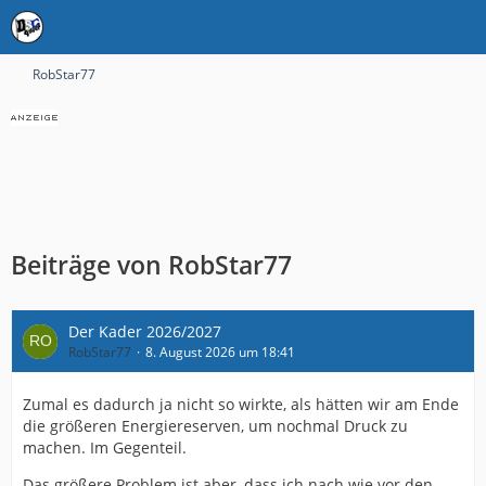
RobStar77
Beiträge von RobStar77
Der Kader 2026/2027
RobStar77
8. August 2026 um 18:41
Zumal es dadurch ja nicht so wirkte, als hätten wir am Ende
die größeren Energiereserven, um nochmal Druck zu
machen. Im Gegenteil.
Das größere Problem ist aber, dass ich nach wie vor den