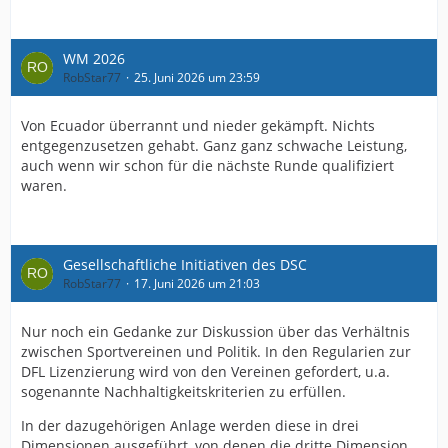
WM 2026
RobStar77
25. Juni 2026 um 23:59
Von Ecuador überrannt und nieder gekämpft. Nichts
entgegenzusetzen gehabt. Ganz ganz schwache Leistung,
auch wenn wir schon für die nächste Runde qualifiziert
waren.
Gesellschaftliche Initiativen des DSC
RobStar77
17. Juni 2026 um 21:03
Nur noch ein Gedanke zur Diskussion über das Verhältnis
zwischen Sportvereinen und Politik. In den Regularien zur
DFL Lizenzierung wird von den Vereinen gefordert, u.a.
sogenannte Nachhaltigkeitskriterien zu erfüllen.
In der dazugehörigen Anlage werden diese in drei
Dimensionen ausgeführt, von denen die dritte Dimension