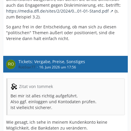
auch das Engagement gegen Diskriminierung, etc. betrifft:
https://media.dfl.de/sites/2/2024/0…01-01-Stand.pdf
(s.
zum Beispiel 3.2).
So ganz frei in der Entscheidung, ob man sich zu diesen
"politischen" Themen äußert oder positioniert, sind die
Vereine dann halt einfach nicht.
Tickets: Vergabe, Preise, Sonstiges
RobStar77
16. Juni 2026 um 17:56
Zitat von tommek
Bei mir ist alles richtig aufgeführt.
Also ggf. einloggen und Kontodaten prüfen.
Ist vielleicht sicherer.
Wie gesagt, ich sehe in meinem Kundenkonto keine
Möglichkeit, die Bankdaten zu verändern.