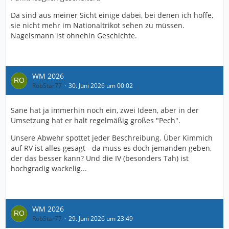
Da sind aus meiner Sicht einige dabei, bei denen ich hoffe,
sie nicht mehr im Nationaltrikot sehen zu müssen.
Nagelsmann ist ohnehin Geschichte.
WM 2026
RobStar77
30. Juni 2026 um 00:02
Sane hat ja immerhin noch ein, zwei Ideen, aber in der
Umsetzung hat er halt regelmäßig großes "Pech".
Unsere Abwehr spottet jeder Beschreibung. Über Kimmich
auf RV ist alles gesagt - da muss es doch jemanden geben,
der das besser kann? Und die IV (besonders Tah) ist
hochgradig wackelig...
WM 2026
RobStar77
29. Juni 2026 um 23:49