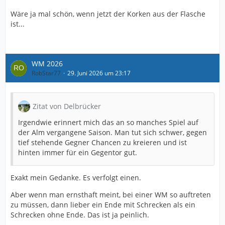
Wäre ja mal schön, wenn jetzt der Korken aus der Flasche
ist...
WM 2026
RobStar77
29. Juni 2026 um 23:17
Zitat von Delbrücker
Irgendwie erinnert mich das an so manches Spiel auf
der Alm vergangene Saison. Man tut sich schwer, gegen
tief stehende Gegner Chancen zu kreieren und ist
hinten immer für ein Gegentor gut.
Exakt mein Gedanke. Es verfolgt einen.
Aber wenn man ernsthaft meint, bei einer WM so auftreten
zu müssen, dann lieber ein Ende mit Schrecken als ein
Schrecken ohne Ende. Das ist ja peinlich.