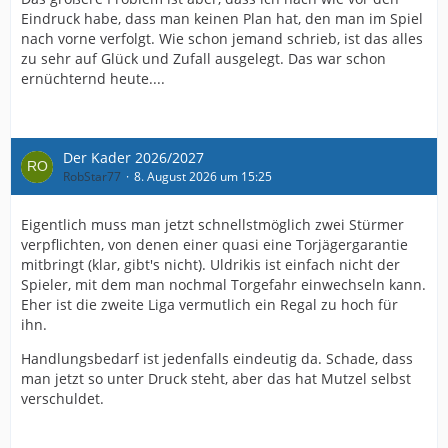
Eindruck habe, dass man keinen Plan hat, den man im Spiel
nach vorne verfolgt. Wie schon jemand schrieb, ist das alles
zu sehr auf Glück und Zufall ausgelegt. Das war schon
ernüchternd heute....
Der Kader 2026/2027
RobStar77
8. August 2026 um 15:25
Eigentlich muss man jetzt schnellstmöglich zwei Stürmer
verpflichten, von denen einer quasi eine Torjägergarantie
mitbringt (klar, gibt's nicht). Uldrikis ist einfach nicht der
Spieler, mit dem man nochmal Torgefahr einwechseln kann.
Eher ist die zweite Liga vermutlich ein Regal zu hoch für
ihn.
Handlungsbedarf ist jedenfalls eindeutig da. Schade, dass
man jetzt so unter Druck steht, aber das hat Mutzel selbst
verschuldet.