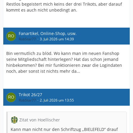
Restlos begeistert mich keins der drei Trikots, aber darauf
kommt es auch nicht unbedingt an.
Fanartikel, Online-Shop, usw.
RobStar77
3. Juli 2026 um 14:39
Bin vermutlich zu blöd. Wo kann man im neuen Fanshop
seine Mitgliedschaft hinterlegen? Hat das schon jemand
hinbekommen? Bei mir funktionieren zwar die Logindaten
noch, aber sonst ist nichts mehr da...
Trikot 26/27
RobStar77
2. Juli 2026 um 13:55
Zitat von Hoellischer
Kann man nicht nur den Schriftzug „BIELEFELD“ drauf