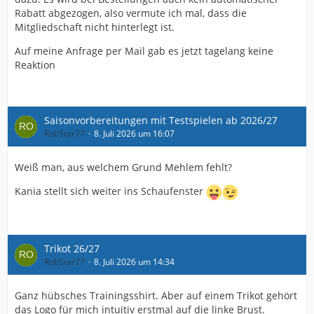
Rabatt abgezogen, also vermute ich mal, dass die
Mitgliedschaft nicht hinterlegt ist.
Auf meine Anfrage per Mail gab es jetzt tagelang keine
Reaktion
Saisonvorbereitungen mit Testspielen ab 2026/27
RobStar77
8. Juli 2026 um 16:07
Weiß man, aus welchem Grund Mehlem fehlt?
Kania stellt sich weiter ins Schaufenster
Trikot 26/27
RobStar77
8. Juli 2026 um 14:34
Ganz hübsches Trainingsshirt. Aber auf einem Trikot gehört
das Logo für mich intuitiv erstmal auf die linke Brust.