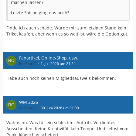
machen lassen?
Letzte Saison ging das noch?
Finde ich auch schade. Würde mir zum jetzigen Stand kein
Trikot kaufen, aber wenn es so weit ist, wäre die Option gut.
Fanartikel, Online-Shop, usw.
RobStar77
1. Juli 2026 um 21:24
Habe auch noch keinen Mitgliedsausweis bekommen.
WM 2026
RobStar77
30. Juni 2026 um 01:39
Wahnsinn. Was für ein schlechter Auftritt. Verdientes
Ausscheiden. Keine Kreativität, kein Tempo. Und selbst vom
Punkt kläglich gescheitert.