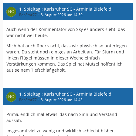
1. Spieltag : Karlsruher SC - Arminia Bielefeld
RobStar77
8. August 2026 um 14:59
Auch wenn der Kommentator von Sky es anders sieht; das
war nicht viel heute.
Mich hat auch überrascht, dass wir physisch so unterlegen
waren. Da steht noch einiges an Arbeit an. Für Sturm und
linken Flügel müssen in dieser Woche einfach
Verstärkungen kommen. Das Spiel hat Mutzel hoffentlich
aus seinem Tiefschlaf geholt.
1. Spieltag : Karlsruher SC - Arminia Bielefeld
RobStar77
8. August 2026 um 14:43
Prima, endlich mal etwas, das nach Sinn und Verstand
aussah.
Insgesamt viel zu wenig und wirklich schlecht bisher.