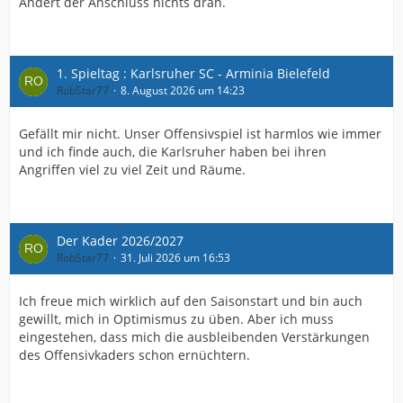
Ändert der Anschluss nichts dran.
1. Spieltag : Karlsruher SC - Arminia Bielefeld
RobStar77
8. August 2026 um 14:23
Gefällt mir nicht. Unser Offensivspiel ist harmlos wie immer
und ich finde auch, die Karlsruher haben bei ihren
Angriffen viel zu viel Zeit und Räume.
Der Kader 2026/2027
RobStar77
31. Juli 2026 um 16:53
Ich freue mich wirklich auf den Saisonstart und bin auch
gewillt, mich in Optimismus zu üben. Aber ich muss
eingestehen, dass mich die ausbleibenden Verstärkungen
des Offensivkaders schon ernüchtern.