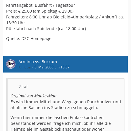
Fahrtangebot: Busfahrt / Tagestour
Preis: € 25,00 (am Spieltag € 29,00)
Fahrzeiten: 8:00 Uhr ab Bielefeld-Almparkplatz / Ankunft ca.
13:30 Uhr
Rückfahrt nach Spielende (ca. 18:00 Uhr)
Quelle: DSC Homepage
Arminia vs. Boxxum
KimSue
5. Mai 2008 um 15:57
Zitat
Original von MonkeyMan
Es wird immer Mittel und Wege geben Rauchpulver und
ähnliche Sachen ins Stadion zu schmuggeln.
Wenn hier immer die laschen Einlasskontrollen
beanstandet werden, frage ich mich, ob ihr alle die
Heimspiele im Gästeblock anschaut oder woher