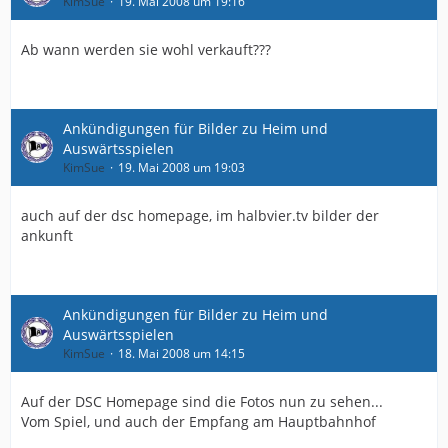
KimSue
19. Mai 2008 um 19:16
Ab wann werden sie wohl verkauft???
Ankündigungen für Bilder zu Heim und
Auswärtsspielen
KimSue
19. Mai 2008 um 19:03
auch auf der dsc homepage, im halbvier.tv bilder der
ankunft
Ankündigungen für Bilder zu Heim und
Auswärtsspielen
KimSue
18. Mai 2008 um 14:15
Auf der DSC Homepage sind die Fotos nun zu sehen...
Vom Spiel, und auch der Empfang am Hauptbahnhof