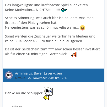
Das langweiligste und kraftloseste Spiel aller Zeiten.
Keine Motivation... NICHTS!!!!!!!!!!!!!
Scheiss Stimmung, was auch klar ist, bei dem, was man
(frau) auf den Platz gesehen hat.
Na wenigstens war es schön muckelig warm...
Somit werden die Zuschauer weiterhin fern bleiben und
keine 30/40 oder 46 Euro für ein Spiel ausgeben...
Da ist der Geldschein zum *** abwischen besser investiert,
als für einen 90 minütigen Grottenkick!!!
Arminia vs. Bayer Leverkusen
KimSue
22. November 2008 um 12:43
Danke an die Schüpper
Bilder