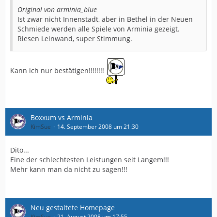
Original von arminia_blue
Ist zwar nicht Innenstadt, aber in Bethel in der Neuen
Schmiede werden alle Spiele von Arminia gezeigt.
Riesen Leinwand, super Stimmung.
Kann ich nur bestätigen!!!!!!!!
Boxxum vs Arminia
KimSue
14. September 2008 um 21:30
Dito...
Eine der schlechtesten Leistungen seit Langem!!!
Mehr kann man da nicht zu sagen!!!
Neu gestaltete Homepage
KimSue
21. August 2008 um 17:55