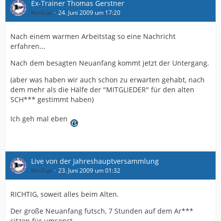
Ex-Trainer Thomas Gerstner
KimSue
24. Juni 2009 um 17:20
Nach einem warmen Arbeitstag so eine Nachricht
erfahren...
Nach dem besagten Neuanfang kommt jetzt der Untergang.
(aber was haben wir auch schon zu erwarten gehabt, nach
dem mehr als die Hälfe der "MITGLIEDER" für den alten
SCH*** gestimmt haben)
Ich geh mal eben
Live von der Jahreshauptversammlung
KimSue
23. Juni 2009 um 01:32
RICHTIG, soweit alles beim Alten.
Der große Neuanfang futsch, 7 Stunden auf dem Ar***
sitzen für umsonst.