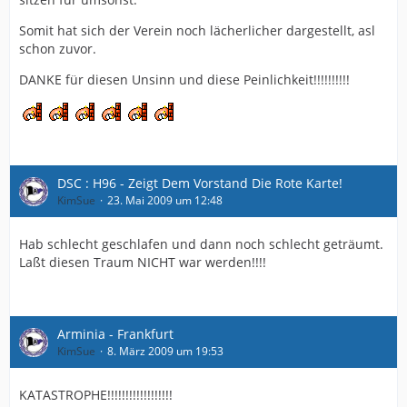
Somit hat sich der Verein noch lächerlicher dargestellt, asl
schon zuvor.
DANKE für diesen Unsinn und diese Peinlichkeit!!!!!!!!!!
DSC : H96 - Zeigt Dem Vorstand Die Rote Karte!
KimSue
23. Mai 2009 um 12:48
Hab schlecht geschlafen und dann noch schlecht geträumt.
Laßt diesen Traum NICHT war werden!!!!
Arminia - Frankfurt
KimSue
8. März 2009 um 19:53
KATASTROPHE!!!!!!!!!!!!!!!!!!