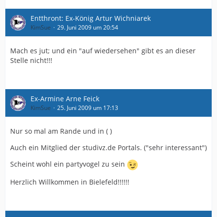
Entthront: Ex-König Artur Wichniarek
KimSue
29. Juni 2009 um 20:54
Mach es jut; und ein "auf wiedersehen" gibt es an dieser
Stelle nicht!!!
Ex-Armine Arne Feick
KimSue
25. Juni 2009 um 17:13
Nur so mal am Rande und in ( )
Auch ein Mitglied der studivz.de Portals. ("sehr interessant")
Scheint wohl ein partyvogel zu sein
Herzlich Willkommen in Bielefeld!!!!!!