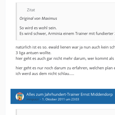
Zitat
Original von Maximus
So wird es wohl sein.
Es wird schwer, Arminia einem Trainer mit fundierter
natürlich ist es so. ewald lienen war ja nun auch kein 
3 liga antuen wollte.
hier geht es auch gar nicht mehr darum, wer kommt als 
hier geht es nur noch darum zu erfahren, welchen plan 
ich werd aus dem nicht schlau.....
Alles zum Jahrhundert-Trainer Ernst Middendorp
minputzi
1. Oktober 2011 um 23:03