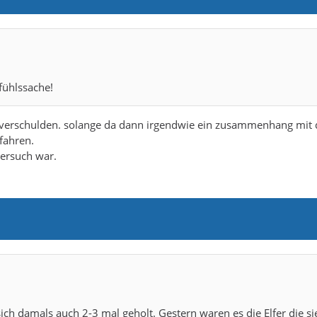
fühlssache!
dverschulden. solange da dann irgendwie ein zusammenhang mit 
fahren.
versuch war.
h damals auch 2-3 mal geholt. Gestern waren es die Elfer die sie