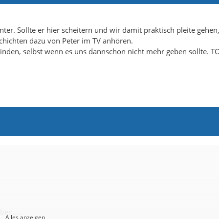
er. Sollte er hier scheitern und wir damit praktisch pleite gehen
chichten dazu von Peter im TV anhören.
nden, selbst wenn es uns dannschon nicht mehr geben sollte. T
en.....
Alles anzeigen