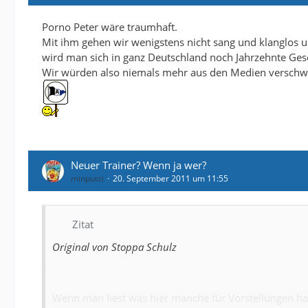
Porno Peter wäre traumhaft.
Mit ihm gehen wir wenigstens nicht sang und klanglos unt
wird man sich in ganz Deutschland noch Jahrzehnte Ges
Wir würden also niemals mehr aus den Medien verschwi
Neuer Trainer? Wenn ja wer?
minputzi
20. September 2011 um 11:55
Zitat
Original von Stoppa Schulz
Wenn man liest was hier manche für Vorstellungen hab