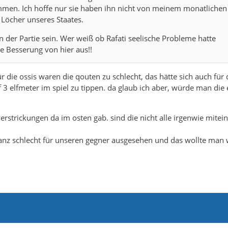
mmen. Ich hoffe nur sie haben ihn nicht von meinem monatlichen 
e Löcher unseres Staates.
 der Partie sein. Wer weiß ob Rafati seelische Probleme hatte
te Besserung von hier aus!!
r die ossis waren die qouten zu schlecht, das hätte sich auch für 
f 3 elfmeter im spiel zu tippen. da glaub ich aber, würde man die 
erstrickungen da im osten gab. sind die nicht alle irgenwie mitei
 ganz schlecht für unseren gegner ausgesehen und das wollte man