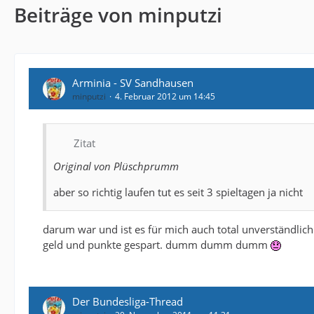
Beiträge von minputzi
Arminia - SV Sandhausen
minputzi
4. Februar 2012 um 14:45
Zitat
Original von Plüschprumm
aber so richtig laufen tut es seit 3 spieltagen ja nicht
darum war und ist es für mich auch total unverständlic
geld und punkte gespart. dumm dumm dumm
Der Bundesliga-Thread