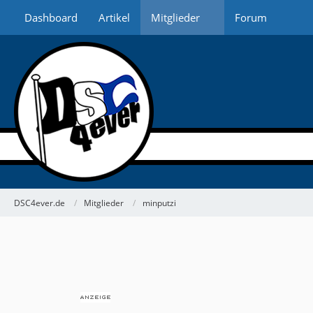
Dashboard
Artikel
Mitglieder
Forum
DSC4ever.de
Mitglieder
minputzi