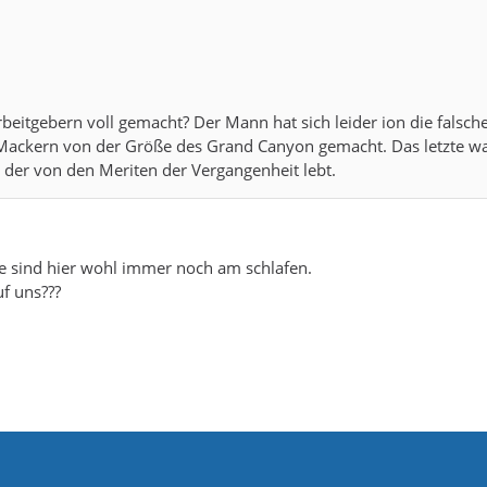
Arbeitgebern voll gemacht? Der Mann hat sich leider ion die falsch
 Mackern von der Größe des Grand Canyon gemacht. Das letzte w
, der von den Meriten der Vergangenheit lebt.
he sind hier wohl immer noch am schlafen.
f uns???