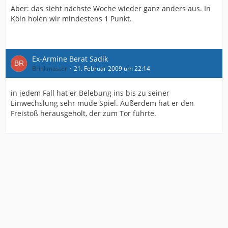
Aber: das sieht nächste Woche wieder ganz anders aus. In
Köln holen wir mindestens 1 Punkt.
Ex-Armine Berat Sadik
Brinkmaster
21. Februar 2009 um 22:14
in jedem Fall hat er Belebung ins bis zu seiner
Einwechslung sehr müde Spiel. Außerdem hat er den
Freistoß herausgeholt, der zum Tor führte.