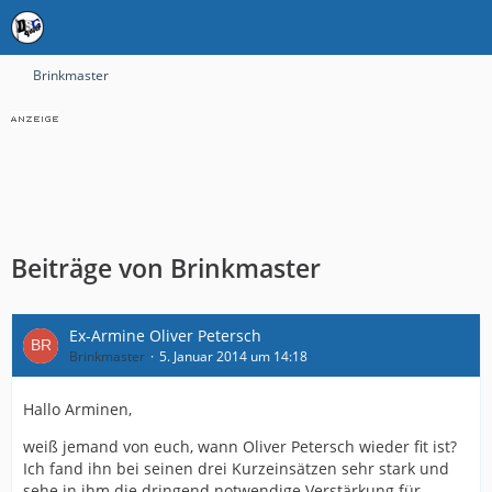
Brinkmaster
Beiträge von Brinkmaster
Ex-Armine Oliver Petersch
Brinkmaster
5. Januar 2014 um 14:18
Hallo Arminen,
weiß jemand von euch, wann Oliver Petersch wieder fit ist?
Ich fand ihn bei seinen drei Kurzeinsätzen sehr stark und
sehe in ihm die dringend notwendige Verstärkung für