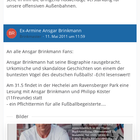
unsere offensiven Außenbahnen.
Ex-Armine Ansgar Brinkmann
Brinkmaster
11. Mai 2011 um 11:59
An alle Ansgar Brinkmann Fans:
Ansgar Brinkmann hat seine Biographie rausgebracht.
Urkomische und skandalöse Geschichten von einem der
buntesten Vögel des deutschen Fußballs! -Echt lesenswert!
Am 31.5 findet in der Hechelei am Ravensberger Park eine
Lesung mit Ansgar Brinkmann und Philipp Köster
(11Freunde) statt
- ein Pflichttermin für alle Fußballbegeisterte....
Bilder