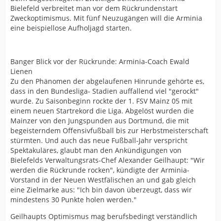
Bielefeld verbreitet man vor dem Rückrundenstart
Zweckoptimismus. Mit fünf Neuzugängen will die Arminia
eine beispiellose Aufholjagd starten.
Banger Blick vor der Rückrunde: Arminia-Coach Ewald
Lienen
Zu den Phänomen der abgelaufenen Hinrunde gehörte es,
dass in den Bundesliga- Stadien auffallend viel "gerockt"
wurde. Zu Saisonbeginn rockte der 1. FSV Mainz 05 mit
einem neuen Startrekord die Liga. Abgelöst wurden die
Mainzer von den Jungspunden aus Dortmund, die mit
begeisterndem Offensivfußball bis zur Herbstmeisterschaft
stürmten. Und auch das neue Fußball-Jahr verspricht
Spektakuläres, glaubt man den Ankündigungen von
Bielefelds Verwaltungsrats-Chef Alexander Geilhaupt: "Wir
werden die Rückrunde rocken", kündigte der Arminia-
Vorstand in der Neuen Westfälischen an und gab gleich
eine Zielmarke aus: "Ich bin davon überzeugt, dass wir
mindestens 30 Punkte holen werden."
Geilhaupts Optimismus mag berufsbedingt verständlich