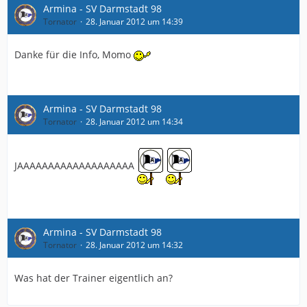
Armina - SV Darmstadt 98
Tornator
28. Januar 2012 um 14:39
Danke für die Info, Momo
Armina - SV Darmstadt 98
Tornator
28. Januar 2012 um 14:34
JAAAAAAAAAAAAAAAAAAA
Armina - SV Darmstadt 98
Tornator
28. Januar 2012 um 14:32
Was hat der Trainer eigentlich an?