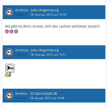
Arminia - Jahn Regensburg
Tornator
18. Februar 2012 um 15:18
Wo gibt es denn so was, sich das Lachen verbieten lassen?
Arminia - Jahn Regensburg
Tornator
18. Februar 2012 um 15:11
Armina - SV Darmstadt 98
Tornator
28. Januar 2012 um 15:48