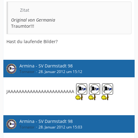
Zitat
Original von Germania
Traumtor!!!
Hast du laufende Bilder?
Armina - SV Darmstadt 98
Tornator
28. Januar 2012 um 15:12
JAAAAAAAAAAAAAAAAAAAAAAAA
Armina - SV Darmstadt 98
Tornator
28. Januar 2012 um 15:03