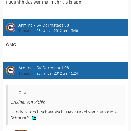
Puuuhhh das war mal mehr als knapp!
Armina - SV Darmstadt 98
Tornator
28. Januar 2012 um 15:40
OMG
Armina - SV Darmstadt 98
Tornator
28. Januar 2012 um 15:24
Zitat
Original von Richie
Händy ist doch schwäbisch. Das Kürzel von "hän die ka
Schnuar?"