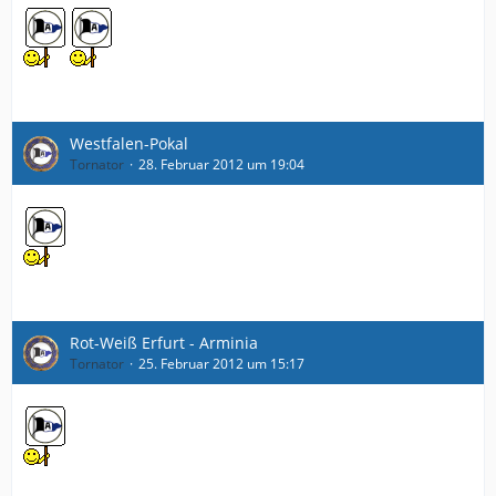
Westfalen-Pokal
Tornator
28. Februar 2012 um 19:04
Rot-Weiß Erfurt - Arminia
Tornator
25. Februar 2012 um 15:17