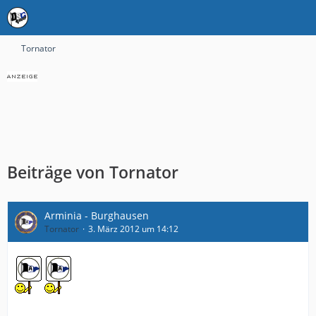
Tornator
Beiträge von Tornator
Arminia - Burghausen
Tornator
3. März 2012 um 14:12