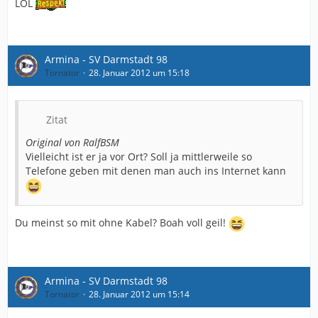
LOL
Armina - SV Darmstadt 98
Tornator
28. Januar 2012 um 15:18
Zitat
Original von RalfBSM
Vielleicht ist er ja vor Ort? Soll ja mittlerweile so
Telefone geben mit denen man auch ins Internet kann
Du meinst so mit ohne Kabel? Boah voll geil!
Armina - SV Darmstadt 98
Tornator
28. Januar 2012 um 15:14