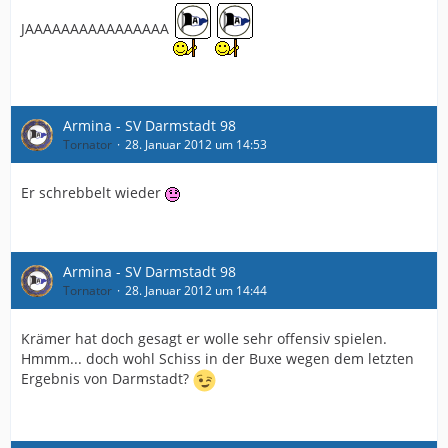
JAAAAAAAAAAAAAAAA
Armina - SV Darmstadt 98
Tornator
28. Januar 2012 um 14:53
Er schrebbelt wieder
Armina - SV Darmstadt 98
Tornator
28. Januar 2012 um 14:44
Krämer hat doch gesagt er wolle sehr offensiv spielen.
Hmmm... doch wohl Schiss in der Buxe wegen dem letzten
Ergebnis von Darmstadt?