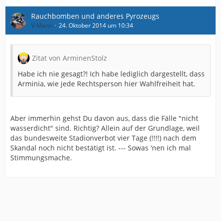
Rauchbomben und anderes Pyrozeugs
V-Mann
24. Oktober 2014 um 10:34
Zitat von ArminenStolz
Habe ich nie gesagt?! Ich habe lediglich dargestellt, dass
Arminia, wie jede Rechtsperson hier Wahlfreiheit hat.
Aber immerhin gehst Du davon aus, dass die Fälle "nicht
wasserdicht" sind. Richtig? Allein auf der Grundlage, weil
das bundesweite Stadionverbot vier Tage (!!!!) nach dem
Skandal noch nicht bestätigt ist. --- Sowas 'nen ich mal
Stimmungsmache.