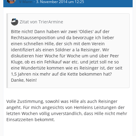
V-Mann
3. November 2014 um 12:25
Zitat von TrierArmine
Bitte nicht! Dann haben wir zwei 'Oldies' auf der
Rechtsaussenposition und da bevorzuge ich lieber
einen schnellen Hille, der sich mit dem Verein
identifiziert als einen Söldner a la Reisinger. Wir
diskutieren hier Woche für Woche um und über Peer
Kluge, ob es ein Fehlkauf war etc. und jetzt soll ne so
eine Wundertüte kommen wie es Reisinger ist, der seit
1,5 Jahren nix mehr auf die Kette bekommen hat?
Danke, Nein!
Volle Zustimmung, sowohl was Hille als auch Reisinger
angeht. Für mich angesichts von Hemleins Leistungen der
letzten Wochen völlig unverständlich, dass Hille nicht mehr
Einsatzzeiten bekommt.