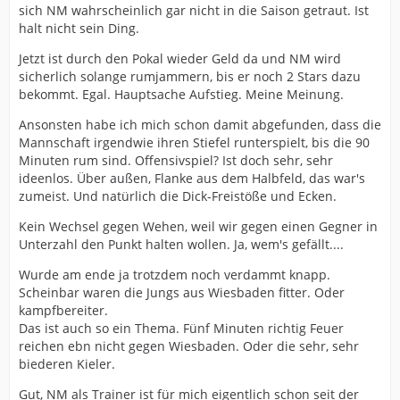
sich NM wahrscheinlich gar nicht in die Saison getraut. Ist
halt nicht sein Ding.
Jetzt ist durch den Pokal wieder Geld da und NM wird
sicherlich solange rumjammern, bis er noch 2 Stars dazu
bekommt. Egal. Hauptsache Aufstieg. Meine Meinung.
Ansonsten habe ich mich schon damit abgefunden, dass die
Mannschaft irgendwie ihren Stiefel runterspielt, bis die 90
Minuten rum sind. Offensivspiel? Ist doch sehr, sehr
ideenlos. Über außen, Flanke aus dem Halbfeld, das war's
zumeist. Und natürlich die Dick-Freistöße und Ecken.
Kein Wechsel gegen Wehen, weil wir gegen einen Gegner in
Unterzahl den Punkt halten wollen. Ja, wem's gefällt....
Wurde am ende ja trotzdem noch verdammt knapp.
Scheinbar waren die Jungs aus Wiesbaden fitter. Oder
kampfbereiter.
Das ist auch so ein Thema. Fünf Minuten richtig Feuer
reichen ebn nicht gegen Wiesbaden. Oder die sehr, sehr
biederen Kieler.
Gut, NM als Trainer ist für mich eigentlich schon seit der