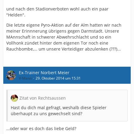
und nach den Stadionverboten wohl auch ein paar
"Helden".
Die letzte eigene Pyro-Aktion auf der Alm hatten wir nach
meiner Erinnnerung übrigens gegen Darmstadt. Unsere
MAnnschaft in schwerer Abwehrschlacht und so ein
Vollhonk zündet hinter dem eigenen Tor noch eine
Rauchbombe,... um unsere Verteidiger abzulenken (???)...
Ex-Trainer Norbert Meier
V-Mann
29. Oktober 2014 um 15:31
Zitat von Rechtsaussen
Hast du dich mal gefragt, weshalb diese Spieler
überhaupt zu uns gewechselt sind?
...oder war es doch das liebe Geld?