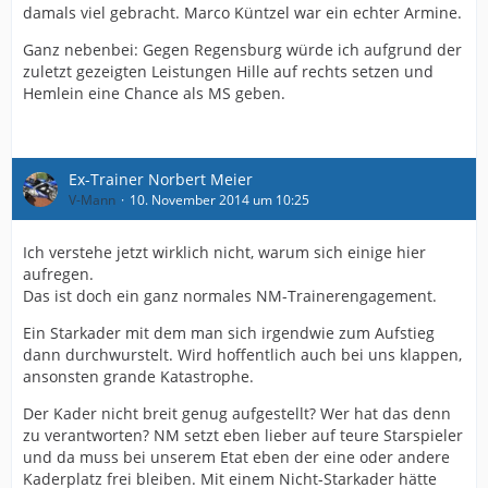
damals viel gebracht. Marco Küntzel war ein echter Armine.
Ganz nebenbei: Gegen Regensburg würde ich aufgrund der
zuletzt gezeigten Leistungen Hille auf rechts setzen und
Hemlein eine Chance als MS geben.
Ex-Trainer Norbert Meier
V-Mann
10. November 2014 um 10:25
Ich verstehe jetzt wirklich nicht, warum sich einige hier
aufregen.
Das ist doch ein ganz normales NM-Trainerengagement.
Ein Starkader mit dem man sich irgendwie zum Aufstieg
dann durchwurstelt. Wird hoffentlich auch bei uns klappen,
ansonsten grande Katastrophe.
Der Kader nicht breit genug aufgestellt? Wer hat das denn
zu verantworten? NM setzt eben lieber auf teure Starspieler
und da muss bei unserem Etat eben der eine oder andere
Kaderplatz frei bleiben. Mit einem Nicht-Starkader hätte