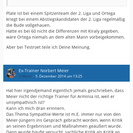
Plate ist bei einem Spitzenteam der 2. Liga und Ortega
kriegt bei einem Abstiegskandidaten der 2. Liga regelmäßig
die Bude vollgehauen.
Hätte es bei 60 nicht die Differenzen mit Kiraly gegeben,
wäre Ortega niemals an dem alten Mann vorbeigekommen.
Aber bei Testroet teile ich Deine Meinung.
Ex-Trainer Norbert Meier
V-Mann
5. Dezember 2014 um 13:25
Hat hier irgendjemand eigentlich jemals geschrieben, dass
Meier nicht der richtige Trainer für Arminia ist, weil er
unsympathisch ist?
Kann ich mich dran erinnern.
Das Thema Sympathie-Werte ist m.E. immer nur vion den
Meier-Jüngern ins Gespräch gebracht worden, wenn Kritik
an seinen Ergebnissen und Maßnahmen geäußert wurde.
Dann wurde häufig versucht, sachliche Kritik als Kritik an