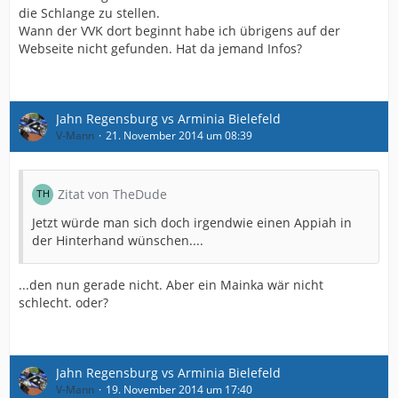
die Schlange zu stellen.
Wann der VVK dort beginnt habe ich übrigens auf der
Webseite nicht gefunden. Hat da jemand Infos?
Jahn Regensburg vs Arminia Bielefeld
V-Mann
21. November 2014 um 08:39
Zitat von TheDude
Jetzt würde man sich doch irgendwie einen Appiah in
der Hinterhand wünschen....
...den nun gerade nicht. Aber ein Mainka wär nicht
schlecht. oder?
Jahn Regensburg vs Arminia Bielefeld
V-Mann
19. November 2014 um 17:40