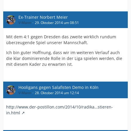
Ex-Trainer Norbert Meier
V-Mann
29. Oktober 2014 um 08:51
Mit dem 4:1 gegen Dresden das zweite wirklich rundum
überzeugende Spiel unserer Mannschaft.
Ich bin guter Hoffnung, dass wir im weiteren Verlauf auch
die klar dominierende Rolle in der Liga spielen werden, die
mit diesem Kader zu erwarten ist.
Hooligans gegen Salafisten Demo in Köln
V-Mann
28. Oktober 2014 um 12:14
http://www.der-postillon.com/2014/10/radika…stieren-
in.html