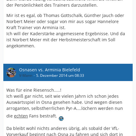
der Persönlichkeit des Trainers darzustellen.
Mir ist es egal, ob Thomas Gottschalk, Günther Jauch oder
Norbert Meier oder sogar von mir aus sogar Hannelore
Kraft Trainer von Arminia ist.
Ich will der Kaderstärke angemessene Ergebnisse. Und da
ist Norbert Meier mit der Herbstmeisterschaft im Soll
angekommen.
Osnasen vs. Arminia Bielefeld
V-Mann
5. Dezember 2014 um 08:33
Was für eine Riesensch.....!
Ich weiß gar nicht, seit wie vielen Jahrn ich schon jedes
Auswärtsspiel in Osna gesehen habe. Und wegen diesen
arroganten, selbstherrlichen Pyr-A....löchern werden nun
die
echten
Fans bestraft.
Da bleibt wohl nichts anderes übrig, als sobald der VfL-
Vorverkauf beginnt nach Osna zu fahren und sich dort in