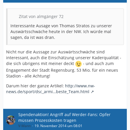
Zitat von almgänger 72
Interessante Ausage von Thomas Stratos zu unserer
Auswärtsschwäche heute in der NW. Ich würde mal
sagen, da ist was dran.
Nicht nur die Aussage zur Auswärtsschwäche sind
interessant, auch die Einschätzung unserer Kaderqualität -
die sich übrigens mit meiner deckt
- und auch zum
Engagement der Stadt Regensburg. 53 Mio. für ein neues
Stadion - alle Achtung!
Darum hier der ganze Artikel:
http://www.nw-
news.de/sport/dsc_armi…beste_Team.html
Spendenaktion! Angriff auf Werder-Fans: Opfer
müssen Prozesskosten tragen
V-Mann
19. November 2014 um 08:01