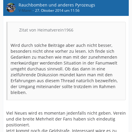
Rauchbomben und anderes Pyrozeugs
V-Mann
27. Oktober 2014 um 11:56
Zitat von Heimatverein1966
Wird durch solche Beiträge aber auch nicht besser,
besonders nicht ohne vorher zu lesen. Ich finde sich
Gedanken zu machen wie man mit der zunehmenden
merkwürdiger werdenden Situation in der Fanumwelt
umgeht durchaus sinnvoll. Ob das dann in eine
zielführende Diskussion mündet kann man mit den
Erfahrungen aus diesem Thread natürlich bezweifeln,
der Umgang miteinander sollte trotzdem im Rahmen
bleiben.
Viel Neues wird es momentan jedenfalls nicht geben. Verein
und die breite Mehrheit der Fans haben sich eindeutig
positioniert.
Jetzt kommt noch die Geldstrafe. Interessant wäre es zu