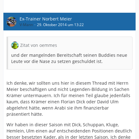
Ex-Trainer Norbert Meier
V-Mann
29. Oktober 2014 um 13:22
Zitat von oemmes
und der mangelnden Bereitschaft seinen Buddies neue
Leute vor die Nase zu setzen geschuldet ist.
Ich denke, wir sollten uns hier in diesem Thread mit Herrn
Meier beschäftigen und nicht Legenden-Bildung in Sachen
Krämer untermauern. Ich für meinen Teil glaube jedenfalls
kaum, dass Krämer einen Florian Dick oder David Ulm
abgelehnt hätte, wenn Arabi sie ihm finanzierbar
präsentiert hätte.
Wir haben in dieser Saison mit Dick, Schuppan, Kluge,
Hemlein, Ulm einen auf entscheidenden Positionen deutlich
besser besetzten Kader, als in der letzten Saison. Ich denke