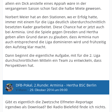
allein ein Dick anstelle eines Appiah wäre in der
vergangenen Saison schon fast die halbe Miete gewesen.
Norbert Meier hat an den Stationen, wo er Erfolg hatte,
immer mit einem für die Liga deutlich überdurchschnittlich
besetzten Kader gearbeitet. Diese Chance hat er jetzt auch
bei Arminia. Und die Spiele gegen Dresden und Hertha
geben allen Grund daran zu glauben, dass Arminia nun
auch entsprechend die Liga dominieren wird und frühzeitig
den Aufstieg klar macht.
Dann beginnt die eigentliche Aufgabe, mit für die 2. Liga
durchschnirttlichen Mitteln ein Team zu entwickeln, dass
Perspektiven hat.
DFB-Pokal, 2.Runde: Arminia - Hertha BSC Berlin
V-Mann
29. Oktober 2014 um 09:00
Gibt es eigentlich die Zwetzsche Elfmeter-Reportage
irgendwo als Download? Bei Radio Bielefeld finde ich nichts.