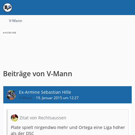
V-Mann
Beiträge von V-Mann
Ex-Armine Sebastian Hille
V-Mann
19. Januar 2015 um 12:27
Zitat von Rechtsaussen
Plate spielt nirgendwo mehr und Ortega eine Liga höher
als der DSC