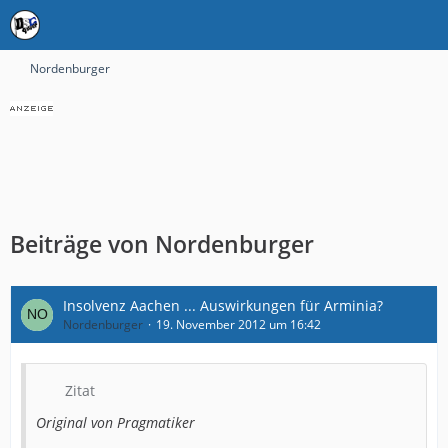
Nordenburger
Beiträge von Nordenburger
Insolvenz Aachen ... Auswirkungen für Arminia?
Nordenburger
19. November 2012 um 16:42
Zitat
Original von Pragmatiker