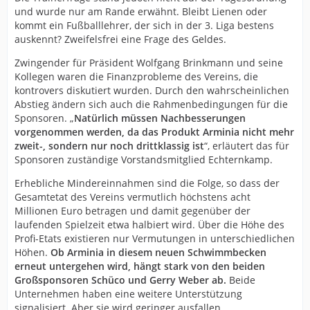
und wurde nur am Rande erwähnt. Bleibt Lienen oder
kommt ein Fußballlehrer, der sich in der 3. Liga bestens
auskennt? Zweifelsfrei eine Frage des Geldes.
Zwingender für Präsident Wolfgang Brinkmann und seine
Kollegen waren die Finanzprobleme des Vereins, die
kontrovers diskutiert wurden. Durch den wahrscheinlichen
Abstieg ändern sich auch die Rahmenbedingungen für die
Sponsoren. „
Natürlich müssen Nachbesserungen
vorgenommen werden, da das Produkt Arminia nicht mehr
zweit-, sondern nur noch drittklassig ist
“, erläutert das für
Sponsoren zuständige Vorstandsmitglied Echternkamp.
Erhebliche Mindereinnahmen sind die Folge, so dass der
Gesamtetat des Vereins vermutlich höchstens acht
Millionen Euro betragen und damit gegenüber der
laufenden Spielzeit etwa halbiert wird. Über die Höhe des
Profi-Etats existieren nur Vermutungen in unterschiedlichen
Höhen.
Ob Arminia in diesem neuen Schwimmbecken
erneut untergehen wird, hängt stark von den beiden
Großsponsoren Schüco und Gerry Weber ab.
Beide
Unternehmen haben eine weitere Unterstützung
signalisiert. Aber sie wird geringer ausfallen.