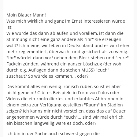
Moin Blauer Mann!
Was mich wirklich und ganz im Ernst interessieren würde
ist:
Wie würde das dann ablaufen und vorallem, ist dann die
Stimmung nicht eine ganz andere als "ihr" sie erzeugen
wollt? Ich meine, wir leben in Deutschland und es wird eher
mehr reglementiert, überwacht und gesichert als zu wenig.
"Ihr" würdet dann vor/ neben dem Block stehen und "eure"
Fackeln zünden, während ein ganzer Löschzug (der wohl
durch o.g. Auflagen dann da stehen MUSS) "euch"
zuschaut? So würde es kommen... oder?
Das kommt alles ein wenig ironisch rüber, so ist es aber
nicht gemeint! Gibt es Beispiele in Form von Fotos oder
Videos die ein kontrolliertes und erlaubtes Abbrennen in
einem extra zur Verfügung gestellten "Raum" im Stadion
zeigen? Ich kanns mir nicht vorstellen, dass das auf Dauer
angenommen würde durch "euch"... sind wir mal ehrlich,
ein bisschen langweilig wäre es doch, oder?
Ich bin in der Sache auch schwerst gegen die