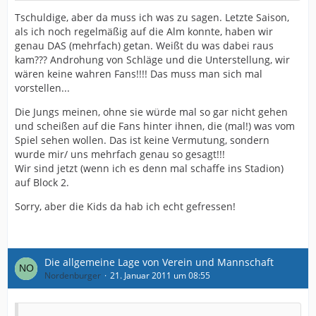
Tschuldige, aber da muss ich was zu sagen. Letzte Saison,
als ich noch regelmäßig auf die Alm konnte, haben wir
genau DAS (mehrfach) getan. Weißt du was dabei raus
kam??? Androhung von Schläge und die Unterstellung, wir
wären keine wahren Fans!!!! Das muss man sich mal
vorstellen...
Die Jungs meinen, ohne sie würde mal so gar nicht gehen
und scheißen auf die Fans hinter ihnen, die (mal!) was vom
Spiel sehen wollen. Das ist keine Vermutung, sondern
wurde mir/ uns mehrfach genau so gesagt!!!
Wir sind jetzt (wenn ich es denn mal schaffe ins Stadion)
auf Block 2.
Sorry, aber die Kids da hab ich echt gefressen!
Die allgemeine Lage von Verein und Mannschaft
Nordenburger
21. Januar 2011 um 08:55