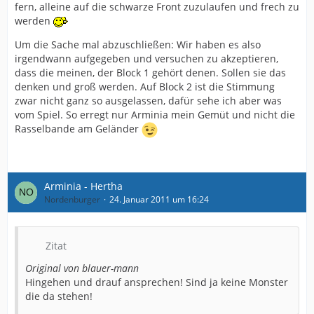
fern, alleine auf die schwarze Front zuzulaufen und frech zu
werden
Um die Sache mal abzuschließen: Wir haben es also
irgendwann aufgegeben und versuchen zu akzeptieren,
dass die meinen, der Block 1 gehört denen. Sollen sie das
denken und groß werden. Auf Block 2 ist die Stimmung
zwar nicht ganz so ausgelassen, dafür sehe ich aber was
vom Spiel. So erregt nur Arminia mein Gemüt und nicht die
Rasselbande am Geländer
Arminia - Hertha
Nordenburger
24. Januar 2011 um 16:24
Zitat
Original von blauer-mann
Hingehen und drauf ansprechen! Sind ja keine Monster
die da stehen!