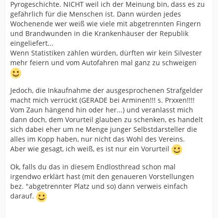
Pyrogeschichte. NICHT weil ich der Meinung bin, dass es zu
gefährlich für die Menschen ist. Dann würden jedes
Wochenende wer weiß wie viele mit abgetrennten Fingern
und Brandwunden in die Krankenhäuser der Republik
eingeliefert...
Wenn Statistiken zählen würden, dürften wir kein Silvester
mehr feiern und vom Autofahren mal ganz zu schweigen
Jedoch, die Inkaufnahme der ausgesprochenen Strafgelder
macht mich verrückt (GERADE bei Arminen!!! s. Prxxen!!!!
Vom Zaun hängend hin oder her...) und veranlasst mich
dann doch, dem Vorurteil glauben zu schenken, es handelt
sich dabei eher um ne Menge junger Selbstdarsteller die
alles im Kopp haben, nur nicht das Wohl des Vereins.
Aber wie gesagt, ich weiß, es ist nur ein Vorurteil
Ok, falls du das in diesem Endlosthread schon mal
irgendwo erklärt hast (mit den genaueren Vorstellungen
bez. "abgetrennter Platz und so) dann verweis einfach
darauf.