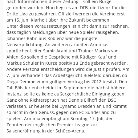
nach Informationen dieser Zeitung – soll ein Bürge
gefunden werden. Nun liegt es am DFB, die Lizenz für die
Dritte Liga zu gewähren. Offiziell werden die Vereine erst
am 15. Juni Klarheit über ihre Zukunft bekommen.
Unter diesen Voraussetzungen ist nicht damit zur rechnen,
dass täglich Meldungen über neue Spieler rausgehen.
Johannes Rahn aus Koblenz war die jüngste
Neuverpflichtung. An weiteren arbeiten Arminias
sportlicher Leiter Samir Arabi und Trainer Markus von
Ahlen. So sollen die Gespräche mit Rüdiger Kauf und
Markus Schuler in Kürze positiv zu Ende gebracht werden.
Andere Personalentscheidungen wird die Justiz prüfen. Am
7. Juni verhandelt das Arbeitsgericht Bielefeld darüber, ob
Diego Demme einen gültigen Vertrag bis 2012 besitzt. Den
Fall Bölstler entscheidet im September die nächst höhere
Instanz, sollte es keine außergerichtliche Einigung geben.
Ganz ohne Richterspruch hat Dennis Eilhoff den DSC
verlassen. Er heuerte bei Dynamo Dresden an und kommt
so nicht in den Genuss, gegen den FC Sunderland zu
spielen. Arminia empfängt am Sonntag, 17. Juli, den
Zehnten der englischen Premier League zur
Saisoneröffnung in der Schüco-Arena.