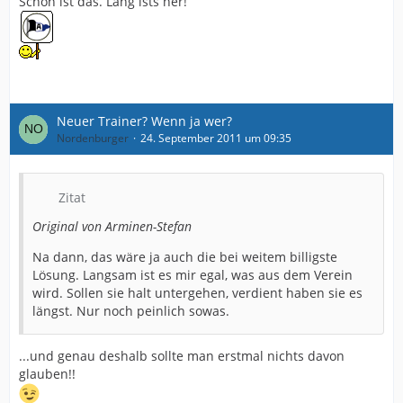
Schön ist das. Lang ists her!
Neuer Trainer? Wenn ja wer?
Nordenburger
24. September 2011 um 09:35
Zitat
Original von Arminen-Stefan
Na dann, das wäre ja auch die bei weitem billigste
Lösung. Langsam ist es mir egal, was aus dem Verein
wird. Sollen sie halt untergehen, verdient haben sie es
längst. Nur noch peinlich sowas.
...und genau deshalb sollte man erstmal nichts davon
glauben!!