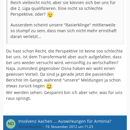
Reich vielleicht nicht, aber sie können sich bei uns für
die 2. Liga qualifizieren. Eine nicht so schlechte
Perspektive, oder?
Ausserdem scheint unsere "Rasierklinge" mittlerweile
so stumpf zu sein, dass man sich nicht mehr ernsthaft
daran verletzt...
Du hast schon Recht, die Perspektive ist keine soo schlechte
bei uns. Ist dem Transfermarkt aber auch aufgefallen, dass
bei uns wieder versucht wird, vernünftig zu wirtschaften?
Naja, zumindest gegenüber Osna haben wir wohl einen
gewissen Vorteil. Da sind ja gerade jetzt die passenden
Berichte im Gange, während "unsere" Meldungen ja schon
etwas zurück liegen
Wir werden sehen. Gespannt bin ich aber sehr, was für uns
raus springt.
Insolvenz Aachen ... Auswirkungen für Arminia?
Nordenburger
19. November 2012 um 11:23