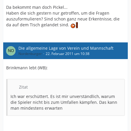
Da bekommt man doch Pickel...
Haben die sich gestern nur getroffen, um die Fragen
auszuformulieren? Sind schon ganz neue Erkentnisse, die
da auf dem Tisch gelandet sind.
Die allgemeine Lage von Verein und Mannschaft
Nordenburger
22. Februar 2011 um 10:38
Brinkmann lebt (WB):
Zitat
Ich war erschüttert. Es ist mir unverständlich, warum
die Spieler nicht bis zum Umfallen kämpfen. Das kann
man mindestens erwarten