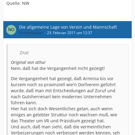
Quelle: NW
Die allgemeine Lage von Verein und Mannschaft
Nordenburger
23. Februar 2011 um 12:37
Zitat
Original von athur
Nein, daß hat die Vergangenheit nicht gezeigt!
Die Vergangenheit hat gezeigt, daß Arminia bis vor
kurzem noch so provinziell wie'n Dorfverein geführt
wurde, daß man mit Entscheidungen auf Zuruf und
nach Gutsherrenart kein modernes Unternehmen
führen kann.
Hier hat sich doch Wesentliches getan, auch wenn
einiges an gelebter Struktur noch wachsen muß, wie
das Theater um VR und Präsidium gezeigt hat.
Und auch, daß man sieht, daß die vermeintlichen
Verbesserungen noch verbessert werden können, seh