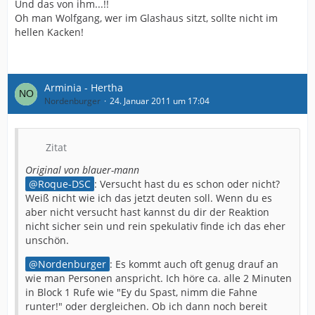
Und das von ihm...!!
Oh man Wolfgang, wer im Glashaus sitzt, sollte nicht im
hellen Kacken!
Arminia - Hertha
Nordenburger
24. Januar 2011 um 17:04
Zitat
Original von blauer-mann
Roque-DSC
: Versucht hast du es schon oder nicht?
Weiß nicht wie ich das jetzt deuten soll. Wenn du es
aber nicht versucht hast kannst du dir der Reaktion
nicht sicher sein und rein spekulativ finde ich das eher
unschön.
Nordenburger
: Es kommt auch oft genug drauf an
wie man Personen anspricht. Ich höre ca. alle 2 Minuten
in Block 1 Rufe wie "Ey du Spast, nimm die Fahne
runter!" oder dergleichen. Ob ich dann noch bereit