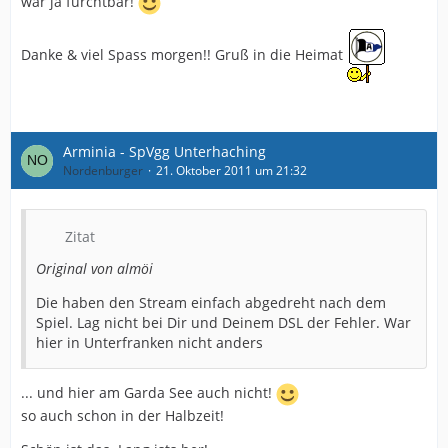
wär ja furchtbar!
Danke & viel Spass morgen!! Gruß in die Heimat
Arminia - SpVgg Unterhaching
Nordenburger
21. Oktober 2011 um 21:32
Zitat
Original von almöi
Die haben den Stream einfach abgedreht nach dem
Spiel. Lag nicht bei Dir und Deinem DSL der Fehler. War
hier in Unterfranken nicht anders
... und hier am Garda See auch nicht!
so auch schon in der Halbzeit!