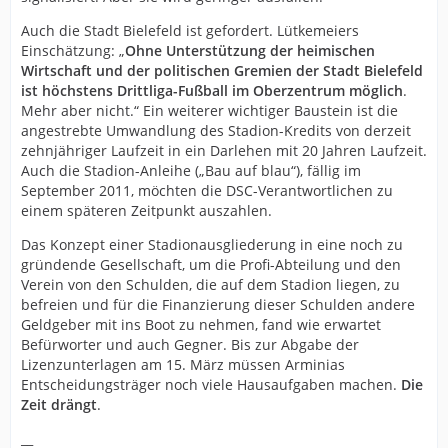
Auch die Stadt Bielefeld ist gefordert. Lütkemeiers
Einschätzung: „
Ohne Unterstützung der heimischen
Wirtschaft und der politischen Gremien der Stadt Bielefeld
ist höchstens Drittliga-Fußball im Oberzentrum möglich
.
Mehr aber nicht.“ Ein weiterer wichtiger Baustein ist die
angestrebte Umwandlung des Stadion-Kredits von derzeit
zehnjähriger Laufzeit in ein Darlehen mit 20 Jahren Laufzeit.
Auch die Stadion-Anleihe („Bau auf blau“), fällig im
September 2011, möchten die DSC-Verantwortlichen zu
einem späteren Zeitpunkt auszahlen.
Das Konzept einer Stadionausgliederung in eine noch zu
gründende Gesellschaft, um die Profi-Abteilung und den
Verein von den Schulden, die auf dem Stadion liegen, zu
befreien und für die Finanzierung dieser Schulden andere
Geldgeber mit ins Boot zu nehmen, fand wie erwartet
Befürworter und auch Gegner. Bis zur Abgabe der
Lizenzunterlagen am 15. März müssen Arminias
Entscheidungsträger noch viele Hausaufgaben machen.
Die
Zeit drängt
.
__