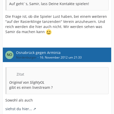
Auf geht`s, Samir, lass Deine Kontakte spielen!
Die Frage ist, ob die Spieler Lust haben, bei einem weiteren
"auf der Rasierklinge tanzenden" Verein anzuheuern. Und
reich werden die hier auch nicht. Wir werden sehen was
Samir da machen kann
Osnabrück gegen Arminia
Nordenburger
16. November 2012 um 21:33
Zitat
Original von SlightyOL
gibt es einen livestream ?
Sowohl als auch
siehst du hier...