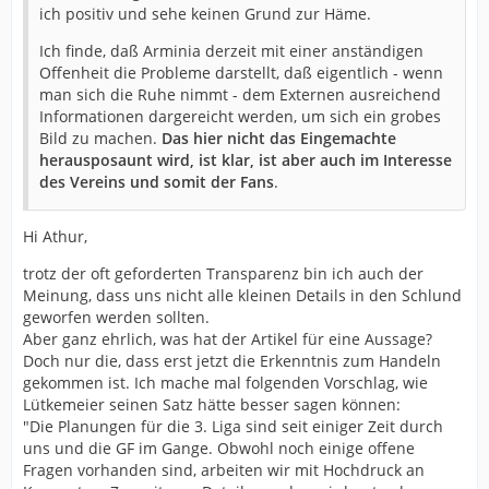
ich positiv und sehe keinen Grund zur Häme.
Ich finde, daß Arminia derzeit mit einer anständigen
Offenheit die Probleme darstellt, daß eigentlich - wenn
man sich die Ruhe nimmt - dem Externen ausreichend
Informationen dargereicht werden, um sich ein grobes
Bild zu machen.
Das hier nicht das Eingemachte
herausposaunt wird, ist klar, ist aber auch im Interesse
des Vereins und somit der Fans
.
Hi Athur,
trotz der oft geforderten Transparenz bin ich auch der
Meinung, dass uns nicht alle kleinen Details in den Schlund
geworfen werden sollten.
Aber ganz ehrlich, was hat der Artikel für eine Aussage?
Doch nur die, dass erst jetzt die Erkenntnis zum Handeln
gekommen ist. Ich mache mal folgenden Vorschlag, wie
Lütkemeier seinen Satz hätte besser sagen können:
"Die Planungen für die 3. Liga sind seit einiger Zeit durch
uns und die GF im Gange. Obwohl noch einige offene
Fragen vorhanden sind, arbeiten wir mit Hochdruck an