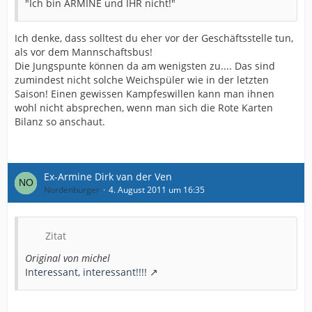
"Ich bin ARMINE und IHR nicht!"
Ich denke, dass solltest du eher vor der Geschäftsstelle tun,
als vor dem Mannschaftsbus!
Die Jungspunte können da am wenigsten zu.... Das sind
zumindest nicht solche Weichspüler wie in der letzten
Saison! Einen gewissen Kampfeswillen kann man ihnen
wohl nicht absprechen, wenn man sich die Rote Karten
Bilanz so anschaut.
Ex-Armine Dirk van der Ven
Nordenburger
4. August 2011 um 16:35
Zitat
Original von michel
Interessant, interessant!!!!