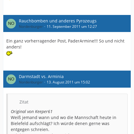
Rauchbomben und anderes Pyrozeugs
Nordenburger
11. September 2011 um 12:27
Ein ganz vorherragender Post, PaderArmine!!! So und nicht
anders!
Darmstadt vs. Arminia
Nordenburger
13. August 2011 um 15:02
Zitat
Original von Keeper61
Weiß jemand wann und wo die Mannschaft heute in
Bielefeld aufschlägt? Ich würde denen gerne was
entgegen schreien.