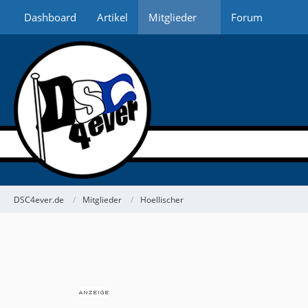
Dashboard
Artikel
Mitglieder
Forum
DSC4ever.de
Mitglieder
Hoellischer