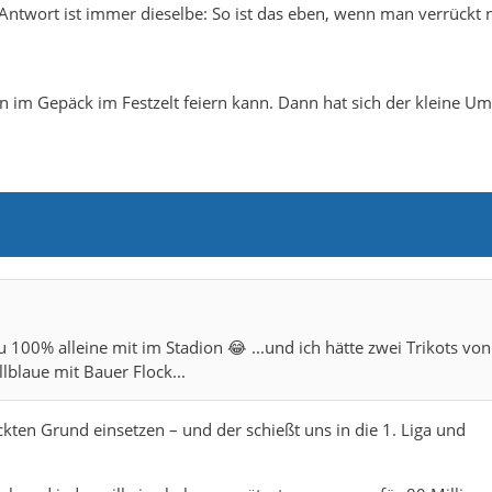
 Antwort ist immer dieselbe: So ist das eben, wenn man verrückt 
ten im Gepäck im Festzelt feiern kann. Dann hat sich der kleine 
 100% alleine mit im Stadion 😂 ...und ich hätte zwei Trikots von
lblaue mit Bauer Flock...
ckten Grund einsetzen – und der schießt uns in die 1. Liga und