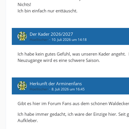
Nichts!
Ich bin einfach nur enttäuscht.
Der Kader 2026/2027
Hoellischer
10. Juli 2026 um 14:18
Ich habe kein gutes Gefühl, was unseren Kader angeht. 
Neuzugänge wird es eine schwere Saison.
Herkunft der Arminenfans
Hoellischer
8. Juli 2026 um 16:45
Gibt es hier im Forum Fans aus dem schönen Waldecker 
Ich habe immer gedacht, ich wäre der Einzige hier. Seit
Aufkleber.