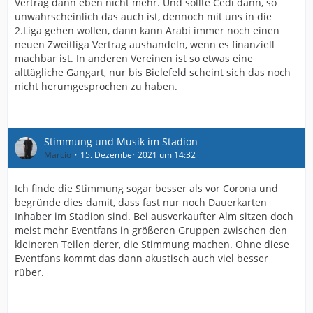
Vertrag dann eben nicht mehr. Und sollte Cedi dann, so
unwahrscheinlich das auch ist, dennoch mit uns in die
2.Liga gehen wollen, dann kann Arabi immer noch einen
neuen Zweitliga Vertrag aushandeln, wenn es finanziell
machbar ist. In anderen Vereinen ist so etwas eine
alttägliche Gangart, nur bis Bielefeld scheint sich das noch
nicht herumgesprochen zu haben.
Stimmung und Musik im Stadion
Marcio
15. Dezember 2021 um 14:32
Ich finde die Stimmung sogar besser als vor Corona und
begründe dies damit, dass fast nur noch Dauerkarten
Inhaber im Stadion sind. Bei ausverkaufter Alm sitzen doch
meist mehr Eventfans in größeren Gruppen zwischen den
kleineren Teilen derer, die Stimmung machen. Ohne diese
Eventfans kommt das dann akustisch auch viel besser
rüber.