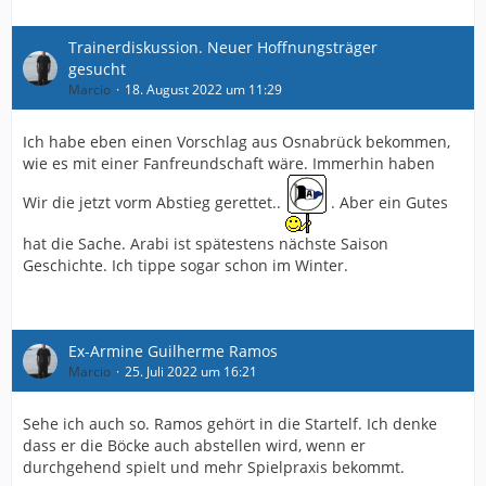
Trainerdiskussion. Neuer Hoffnungsträger
gesucht
Marcio
18. August 2022 um 11:29
Ich habe eben einen Vorschlag aus Osnabrück bekommen,
wie es mit einer Fanfreundschaft wäre. Immerhin haben
Wir die jetzt vorm Abstieg gerettet..
. Aber ein Gutes
hat die Sache. Arabi ist spätestens nächste Saison
Geschichte. Ich tippe sogar schon im Winter.
Ex-Armine Guilherme Ramos
Marcio
25. Juli 2022 um 16:21
Sehe ich auch so. Ramos gehört in die Startelf. Ich denke
dass er die Böcke auch abstellen wird, wenn er
durchgehend spielt und mehr Spielpraxis bekommt.