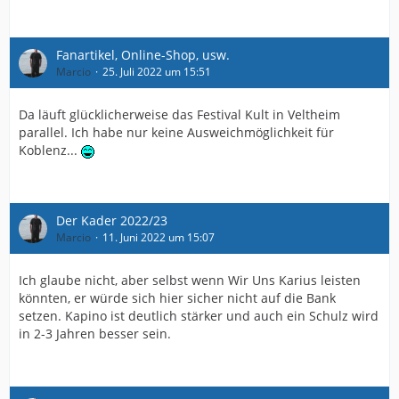
Fanartikel, Online-Shop, usw.
Marcio
25. Juli 2022 um 15:51
Da läuft glücklicherweise das Festival Kult in Veltheim
parallel. Ich habe nur keine Ausweichmöglichkeit für
Koblenz...
Der Kader 2022/23
Marcio
11. Juni 2022 um 15:07
Ich glaube nicht, aber selbst wenn Wir Uns Karius leisten
könnten, er würde sich hier sicher nicht auf die Bank
setzen. Kapino ist deutlich stärker und auch ein Schulz wird
in 2-3 Jahren besser sein.