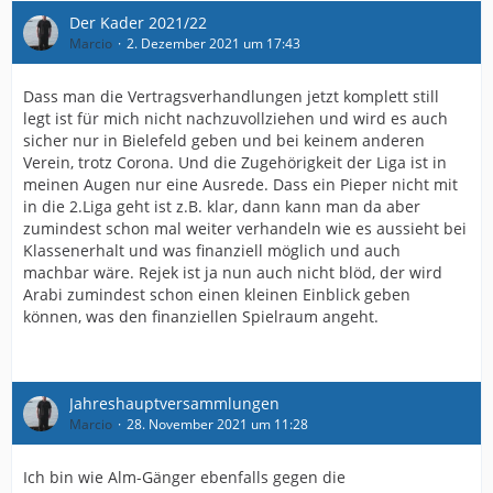
Der Kader 2021/22
Marcio
2. Dezember 2021 um 17:43
Dass man die Vertragsverhandlungen jetzt komplett still
legt ist für mich nicht nachzuvollziehen und wird es auch
sicher nur in Bielefeld geben und bei keinem anderen
Verein, trotz Corona. Und die Zugehörigkeit der Liga ist in
meinen Augen nur eine Ausrede. Dass ein Pieper nicht mit
in die 2.Liga geht ist z.B. klar, dann kann man da aber
zumindest schon mal weiter verhandeln wie es aussieht bei
Klassenerhalt und was finanziell möglich und auch
machbar wäre. Rejek ist ja nun auch nicht blöd, der wird
Arabi zumindest schon einen kleinen Einblick geben
können, was den finanziellen Spielraum angeht.
Jahreshauptversammlungen
Marcio
28. November 2021 um 11:28
Ich bin wie Alm-Gänger ebenfalls gegen die