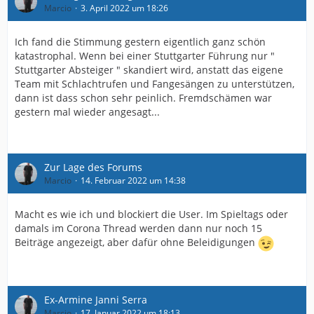
Marcio
3. April 2022 um 18:26
Ich fand die Stimmung gestern eigentlich ganz schön
katastrophal. Wenn bei einer Stuttgarter Führung nur "
Stuttgarter Absteiger " skandiert wird, anstatt das eigene
Team mit Schlachtrufen und Fangesängen zu unterstützen,
dann ist dass schon sehr peinlich. Fremdschämen war
gestern mal wieder angesagt...
Zur Lage des Forums
Marcio
14. Februar 2022 um 14:38
Macht es wie ich und blockiert die User. Im Spieltags oder
damals im Corona Thread werden dann nur noch 15
Beiträge angezeigt, aber dafür ohne Beleidigungen
Ex-Armine Janni Serra
Marcio
17. Januar 2022 um 18:13