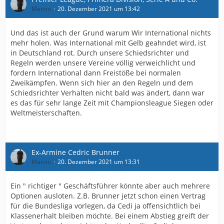
Marcio
20. Dezember 2021 um 13:42
Und das ist auch der Grund warum Wir International nichts
mehr holen. Was International mit Gelb geahndet wird, ist
in Deutschland rot. Durch unsere Schiedsrichter und
Regeln werden unsere Vereine völlig verweichlicht und
fordern International dann Freistöße bei normalen
Zweikämpfen. Wenn sich hier an den Regeln und dem
Schiedsrichter Verhalten nicht bald was ändert, dann war
es das für sehr lange Zeit mit Championsleague Siegen oder
Weltmeisterschaften.
Ex-Armine Cedric Brunner
Marcio
20. Dezember 2021 um 13:31
Ein " richtiger " Geschäftsführer könnte aber auch mehrere
Optionen ausloten. Z.B. Brunner jetzt schon einen Vertrag
für die Bundesliga vorlegen, da Cedi ja offensichtlich bei
Klassenerhalt bleiben möchte. Bei einem Abstieg greift der