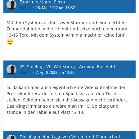
Ex-Armine Janni Serra
Marcio
28. Mai 2022 um 18:32
Mit dem System aus Kiel, zwei Stürmer und einen echten
Zehner dahinter, gehe ich mit und setze noch einen drauf.
13-15 Tore. Mit dem System Arminia macht er keine fünf..
29. Spieltag: VfL Wolfsburg - Arminia Bielefeld
Marcio
7. April 2022 um 13:32
Ja, da kann man auch eigentlich eine Videoaufnahme der
Pressekonferenz des ersten Spieltages auf den Tisch
stellen. Seitdem haben sich die Aussagen nicht verändert.
Das klingt immer so als wäre man im 15. Spieltag und
stünde in der Tabelle auf Platz 12-14.
Die allgemeine Lage von Verein und Mannschaft