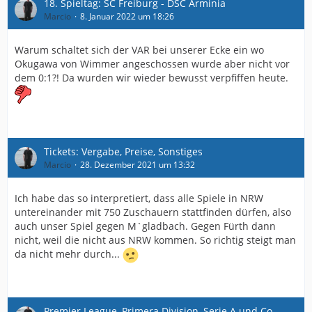
18. Spieltag: SC Freiburg - DSC Arminia
Marcio
8. Januar 2022 um 18:26
Warum schaltet sich der VAR bei unserer Ecke ein wo
Okugawa von Wimmer angeschossen wurde aber nicht vor
dem 0:1?! Da wurden wir wieder bewusst verpfiffen heute.
Tickets: Vergabe, Preise, Sonstiges
Marcio
28. Dezember 2021 um 13:32
Ich habe das so interpretiert, dass alle Spiele in NRW
untereinander mit 750 Zuschauern stattfinden dürfen, also
auch unser Spiel gegen M`gladbach. Gegen Fürth dann
nicht, weil die nicht aus NRW kommen. So richtig steigt man
da nicht mehr durch...
Premier League, Primera Division, Serie A und Co.