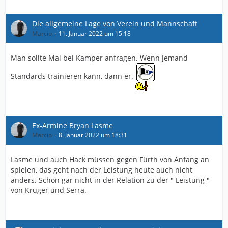
Die allgemeine Lage von Verein und Mannschaft
Marcio
11. Januar 2022 um 15:18
Man sollte Mal bei Kamper anfragen. Wenn Jemand
Standards trainieren kann, dann er.
Ex-Armine Bryan Lasme
Marcio
8. Januar 2022 um 18:31
Lasme und auch Hack müssen gegen Fürth von Anfang an
spielen, das geht nach der Leistung heute auch nicht
anders. Schon gar nicht in der Relation zu der " Leistung "
von Krüger und Serra.