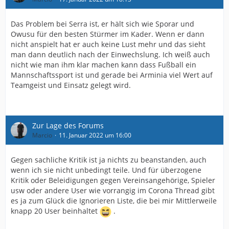
Das Problem bei Serra ist, er hält sich wie Sporar und
Owusu für den besten Stürmer im Kader. Wenn er dann
nicht anspielt hat er auch keine Lust mehr und das sieht
man dann deutlich nach der Einwechslung. Ich weiß auch
nicht wie man ihm klar machen kann dass Fußball ein
Mannschaftssport ist und gerade bei Arminia viel Wert auf
Teamgeist und Einsatz gelegt wird.
Zur Lage des Forums
Marcio
11. Januar 2022 um 16:00
Gegen sachliche Kritik ist ja nichts zu beanstanden, auch
wenn ich sie nicht unbedingt teile. Und für überzogene
Kritik oder Beleidigungen gegen Vereinsangehörige, Spieler
usw oder andere User wie vorrangig im Corona Thread gibt
es ja zum Glück die Ignorieren Liste, die bei mir Mittlerweile
knapp 20 User beinhaltet
.