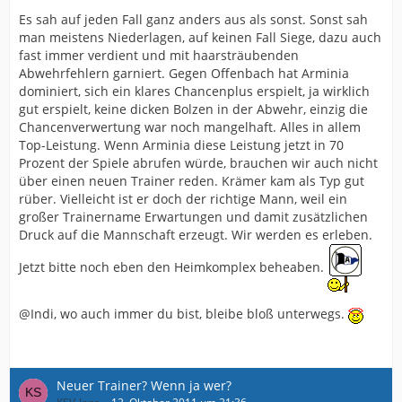
Es sah auf jeden Fall ganz anders aus als sonst. Sonst sah
man meistens Niederlagen, auf keinen Fall Siege, dazu auch
fast immer verdient und mit haarsträubenden
Abwehrfehlern garniert. Gegen Offenbach hat Arminia
dominiert, sich ein klares Chancenplus erspielt, ja wirklich
gut erspielt, keine dicken Bolzen in der Abwehr, einzig die
Chancenverwertung war noch mangelhaft. Alles in allem
Top-Leistung. Wenn Arminia diese Leistung jetzt in 70
Prozent der Spiele abrufen würde, brauchen wir auch nicht
über einen neuen Trainer reden. Krämer kam als Typ gut
rüber. Vielleicht ist er doch der richtige Mann, weil ein
großer Trainername Erwartungen und damit zusätzlichen
Druck auf die Mannschaft erzeugt. Wir werden es erleben.
Jetzt bitte noch eben den Heimkomplex beheaben.
@Indi, wo auch immer du bist, bleibe bloß unterwegs.
Neuer Trainer? Wenn ja wer?