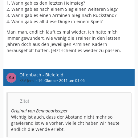
1. Wann gab es den letzten Heimsíeg?
2. Wann gab es nach einem Sieg einen weiteren Sieg?
3. Wann gab es einen Arminen-Sieg nach Rückstand?
4. Wann gab es all diese Dinge in einem Spiel?
Man, man, endlich läuft es mal wieder. Ich hatte mích
immer gewundert, wie wenig die Trainer in den letzten
Jahren doch aus den jeweiligen Arminen-Kadern
herausgeholt hatten. Jetzt scheint es wieder zu passen.
Offenbach - Bielefeld
KSV-Jens
16. Oktober 2011 um 01:06
Zitat
Original von Bennobarkeeper
Wichtig ist auch, dass der Abstand nicht mehr so
gravierend ist wie vorher. Vielleicht haben wir heute
endlich die Wende erlebt.