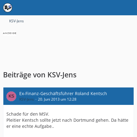
KSV-Jens
Beiträge von KSV-Jens
Ex-Finanz-Geschäftsführer Roland Kentsch
KSV-Jens
20. Juni 2013 um 12:28
Schade für den MSV.
Pleitier Kentsch sollte jetzt nach Dortmund gehen. Da hätte
er eine echte Aufgabe..