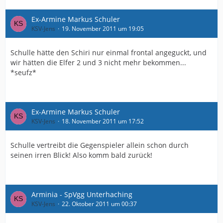
Ex-Armine Markus Schuler
KSV-Jens
19. November 2011 um 19:05
Schulle hätte den Schiri nur einmal frontal angeguckt, und
wir hätten die Elfer 2 und 3 nicht mehr bekommen...
*seufz*
Ex-Armine Markus Schuler
KSV-Jens
18. November 2011 um 17:52
Schulle vertreibt die Gegenspieler allein schon durch
seinen irren Blick! Also komm bald zurück!
Arminia - SpVgg Unterhaching
KSV-Jens
22. Oktober 2011 um 00:37