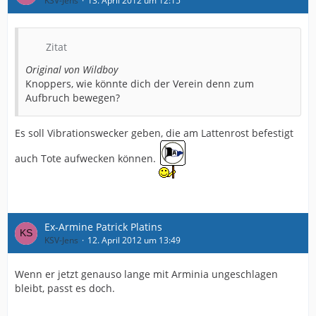
KSV-Jens
13. April 2012 um 12:15
Zitat
Original von Wildboy
Knoppers, wie könnte dich der Verein denn zum
Aufbruch bewegen?
Es soll Vibrationswecker geben, die am Lattenrost befestigt
auch Tote aufwecken können.
Ex-Armine Patrick Platins
KSV-Jens
12. April 2012 um 13:49
Wenn er jetzt genauso lange mit Arminia ungeschlagen
bleibt, passt es doch.