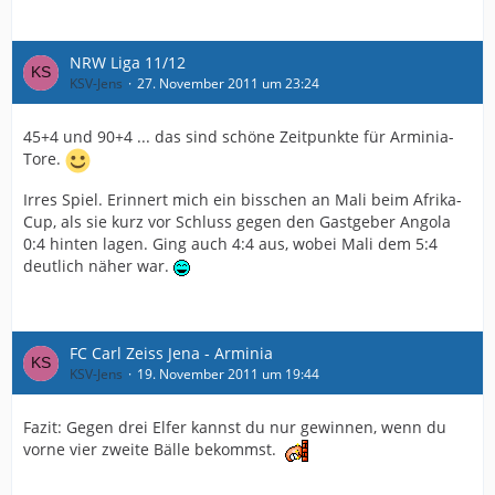
NRW Liga 11/12
KSV-Jens
27. November 2011 um 23:24
45+4 und 90+4 ... das sind schöne Zeitpunkte für Arminia-
Tore.
Irres Spiel. Erinnert mich ein bisschen an Mali beim Afrika-
Cup, als sie kurz vor Schluss gegen den Gastgeber Angola
0:4 hinten lagen. Ging auch 4:4 aus, wobei Mali dem 5:4
deutlich näher war.
FC Carl Zeiss Jena - Arminia
KSV-Jens
19. November 2011 um 19:44
Fazit: Gegen drei Elfer kannst du nur gewinnen, wenn du
vorne vier zweite Bälle bekommst.