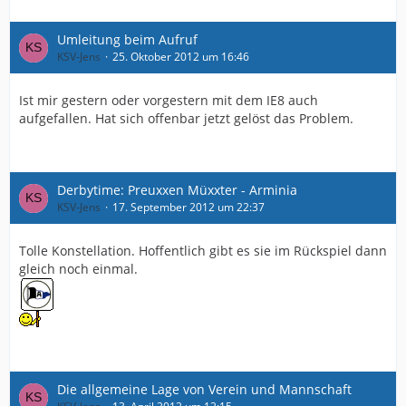
Umleitung beim Aufruf
KSV-Jens
25. Oktober 2012 um 16:46
Ist mir gestern oder vorgestern mit dem IE8 auch
aufgefallen. Hat sich offenbar jetzt gelöst das Problem.
Derbytime: Preuxxen Müxxter - Arminia
KSV-Jens
17. September 2012 um 22:37
Tolle Konstellation. Hoffentlich gibt es sie im Rückspiel dann
gleich noch einmal.
Die allgemeine Lage von Verein und Mannschaft