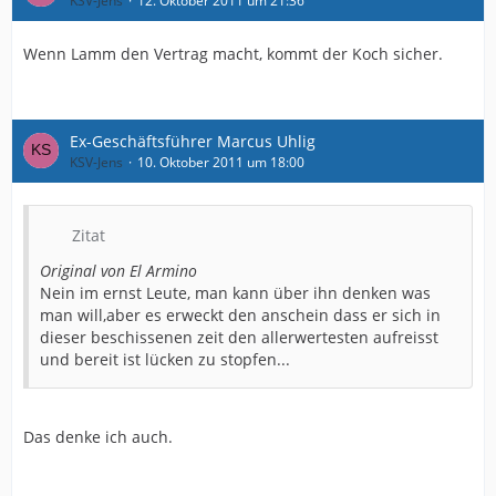
KSV-Jens
12. Oktober 2011 um 21:36
Wenn Lamm den Vertrag macht, kommt der Koch sicher.
Ex-Geschäftsführer Marcus Uhlig
KSV-Jens
10. Oktober 2011 um 18:00
Zitat
Original von El Armino
Nein im ernst Leute, man kann über ihn denken was
man will,aber es erweckt den anschein dass er sich in
dieser beschissenen zeit den allerwertesten aufreisst
und bereit ist lücken zu stopfen...
Das denke ich auch.