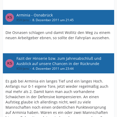
Arminia - Osnabrück
KSV-Jens
8. Dezember 2011 um 21:45
Die Osnasen schlagen und damit Wollitz den Weg zu einem
neuen Arbeitgeber ebnen, so sollte der Fahrplan aussehen.
Fazit der Hinserie bzw. zum Jahresabschluß und
Ausblick auf unsere Chancen in der Rückrunde
KSV-Jens
4. Dezember 2011 um 23:44
Es gab bei Arminia ein langes Tief und ein langes Hoch.
Anfangs nur 0-1 eigene Tore, jetzt wieder regelmäßig auch
mal mehr als 2. Damit kann man auch vorhandene
Schwächen in der Defensive kompensieren. An einen
Aufstieg glaube ich allerdings nicht, weil zu viele
Mannschaften noch einen ordentlichen Punktevorsprung
auf Arminia haben. Wären es ein oder zwei Mannschaften