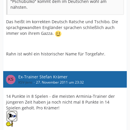
"Pschübülko" kommt dem im Deutschen wohl am
nähsten.
Das heißt im korrekten Deutsch Ratsche und Tschibo. Die
sprachgewandten Engländer sprachen schließlich auch
immer von ihrem Gazza.
Rahn ist wohl ein historischer Name für Torgefahr.
Ex-Trainer Stefan Krämer
KSV-Jens
27. November 2011 um 23:32
14 Punkte in 8 Spelen - die meisten Arminia-Trainer der
jüngeren Zeit haben ja noch nicht mal 8 Punkte in 14
Spielen geholt. Pro Krämer!