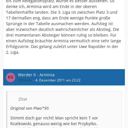
bis zum Relegationsplatz, würde es besser aussehen. So
denke ich, Arminia wird am Ende in der oberen
Tabellenhälfte landen. Die 3. Liga ist zwischen Platz 3 und
17 dermaßen eng, dass am Ende wenige Punkte große
Sprünge in der Tabelle ausmachen werden. Aufstieg ist
aber inzwischen deutlich wahrscheinlicher als Abstieg. Die
drei momentanen Absteiger können ruhig so bleiben. Für
einen Aufstieg bräuchte Arminia vermutlich eine sehr lange
Erfolgsserie. Das gelang zuletzt unter Uwe Rapolder in der
2. Liga.
Werder II - Arminia
KSV-Jens
4. Dezember 2011 um 23:22
Zitat
Original von Piwo*95
Stimmt doch gar nicht! Man spricht kein T vor
Rzatkowski, genauso wenig wie bei Przybylko.