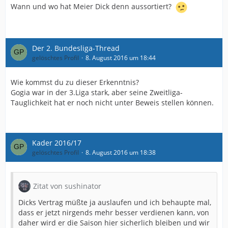
Wann und wo hat Meier Dick denn aussortiert?
Der 2. Bundesliga-Thread
gelöschtes Profil
8. August 2016 um 18:44
Wie kommst du zu dieser Erkenntnis?
Gogia war in der 3.Liga stark, aber seine Zweitliga-
Tauglichkeit hat er noch nicht unter Beweis stellen können.
Kader 2016/17
gelöschtes Profil
8. August 2016 um 18:38
Zitat von sushinator
Dicks Vertrag müßte ja auslaufen und ich behaupte mal,
dass er jetzt nirgends mehr besser verdienen kann, von
daher wird er die Saison hier sicherlich bleiben und wir