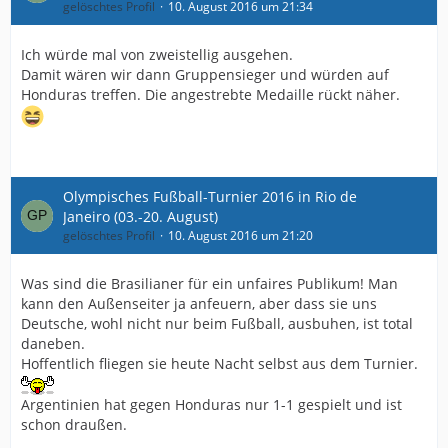
gelöschtes Profil
10. August 2016 um 21:34
Ich würde mal von zweistellig ausgehen.
Damit wären wir dann Gruppensieger und würden auf
Honduras treffen. Die angestrebte Medaille rückt näher.
Olympisches Fußball-Turnier 2016 in Rio de
Janeiro (03.-20. August)
gelöschtes Profil
10. August 2016 um 21:20
Was sind die Brasilianer für ein unfaires Publikum! Man
kann den Außenseiter ja anfeuern, aber dass sie uns
Deutsche, wohl nicht nur beim Fußball, ausbuhen, ist total
daneben.
Hoffentlich fliegen sie heute Nacht selbst aus dem Turnier.
Argentinien hat gegen Honduras nur 1-1 gespielt und ist
schon draußen.