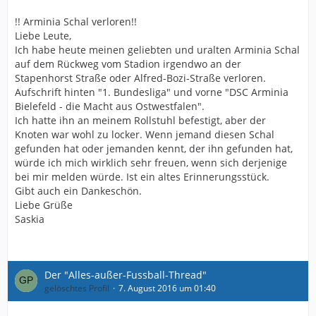
!! Arminia Schal verloren!!
Liebe Leute,
Ich habe heute meinen geliebten und uralten Arminia Schal
auf dem Rückweg vom Stadion irgendwo an der
Stapenhorst Straße oder Alfred-Bozi-Straße verloren.
Aufschrift hinten "1. Bundesliga" und vorne "DSC Arminia
Bielefeld - die Macht aus Ostwestfalen".
Ich hatte ihn an meinem Rollstuhl befestigt, aber der
Knoten war wohl zu locker. Wenn jemand diesen Schal
gefunden hat oder jemanden kennt, der ihn gefunden hat,
würde ich mich wirklich sehr freuen, wenn sich derjenige
bei mir melden würde. Ist ein altes Erinnerungsstück.
Gibt auch ein Dankeschön.
Liebe Grüße
Saskia
Der "Alles-außer-Fussball-Thread"
gelöschtes Profil
7. August 2016 um 01:40