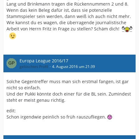
Lang und Brinkmann tragen die Rückennummern 2 und 8.
Wenn das kein Beleg dafür ist, dass sie potenzielle
Stammspieler sein werden, dann weiß ich auch nicht mehr.
Wie kannst du es wagen, die überragende journalistische
Arbeit von Herrn Fritz in Frage zu stellen? Schäm dich!
Europa League 2016/17
gelöschtes Profil
4. August 2016 um 21:39
Solche Gegentreffer muss man sich erstmal fangen, ist gar
nicht so einfach.
Und der Pukki könnte doch einer für die BL sein. Zumindest
steht er meist genau richtig.
edit:
Schon irgendwie peinlich so früh rauszufliegen.