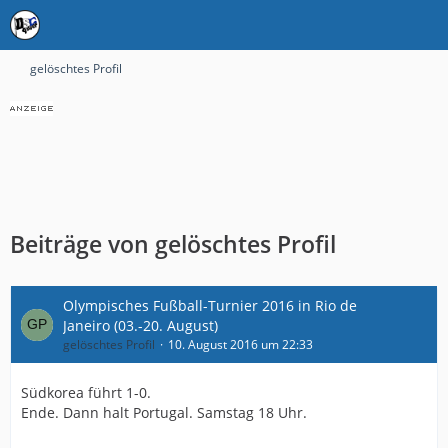
gelöschtes Profil
Beiträge von gelöschtes Profil
Olympisches Fußball-Turnier 2016 in Rio de
Janeiro (03.-20. August)
gelöschtes Profil
10. August 2016 um 22:33
Südkorea führt 1-0.
Ende. Dann halt Portugal. Samstag 18 Uhr.