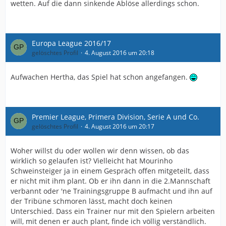
wetten. Auf die dann sinkende Ablöse allerdings schon.
Europa League 2016/17
gelöschtes Profil
4. August 2016 um 20:18
Aufwachen Hertha, das Spiel hat schon angefangen.
Premier League, Primera Division, Serie A und Co.
gelöschtes Profil
4. August 2016 um 20:17
Woher willst du oder wollen wir denn wissen, ob das
wirklich so gelaufen ist? Vielleicht hat Mourinho
Schweinsteiger ja in einem Gespräch offen mitgeteilt, dass
er nicht mit ihm plant. Ob er ihn dann in die 2.Mannschaft
verbannt oder 'ne Trainingsgruppe B aufmacht und ihn auf
der Tribüne schmoren lässt, macht doch keinen
Unterschied. Dass ein Trainer nur mit den Spielern arbeiten
will, mit denen er auch plant, finde ich völlig verständlich.