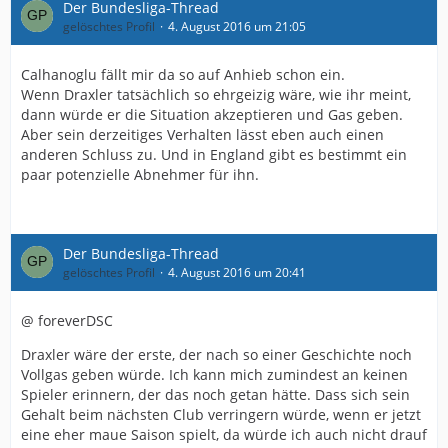
Der Bundesliga-Thread
gelöschtes Profil
4. August 2016 um 21:05
Calhanoglu fällt mir da so auf Anhieb schon ein.
Wenn Draxler tatsächlich so ehrgeizig wäre, wie ihr meint,
dann würde er die Situation akzeptieren und Gas geben.
Aber sein derzeitiges Verhalten lässt eben auch einen
anderen Schluss zu. Und in England gibt es bestimmt ein
paar potenzielle Abnehmer für ihn.
Der Bundesliga-Thread
gelöschtes Profil
4. August 2016 um 20:41
@ foreverDSC
Draxler wäre der erste, der nach so einer Geschichte noch
Vollgas geben würde. Ich kann mich zumindest an keinen
Spieler erinnern, der das noch getan hätte. Dass sich sein
Gehalt beim nächsten Club verringern würde, wenn er jetzt
eine eher maue Saison spielt, da würde ich auch nicht drauf