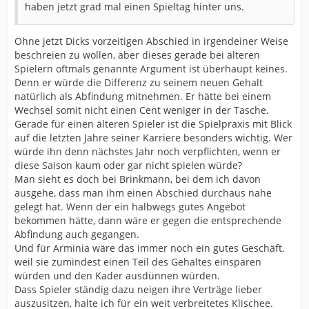
haben jetzt grad mal einen Spieltag hinter uns.
Ohne jetzt Dicks vorzeitigen Abschied in irgendeiner Weise
beschreien zu wollen, aber dieses gerade bei älteren
Spielern oftmals genannte Argument ist überhaupt keines.
Denn er würde die Differenz zu seinem neuen Gehalt
natürlich als Abfindung mitnehmen. Er hätte bei einem
Wechsel somit nicht einen Cent weniger in der Tasche.
Gerade für einen älteren Spieler ist die Spielpraxis mit Blick
auf die letzten Jahre seiner Karriere besonders wichtig. Wer
würde ihn denn nächstes Jahr noch verpflichten, wenn er
diese Saison kaum oder gar nicht spielen würde?
Man sieht es doch bei Brinkmann, bei dem ich davon
ausgehe, dass man ihm einen Abschied durchaus nahe
gelegt hat. Wenn der ein halbwegs gutes Angebot
bekommen hätte, dann wäre er gegen die entsprechende
Abfindung auch gegangen.
Und für Arminia wäre das immer noch ein gutes Geschäft,
weil sie zumindest einen Teil des Gehaltes einsparen
würden und den Kader ausdünnen würden.
Dass Spieler ständig dazu neigen ihre Verträge lieber
auszusitzen, halte ich für ein weit verbreitetes Klischee.