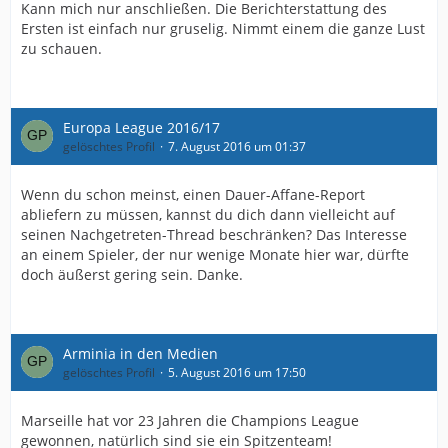
Kann mich nur anschließen. Die Berichterstattung des
Ersten ist einfach nur gruselig. Nimmt einem die ganze Lust
zu schauen.
Europa League 2016/17
gelöschtes Profil
7. August 2016 um 01:37
Wenn du schon meinst, einen Dauer-Affane-Report
abliefern zu müssen, kannst du dich dann vielleicht auf
seinen Nachgetreten-Thread beschränken? Das Interesse
an einem Spieler, der nur wenige Monate hier war, dürfte
doch äußerst gering sein. Danke.
Arminia in den Medien
gelöschtes Profil
5. August 2016 um 17:50
Marseille hat vor 23 Jahren die Champions League
gewonnen, natürlich sind sie ein Spitzenteam!