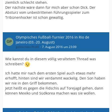
ziemlich schlecht stehen.
Der nächste wäre dann für mich aber schon Dick. Der
Absturz vom unbestrittenen Führungsspieler zum
Tribünenhocker ist schon gewaltig.
Olympisches Fußball-Turnier 2016 in Rio de
Janeiro (03.-20. August)
gelöschtes Profil
7. August 2016 um 23:09
Wie kannst du in diesem völlig veraltetem Thread was
schreiben?
Ich hatte mir nach dem ersten Spiel auch etwas mehr
erhofft, hinten sind wir verdammt wackelig. Den Son haben
wir nie in den Griff bekommen.
Jetzt heißt es gegen die Fidschis auf Torejagd gehen, dann
können Mexiko und Südkorea machen was sie wollen.