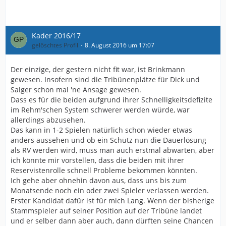
Kader 2016/17
gelöschtes Profil
8. August 2016 um 17:07
Der einzige, der gestern nicht fit war, ist Brinkmann
gewesen. Insofern sind die Tribünenplätze für Dick und
Salger schon mal 'ne Ansage gewesen.
Dass es für die beiden aufgrund ihrer Schnelligkeitsdefizite
im Rehm'schen System schwerer werden würde, war
allerdings abzusehen.
Das kann in 1-2 Spielen natürlich schon wieder etwas
anders aussehen und ob ein Schütz nun die Dauerlösung
als RV werden wird, muss man auch erstmal abwarten, aber
ich könnte mir vorstellen, dass die beiden mit ihrer
Reservistenrolle schnell Probleme bekommen könnten.
Ich gehe aber ohnehin davon aus, dass uns bis zum
Monatsende noch ein oder zwei Spieler verlassen werden.
Erster Kandidat dafür ist für mich Lang. Wenn der bisherige
Stammspieler auf seiner Position auf der Tribüne landet
und er selber dann aber auch, dann dürften seine Chancen