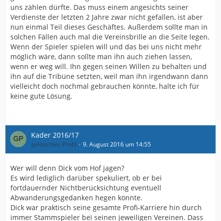
uns zählen dürfte. Das muss einem angesichts seiner
Verdienste der letzten 2 Jahre zwar nicht gefallen, ist aber
nun einmal Teil dieses Geschäftes. Außerdem sollte man in
solchen Fällen auch mal die Vereinsbrille an die Seite legen.
Wenn der Spieler spielen will und das bei uns nicht mehr
möglich wäre, dann sollte man ihn auch ziehen lassen,
wenn er weg will. Ihn gegen seinen Willen zu behalten und
ihn auf die Tribüne setzten, weil man ihn irgendwann dann
vielleicht doch nochmal gebrauchen könnte, halte ich für
keine gute Lösung.
Kader 2016/17
gelöschtes Profil
9. August 2016 um 14:55
Wer will denn Dick vom Hof jagen?
Es wird lediglich darüber spekuliert, ob er bei
fortdauernder Nichtberücksichtung eventuell
Abwanderungsgedanken hegen könnte.
Dick war praktisch seine gesamte Profi-Karriere hin durch
immer Stammspieler bei seinen jeweiligen Vereinen. Dass