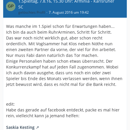
1.Spieltag, 7.8.16, 15.30 Uhr: Arminia - Karlsruher
SC
gelöschtes Profil
7. August 2016 um 19:42
Was manche im 1.Spiel schon für Erwartungen haben...
Ich bin da auch beim RuhrArminen, Schritt für Schritt.
Das war noch nicht wirklich gut, aber schon recht
ordentlich. Mit Voglsammer hat Klos neben Nöthe nun
einen zweiten Partner da vorne, der viel für ihn arbeitet.
Nur muss Fabi dann natürlich das Tor machen.
Einige Personalien haben schon etwas überrascht. Der
Konkurrenzkampf hat auf jeden Fall zugenommen. Wobei
ich auch davon ausgehe, dass uns noch ein oder zwei
Spieler bis Ende des Monats verlassen werden, wenn ihnen
jetzt bewusst wird, dass es nicht mal für die Bank reicht.
edit:
Habe das gerade auf facebook entdeckt, packe es mal hier
rein, vielleicht kann ja jemand helfen:
Saskia Kesting