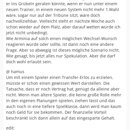
er ins Grübeln geraten könnte, wenn er nun unter einem
neuen Trainer, in einem neuen System nicht mehr 1.Wahl
wäre, sogar nur auf der Tribüne sitzt, wäre doch
nachvollziehbar. Vielleicht steht er nächste Woche auch
schon wieder auf dem Platz, aber darauf wetten würde ich
jetzt nicht unbedingt.
Wie Arminia auf solch einen möglichen Wechsel-Wunsch
reagieren würde oder sollte, ist dann noch eine andere
Frage. Aber so abwegig ist dieses mögliche Szenario nicht.
Wie gesagt, bis jetzt alles nur Spekulation. Aber die darf
doch wohl erlaubt sein.
@ hamus
Um mit einem Spieler einen Transfer-Erlös zu erzielen,
müsste er schon einen gewissen Wert darstellen. Die
Tatsache, dass er noch Vertrag hat, genügt da alleine aber
nicht. Wenn man ältere Spieler, die keine große Rolle mehr
in den eigenen Planungen spielen, ziehen lässt und das
auch noch in eine tiefere Spielklasse, dann wird man kaum
noch Geld für sie bekommen. Der finanzielle Vorteil
beschränkt sich dann allein auf das eingesparte Gehalt.
edit: