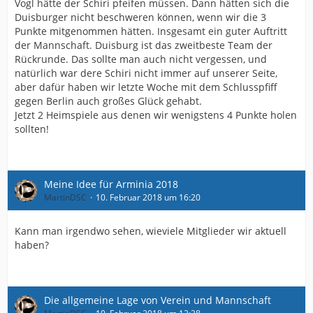
Vogl hätte der Schiri pfeifen müssen. Dann hätten sich die
Duisburger nicht beschweren können, wenn wir die 3
Punkte mitgenommen hätten. Insgesamt ein guter Auftritt
der Mannschaft. Duisburg ist das zweitbeste Team der
Rückrunde. Das sollte man auch nicht vergessen, und
natürlich war dere Schiri nicht immer auf unserer Seite,
aber dafür haben wir letzte Woche mit dem Schlusspfiff
gegen Berlin auch großes Glück gehabt.
Jetzt 2 Heimspiele aus denen wir wenigstens 4 Punkte holen
sollten!
Meine Idee für Arminia 2018
MartinDSC
10. Februar 2018 um 16:20
Kann man irgendwo sehen, wieviele Mitglieder wir aktuell
haben?
Die allgemeine Lage von Verein und Mannschaft