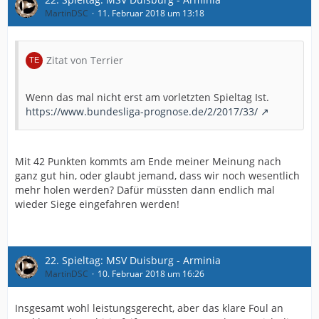
MartinDSC
11. Februar 2018 um 13:18
Zitat von Terrier
Wenn das mal nicht erst am vorletzten Spieltag Ist.
https://www.bundesliga-prognose.de/2/2017/33/
Mit 42 Punkten kommts am Ende meiner Meinung nach
ganz gut hin, oder glaubt jemand, dass wir noch wesentlich
mehr holen werden? Dafür müssten dann endlich mal
wieder Siege eingefahren werden!
22. Spieltag: MSV Duisburg - Arminia
MartinDSC
10. Februar 2018 um 16:26
Insgesamt wohl leistungsgerecht, aber das klare Foul an