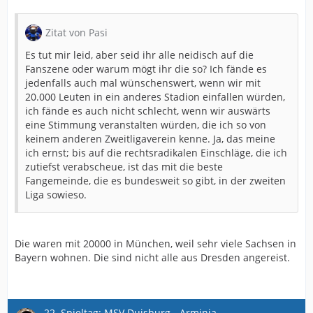
Zitat von Pasi
Es tut mir leid, aber seid ihr alle neidisch auf die
Fanszene oder warum mögt ihr die so? Ich fände es
jedenfalls auch mal wünschenswert, wenn wir mit
20.000 Leuten in ein anderes Stadion einfallen würden,
ich fände es auch nicht schlecht, wenn wir auswärts
eine Stimmung veranstalten würden, die ich so von
keinem anderen Zweitligaverein kenne. Ja, das meine
ich ernst; bis auf die rechtsradikalen Einschläge, die ich
zutiefst verabscheue, ist das mit die beste
Fangemeinde, die es bundesweit so gibt, in der zweiten
Liga sowieso.
Die waren mit 20000 in München, weil sehr viele Sachsen in
Bayern wohnen. Die sind nicht alle aus Dresden angereist.
22. Spieltag: MSV Duisburg - Arminia