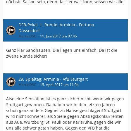
nächste Saison sein, denn dass er was kann, wissen wir alle!
DFB-Pokal, 1. Runde: Arminia - Fortuna
Düsseldorf
MartinDSC
11. Juni 2017 um 07:45
Ganz klar Sandhausen. Die liegen uns einfach. Da ist die
zweite Runde sicher!
29. Spieltag: Arminia - VfB Stuttgart
MartinDSC
15. April 2017 um 11:04
Also eine Sensation ist es ganz sicher nicht, wenn wir gegen
Stuttgart gewinnen. Da haben wir in den letzten Jahren
schon ganz andere Gegner zu Hause geschlagen! Stuttgart
wird nicht schwerer, als Spiele gegen Abstiegskonkurrenten
aus Aue, Würzburg, St. Pauli oder Karlsruhe, gegen die wir
uns alle schwer getan haben. Gegen den VFB hat die