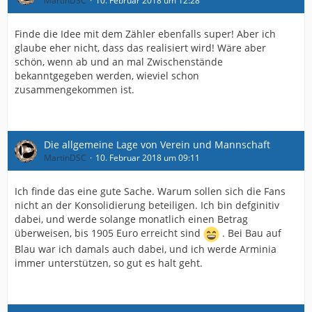
MartinDSC
10. Februar 2018 um 12:28
Finde die Idee mit dem Zähler ebenfalls super! Aber ich
glaube eher nicht, dass das realisiert wird! Wäre aber
schön, wenn ab und an mal Zwischenstände
bekanntgegeben werden, wieviel schon
zusammengekommen ist.
Die allgemeine Lage von Verein und Mannschaft
MartinDSC
10. Februar 2018 um 09:11
Ich finde das eine gute Sache. Warum sollen sich die Fans
nicht an der Konsolidierung beteiligen. Ich bin defginitiv
dabei, und werde solange monatlich einen Betrag
überweisen, bis 1905 Euro erreicht sind
. Bei Bau auf
Blau war ich damals auch dabei, und ich werde Arminia
immer unterstützen, so gut es halt geht.