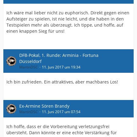
Ich wäre mal lieber nicht zu euphorisch. Direkt gegen einen
Aufsteiger zu spielen, ist nie leicht, und die haben in den
Testspielen mehr als überzeugt. Ich tippe, und hoffe, auf
einen knappen Sieg für uns!
DFB-Pokal, 1. Runde: Arminia - Fortuna
Düsseldorf
MartinDSC
11. Juni 2017 um 19:34
Ich bin zufrieden. Ein attraktives, aber machbares Los!
Ex-Armine Sören Brandy
MartinDSC
11. Juni 2017 um 07:54
Ich hoffe, dass er die Vorbereitung verletzungsfrei
übersteht. Dann könnte er eine echte Verstärkung für