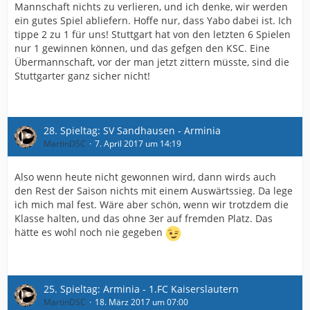
Mannschaft nichts zu verlieren, und ich denke, wir werden
ein gutes Spiel abliefern. Hoffe nur, dass Yabo dabei ist. Ich
tippe 2 zu 1 für uns! Stuttgart hat von den letzten 6 Spielen
nur 1 gewinnen können, und das gefgen den KSC. Eine
Übermannschaft, vor der man jetzt zittern müsste, sind die
Stuttgarter ganz sicher nicht!
28. Spieltag: SV Sandhausen - Arminia
MartinDSC
7. April 2017 um 14:19
Also wenn heute nicht gewonnen wird, dann wirds auch
den Rest der Saison nichts mit einem Auswärtssieg. Da lege
ich mich mal fest. Wäre aber schön, wenn wir trotzdem die
Klasse halten, und das ohne 3er auf fremden Platz. Das
hätte es wohl noch nie gegeben
25. Spieltag: Arminia - 1.FC Kaiserslautern
MartinDSC
18. März 2017 um 07:00