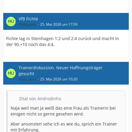
VfB Fichte
Hullu_poro
25. Mai 2026 um 17:59
Fichte lag in Steinhagen 1:2 und 2:4 zurück und macht in
der 90.+10 noch das 4:4.
Trainerdiskussion. Neuer Hoffnungsträger
gesucht
Hullu_poro
25. Mai 2026 um 10:20
Zitat von Androdinho
Naja weil man ja weiß das eine Frau als Trainerin bei
einigen nicht so gerne gesehen wird.
Aber ansonsten sehe ich es wie du, sprich ein Trainer
mit Erfahrung.