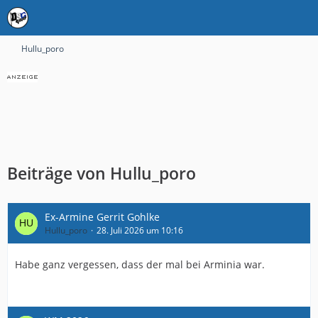
Hullu_poro
Beiträge von Hullu_poro
Ex-Armine Gerrit Gohlke
Hullu_poro
28. Juli 2026 um 10:16
Habe ganz vergessen, dass der mal bei Arminia war.