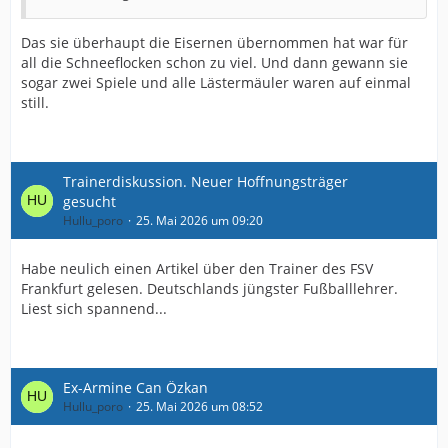
Das sie überhaupt die Eisernen übernommen hat war für
all die Schneeflocken schon zu viel. Und dann gewann sie
sogar zwei Spiele und alle Lästermäuler waren auf einmal
still.
Trainerdiskussion. Neuer Hoffnungsträger
gesucht
Hullu_poro
25. Mai 2026 um 09:20
Habe neulich einen Artikel über den Trainer des FSV
Frankfurt gelesen. Deutschlands jüngster Fußballlehrer.
Liest sich spannend...
Ex-Armine Can Özkan
Hullu_poro
25. Mai 2026 um 08:52