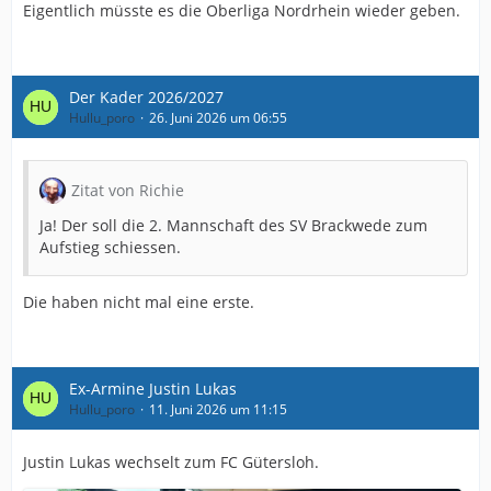
Eigentlich müsste es die Oberliga Nordrhein wieder geben.
Der Kader 2026/2027
Hullu_poro
26. Juni 2026 um 06:55
Zitat von Richie
Ja! Der soll die 2. Mannschaft des SV Brackwede zum
Aufstieg schiessen.
Die haben nicht mal eine erste.
Ex-Armine Justin Lukas
Hullu_poro
11. Juni 2026 um 11:15
Justin Lukas wechselt zum FC Gütersloh.