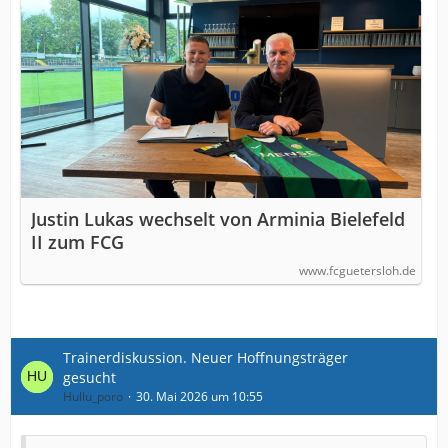
Justin Lukas wechselt von Arminia Bielefeld
II zum FCG
www.fcguetersloh.de
Trainerdiskussion. Neuer Hoffnungsträger
gesucht
Hullu_poro
30. Mai 2026 um 10:55