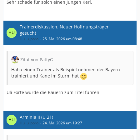
Sehr schade für solch einen jungen Kerl.
Trainerdiskussion. Neuer Hoffnungsträger
gesucht
Hullu_poro
25. Mai 2026 um 08:48
Zitat von PattyG
Haha einen Trainer als Beispiel nehmen der Bayern
trainiert und Kane im Sturm hat
Uli Forte würde die Bauern zum Titel führen.
Arminia II (U 21)
Hullu_poro
24. Mai 2026 um 19:27