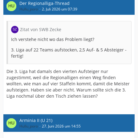
Der Regionalliga-Thread
Hullu_poro
2. Juli 2026 um 07:39
Zitat von SWB Zecke
Ich verstehe nicht wo das Problem liegt?
3. Liga auf 22 Teams aufstocken, 2,5 Auf- & 5 Absteiger -
fertig!
Die 3. Liga hat damals den vierten Aufsteiger nur
zugestimmt, weil die Regionalligen einen Weg finden
wollten, wie man auf vier Staffeln kommt, damit die Meister
aufsteigen. Haben sie aber nicht. Warum sollte sich die 3.
Liga nochmal über den Tisch ziehen lassen?
Arminia II (U 21)
Hullu_poro
27. Juni 2026 um 14:55