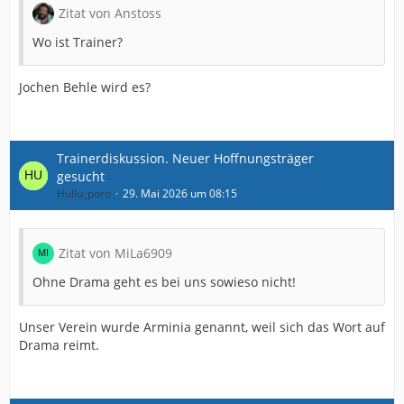
Zitat von Anstoss
Wo ist Trainer?
Jochen Behle wird es?
Trainerdiskussion. Neuer Hoffnungsträger
gesucht
Hullu_poro
29. Mai 2026 um 08:15
Zitat von MiLa6909
Ohne Drama geht es bei uns sowieso nicht!
Unser Verein wurde Arminia genannt, weil sich das Wort auf
Drama reimt.