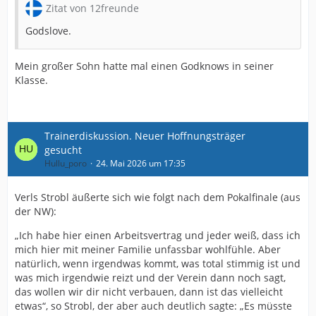
Zitat von 12freunde
Godslove.
Mein großer Sohn hatte mal einen Godknows in seiner
Klasse.
Trainerdiskussion. Neuer Hoffnungsträger
gesucht
Hullu_poro
24. Mai 2026 um 17:35
Verls Strobl äußerte sich wie folgt nach dem Pokalfinale (aus
der NW):
„Ich habe hier einen Arbeitsvertrag und jeder weiß, dass ich
mich hier mit meiner Familie unfassbar wohlfühle. Aber
natürlich, wenn irgendwas kommt, was total stimmig ist und
was mich irgendwie reizt und der Verein dann noch sagt,
das wollen wir dir nicht verbauen, dann ist das vielleicht
etwas“, so Strobl, der aber auch deutlich sagte: „Es müsste