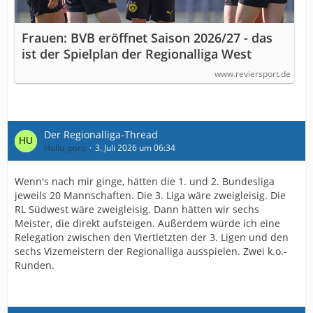
Frauen: BVB eröffnet Saison 2026/27 - das
ist der Spielplan der Regionalliga West
www.reviersport.de
Der Regionalliga-Thread
Hullu_poro
3. Juli 2026 um 06:34
Wenn's nach mir ginge, hätten die 1. und 2. Bundesliga
jeweils 20 Mannschaften. Die 3. Liga wäre zweigleisig. Die
RL Südwest wäre zweigleisig. Dann hätten wir sechs
Meister, die direkt aufsteigen. Außerdem würde ich eine
Relegation zwischen den Viertletzten der 3. Ligen und den
sechs Vizemeistern der Regionalliga ausspielen. Zwei k.o.-
Runden.