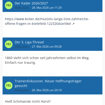
Der Kader 2026/2027
Hullu_poro
28. Mai 2026 um 11:29
https://www.kicker.de/mutzels-lange-liste-zahlreiche-
offene-fragen-in-bielefeld-1223204/artikel
Der 3. Liga-Thread
Hullu_poro
27. Mai 2026 um 09:28
1860 steht sich schon seit Jahrzehnten selbst im Weg.
Einfach nur traurig.
Trainerdiskussion. Neuer Hoffnungsträger
gesucht
Hullu_poro
26. Mai 2026 um 20:19
Hieß Schimanski nicht Horst?