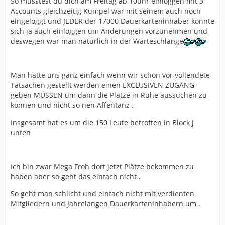
So musstest du dich am Freitag ab 10uhr einloggen mit 3
Accounts gleichzeitig Kumpel war mit seinem auch noch
eingeloggt und JEDER der 17000 Dauerkarteninhaber konnte
sich ja auch einloggen um Änderungen vorzunehmen und
deswegen war man natürlich in der Warteschlange
Man hätte uns ganz einfach wenn wir schon vor vollendete
Tatsachen gestellt werden einen EXCLUSIVEN ZUGANG
geben MÜSSEN um dann die Plätze in Ruhe aussuchen zu
können und nicht so nen Affentanz .
Insgesamt hat es um die 150 Leute betroffen in Block J
unten
Ich bin zwar Mega Froh dort jetzt Plätze bekommen zu
haben aber so geht das einfach nicht .
So geht man schlicht und einfach nicht mit verdienten
Mitgliedern und Jahrelangen Dauerkarteninhabern um .