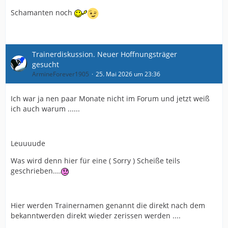
Schamanten noch
Trainerdiskussion. Neuer Hoffnungsträger
gesucht
ArmineForever1905
25. Mai 2026 um 23:36
Ich war ja nen paar Monate nicht im Forum und jetzt weiß
ich auch warum ......
Leuuuude
Was wird denn hier für eine ( Sorry ) Scheiße teils
geschrieben....
Hier werden Trainernamen genannt die direkt nach dem
bekanntwerden direkt wieder zerissen werden ....