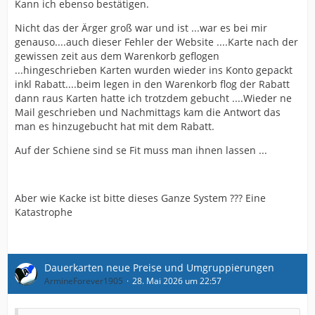
Kann ich ebenso bestätigen.
Nicht das der Ärger groß war und ist ...war es bei mir
genauso....auch dieser Fehler der Website ....Karte nach der
gewissen zeit aus dem Warenkorb geflogen
...hingeschrieben Karten wurden wieder ins Konto gepackt
inkl Rabatt....beim legen in den Warenkorb flog der Rabatt
dann raus Karten hatte ich trotzdem gebucht ....Wieder ne
Mail geschrieben und Nachmittags kam die Antwort das
man es hinzugebucht hat mit dem Rabatt.
Auf der Schiene sind se Fit muss man ihnen lassen ...
Aber wie Kacke ist bitte dieses Ganze System ??? Eine
Katastrophe
Dauerkarten neue Preise und Umgruppierungen
ArmineForever1905
28. Mai 2026 um 22:57