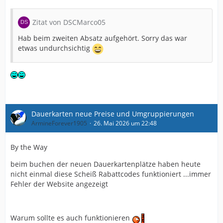
Zitat von DSCMarco05
Hab beim zweiten Absatz aufgehört. Sorry das war
etwas undurchsichtig
Dauerkarten neue Preise und Umgruppierungen
ArmineForever1905
26. Mai 2026 um 22:48
By the Way
beim buchen der neuen Dauerkartenplätze haben heute
nicht einmal diese Scheiß Rabattcodes funktioniert ...immer
Fehler der Website angezeigt
Warum sollte es auch funktionieren