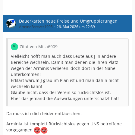
Dauerkarten neue Preise und Umgruppierungen
ArmineForever1905
26. Mai 2026 um 22:39
Zitat von MiLa6909
Vielleicht hofft man auch dass Leute aus J in andere
Bereiche wechseln. Damit man denen die ihren Platz
wegen der Arminis verlieren, doch dort in der Nähe
unterkommen!
Erklärt warum J grau im Plan ist und man dahin nicht
wechseln kann!
Glaube nicht, dass der Verein so rücksichtslos ist.
Eher das jemand die Auswirkungen unterschätzt hat!
Da muss ich dich leider enttäuschen.
Arminia ist komplett Rücksichtslos gegen UNS betroffene
vorgegangen