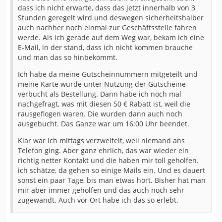
dass ich nicht erwarte, dass das jetzt innerhalb von 3
Stunden geregelt wird und deswegen sicherheitshalber
auch nachher noch einmal zur Geschäftsstelle fahren
werde. Als ich gerade auf dem Weg war, bekam ich eine
E-Mail, in der stand, dass ich nicht kommen brauche
und man das so hinbekommt.
Ich habe da meine Gutscheinnummern mitgeteilt und
meine Karte wurde unter Nutzung der Gutscheine
verbucht als Bestellung. Dann habe ich noch mal
nachgefragt, was mit diesen 50 € Rabatt ist, weil die
rausgeflogen waren. Die wurden dann auch noch
ausgebucht. Das Ganze war um 16:00 Uhr beendet.
Klar war ich mittags verzweifelt, weil niemand ans
Telefon ging. Aber ganz ehrlich, das war wieder ein
richtig netter Kontakt und die haben mir toll geholfen.
ich schätze, da gehen so einige Mails ein. Und es dauert
sonst ein paar Tage, bis man etwas hört. Bisher hat man
mir aber immer geholfen und das auch noch sehr
zugewandt. Auch vor Ort habe ich das so erlebt.