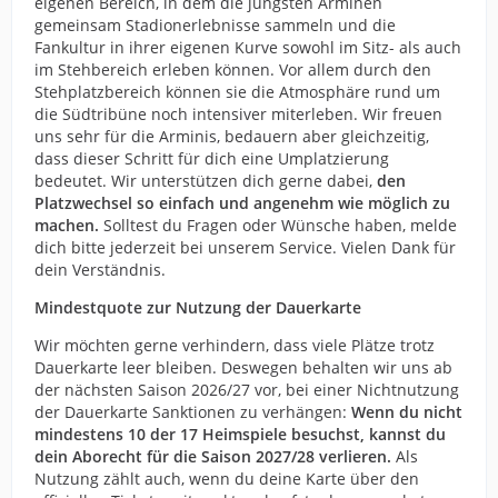
eigenen Bereich, in dem die jüngsten Arminen
gemeinsam Stadionerlebnisse sammeln und die
Fankultur in ihrer eigenen Kurve sowohl im Sitz- als auch
im Stehbereich erleben können. Vor allem durch den
Stehplatzbereich können sie die Atmosphäre rund um
die Südtribüne noch intensiver miterleben. Wir freuen
uns sehr für die Arminis, bedauern aber gleichzeitig,
dass dieser Schritt für dich eine Umplatzierung
bedeutet. Wir unterstützen dich gerne dabei,
den
Platzwechsel so einfach und angenehm wie möglich zu
machen.
Solltest du Fragen oder Wünsche haben, melde
dich bitte jederzeit bei unserem Service. Vielen Dank für
dein Verständnis.
Mindestquote zur Nutzung der Dauerkarte
Wir möchten gerne verhindern, dass viele Plätze trotz
Dauerkarte leer bleiben. Deswegen behalten wir uns ab
der nächsten Saison 2026/27 vor, bei einer Nichtnutzung
der Dauerkarte Sanktionen zu verhängen:
Wenn du nicht
mindestens 10 der 17 Heimspiele besuchst, kannst du
dein Aborecht für die Saison 2027/28 verlieren.
Als
Nutzung zählt auch, wenn du deine Karte über den