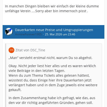
In manchen Dingen bleiben wir einfach der kleine dumme
unfähige Verein ....Sorry aber bin immernoch pisst .
Dauerkarten neue Preise und Umgruppierungen
ArmineForever1905
25. Mai 2026 um 23:46
Zitat von DSC_Tine
„Man“ versteht erstmal nicht, warum Du so abgehst.
Okay. Nicht jeder liest hier alles und es waren wirklich
viele Beiträge in den letzten Tagen.
Wenn du zum Thema Tickets alles gelesen hättest,
wüsstest du, dass Einige hier ihre Dauerkarten jetzt
verlängert haben und in dem Zuge jeweils eine weitere
gekauft.
In dem Zusammenhang habe ich gefragt, wie das, aus
den vor dir richtig angeführten Gründen, gehen soll.