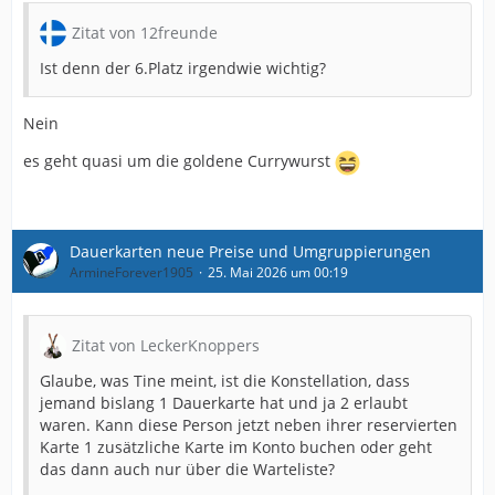
Zitat von 12freunde
Ist denn der 6.Platz irgendwie wichtig?
Nein
es geht quasi um die goldene Currywurst
Dauerkarten neue Preise und Umgruppierungen
ArmineForever1905
25. Mai 2026 um 00:19
Zitat von LeckerKnoppers
Glaube, was Tine meint, ist die Konstellation, dass
jemand bislang 1 Dauerkarte hat und ja 2 erlaubt
waren. Kann diese Person jetzt neben ihrer reservierten
Karte 1 zusätzliche Karte im Konto buchen oder geht
das dann auch nur über die Warteliste?