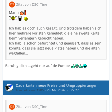
Zitat von DSC_Tine
Mann
Ich hab es doch auch gesagt. Und trotzdem haben sich
hier mehrere Foristen gemeldet, die eine zweite Karte
beim verlängern gebucht haben.
Ich hab ja schon befürchtet und geäußert, dass es sein
könnte, dass sie jetzt neue Plätze haben und die alten
wegfallen…
Beruhig dich ...geht nur auf de Pumpe
Dauerkarten neue Preise und Umgruppierungen
ArmineForever1905
28. Mai 2026 um 22:27
Zitat von DSC_Tine