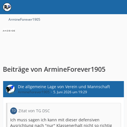
ArmineForever1905
Beiträge von ArmineForever1905
Die allgemeine Lage von Verein und Mannschaft
ArmineForever1905
5. Juni 2026 um 19:29
Zitat von TG DSC
Ich muss sagen ich kann mit dieser defensiven
Ausrichtung nach "nur" Klassenerhalt nicht so richtig