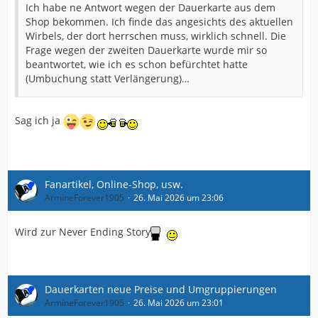
Ich habe ne Antwort wegen der Dauerkarte aus dem
Shop bekommen. Ich finde das angesichts des aktuellen
Wirbels, der dort herrschen muss, wirklich schnell. Die
Frage wegen der zweiten Dauerkarte wurde mir so
beantwortet, wie ich es schon befürchtet hatte
(Umbuchung statt Verlängerung)…
Sag ich ja
Fanartikel, Online-Shop, usw.
ArmineForever1905
26. Mai 2026 um 23:06
Wird zur Never Ending Story
Dauerkarten neue Preise und Umgruppierungen
ArmineForever1905
26. Mai 2026 um 23:01