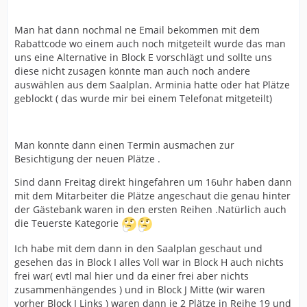
Man hat dann nochmal ne Email bekommen mit dem
Rabattcode wo einem auch noch mitgeteilt wurde das man
uns eine Alternative in Block E vorschlägt und sollte uns
diese nicht zusagen könnte man auch noch andere
auswählen aus dem Saalplan. Arminia hatte oder hat Plätze
geblockt ( das wurde mir bei einem Telefonat mitgeteilt)
Man konnte dann einen Termin ausmachen zur
Besichtigung der neuen Plätze .
Sind dann Freitag direkt hingefahren um 16uhr haben dann
mit dem Mitarbeiter die Plätze angeschaut die genau hinter
der Gästebank waren in den ersten Reihen .Natürlich auch
die Teuerste Kategorie
Ich habe mit dem dann in den Saalplan geschaut und
gesehen das in Block I alles Voll war in Block H auch nichts
frei war( evtl mal hier und da einer frei aber nichts
zusammenhängendes ) und in Block J Mitte (wir waren
vorher Block J Links ) waren dann je 2 Plätze in Reihe 19 und