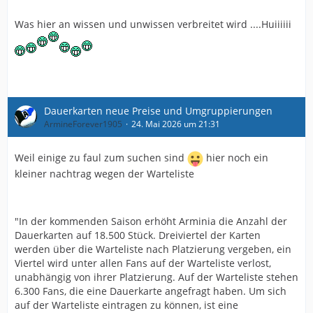
Was hier an wissen und unwissen verbreitet wird ....Huiiiiii
Dauerkarten neue Preise und Umgruppierungen
ArmineForever1905
24. Mai 2026 um 21:31
Weil einige zu faul zum suchen sind
hier noch ein
kleiner nachtrag wegen der Warteliste
"In der kommenden Saison erhöht Arminia die Anzahl der
Dauerkarten auf 18.500 Stück. Dreiviertel der Karten
werden über die Warteliste nach Platzierung vergeben, ein
Viertel wird unter allen Fans auf der Warteliste verlost,
unabhängig von ihrer Platzierung. Auf der Warteliste stehen
6.300 Fans, die eine Dauerkarte angefragt haben. Um sich
auf der Warteliste eintragen zu können, ist eine