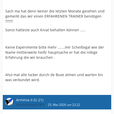
Sach ma hat denn keiner die letzten Monate gesehen und
gemerkt das wir einen ERFAHRENEN TRAINER benötigen
?????
Sonst hätteste auch Kniat behalten können .....
Keine Experimente bitte mehr .......mir Scheißegal wie der
Name mittlerweile heißr hauptsache er hat die nötige
Erfahrung die wir brauchen .
Also mal alle locker durch de Buxe atmen und warten bis
was verkündet wird.
Arminia II (U 21)
ArmineForever1905
25. Mai 2026 um 22:22