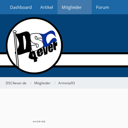
Dashboard
Artikel
Mitglieder
Forum
DSC4ever.de
Mitglieder
Arminia93