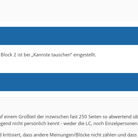
lock 2 ist bei „Kannste tauschen“ eingestellt.
uf einem Großteil der inzwischen fast 250 Seiten so abwertend ü
gend nicht persönlich kennt - weder die LC, noch Einzelpersonen
d kritisiert, dass andere Meinungen/Blöcke nicht zählen und dass 