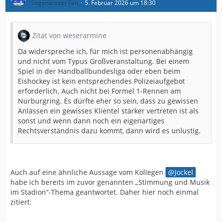
Sogenannter Fan
5. Februar 2026 um 18:30
Zitat von weserarmine
Da widerspreche ich, für mich ist personenabhängig
und nicht vom Typus Großveranstaltung. Bei einem
Spiel in der Handballbundesliga oder eben beim
Eishockey ist kein entsprechendes Polizeiaufgebot
erforderlich. Auch nicht bei Formel 1-Rennen am
Nürburgring. Es dürfte eher so sein, dass zu gewissen
Anlässen ein gewisses Klientel stärker vertreten ist als
sonst und wenn dann noch ein eigenartiges
Rechtsverständnis dazu kommt, dann wird es unlustig.
Auch auf eine ähnliche Aussage vom Kollegen
Jockel
habe ich bereits im zuvor genannten „Stimmung und Musik
im Stadion“-Thema geantwortet. Daher hier noch einmal
zitiert: