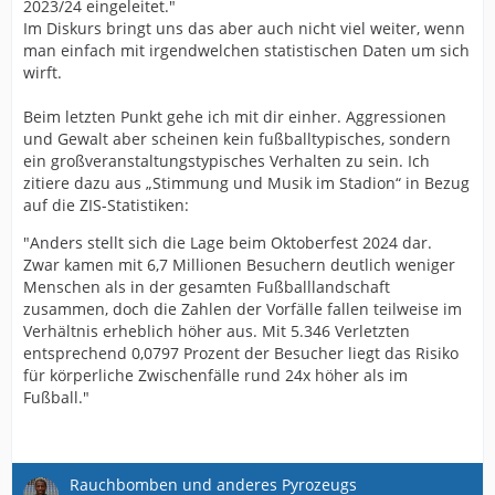
2023/24 eingeleitet."
Im Diskurs bringt uns das aber auch nicht viel weiter, wenn
man einfach mit irgendwelchen statistischen Daten um sich
wirft.
Beim letzten Punkt gehe ich mit dir einher. Aggressionen
und Gewalt aber scheinen kein fußballtypisches, sondern
ein großveranstaltungstypisches Verhalten zu sein. Ich
zitiere dazu aus „Stimmung und Musik im Stadion“ in Bezug
auf die ZIS-Statistiken:
"Anders stellt sich die Lage beim Oktoberfest 2024 dar.
Zwar kamen mit 6,7 Millionen Besuchern deutlich weniger
Menschen als in der gesamten Fußballlandschaft
zusammen, doch die Zahlen der Vorfälle fallen teilweise im
Verhältnis erheblich höher aus. Mit 5.346 Verletzten
entsprechend 0,0797 Prozent der Besucher liegt das Risiko
für körperliche Zwischenfälle rund 24x höher als im
Fußball."
Rauchbomben und anderes Pyrozeugs