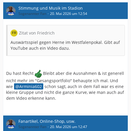
Stimmung und Musik im Stadion
Sogenannter Fan
20. Mai 2026 um 12:54
Zitat von Friedrich
Auswärtsspiel gegen Herne im Westfalenpokal. Gibt auf
YouTube auch ein Video dazu.
Du hast Recht
Bleibt aber die Ausnahmen & ist generell
nicht mehr im "Gesangsportfolio" behaupte ich mal. Und
wie
Arminia602
schon sagt, auch in dem Fall war es eine
kleine Gruppe und nicht die ganze Kurve, wie man auch auf
dem Video erkenne kann.
Fanartikel, Online-Shop, usw.
Sogenannter Fan
20. Mai 2026 um 12:47