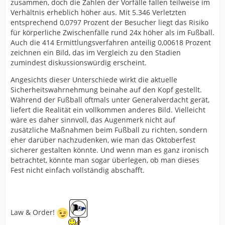
zusammen, doch die Zahlen der Vorfälle fallen teilweise im
Verhältnis erheblich höher aus. Mit 5.346 Verletzten
entsprechend 0,0797 Prozent der Besucher liegt das Risiko
für körperliche Zwischenfälle rund 24x höher als im Fußball.
Auch die 414 Ermittlungsverfahren anteilig 0,00618 Prozent
zeichnen ein Bild, das im Vergleich zu den Stadien
zumindest diskussionswürdig erscheint.
Angesichts dieser Unterschiede wirkt die aktuelle
Sicherheitswahrnehmung beinahe auf den Kopf gestellt.
Während der Fußball oftmals unter Generalverdacht gerät,
liefert die Realität ein vollkommen anderes Bild. Vielleicht
wäre es daher sinnvoll, das Augenmerk nicht auf
zusätzliche Maßnahmen beim Fußball zu richten, sondern
eher darüber nachzudenken, wie man das Oktoberfest
sicherer gestalten könnte. Und wenn man es ganz ironisch
betrachtet, könnte man sogar überlegen, ob man dieses
Fest nicht einfach vollständig abschafft.
Law & Order!