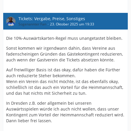
Tickets: Vergabe, Preise, Sonstiges
Sogenannter Fan
23. Oktober 2025 um 19:33
Die 10%-Auswärtskarten-Regel muss unangetastet bleiben.
Sonst kommen wir irgendwann dahin, dass Vereine aus
fadenscheinigen Gründen das Gästekontingent reduzieren,
auch wenn der Gastverein die Tickets absetzen könnte.
Auf freiwilliger Basis ist das okay, dafür haben die Fürther
auch reduzierte Steher bekommen.
Wenn ein Verein das nicht möchte, ist das ebenfalls okay,
schließlich ist das auch ein Vorteil für die Heimmannschaft,
und das hat nichts mit Sicherheit zu tun.
In Dresden z.B. oder allgemein bei unseren
Auswärtsspielen würde ich auch nicht wollen, dass unser
Kontingent zum Vorteil der Heimmannschaft reduziert wird.
Dann lieber frei lassen.