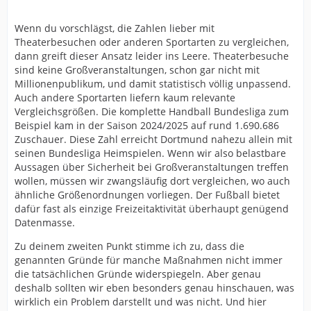
Wenn du vorschlägst, die Zahlen lieber mit
Theaterbesuchen oder anderen Sportarten zu vergleichen,
dann greift dieser Ansatz leider ins Leere. Theaterbesuche
sind keine Großveranstaltungen, schon gar nicht mit
Millionenpublikum, und damit statistisch völlig unpassend.
Auch andere Sportarten liefern kaum relevante
Vergleichsgrößen. Die komplette Handball Bundesliga zum
Beispiel kam in der Saison 2024/2025 auf rund 1.690.686
Zuschauer. Diese Zahl erreicht Dortmund nahezu allein mit
seinen Bundesliga Heimspielen. Wenn wir also belastbare
Aussagen über Sicherheit bei Großveranstaltungen treffen
wollen, müssen wir zwangsläufig dort vergleichen, wo auch
ähnliche Größenordnungen vorliegen. Der Fußball bietet
dafür fast als einzige Freizeitaktivität überhaupt genügend
Datenmasse.
Zu deinem zweiten Punkt stimme ich zu, dass die
genannten Gründe für manche Maßnahmen nicht immer
die tatsächlichen Gründe widerspiegeln. Aber genau
deshalb sollten wir eben besonders genau hinschauen, was
wirklich ein Problem darstellt und was nicht. Und hier