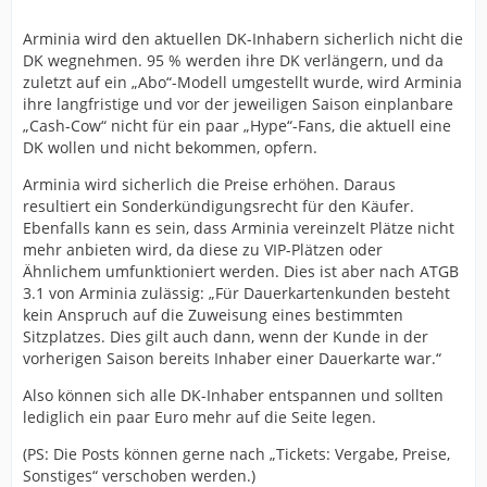
Arminia wird den aktuellen DK-Inhabern sicherlich nicht die
DK wegnehmen. 95 % werden ihre DK verlängern, und da
zuletzt auf ein „Abo“-Modell umgestellt wurde, wird Arminia
ihre langfristige und vor der jeweiligen Saison einplanbare
„Cash-Cow“ nicht für ein paar „Hype“-Fans, die aktuell eine
DK wollen und nicht bekommen, opfern.
Arminia wird sicherlich die Preise erhöhen. Daraus
resultiert ein Sonderkündigungsrecht für den Käufer.
Ebenfalls kann es sein, dass Arminia vereinzelt Plätze nicht
mehr anbieten wird, da diese zu VIP-Plätzen oder
Ähnlichem umfunktioniert werden. Dies ist aber nach ATGB
3.1 von Arminia zulässig: „Für Dauerkartenkunden besteht
kein Anspruch auf die Zuweisung eines bestimmten
Sitzplatzes. Dies gilt auch dann, wenn der Kunde in der
vorherigen Saison bereits Inhaber einer Dauerkarte war.“
Also können sich alle DK-Inhaber entspannen und sollten
lediglich ein paar Euro mehr auf die Seite legen.
(PS: Die Posts können gerne nach „Tickets: Vergabe, Preise,
Sonstiges“ verschoben werden.)