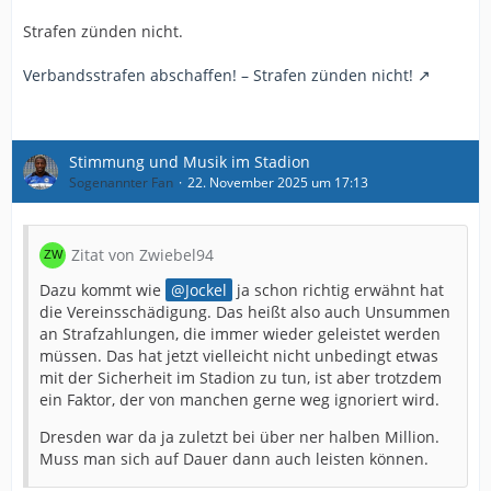
Strafen zünden nicht.
Verbandsstrafen abschaffen! – Strafen zünden nicht!
Stimmung und Musik im Stadion
Sogenannter Fan
22. November 2025 um 17:13
Zitat von Zwiebel94
Dazu kommt wie
Jockel
ja schon richtig erwähnt hat
die Vereinsschädigung. Das heißt also auch Unsummen
an Strafzahlungen, die immer wieder geleistet werden
müssen. Das hat jetzt vielleicht nicht unbedingt etwas
mit der Sicherheit im Stadion zu tun, ist aber trotzdem
ein Faktor, der von manchen gerne weg ignoriert wird.
Dresden war da ja zuletzt bei über ner halben Million.
Muss man sich auf Dauer dann auch leisten können.