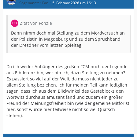
Sogenannter Fan
5. Februar 2026 um 16:13
Zitat von Fonzie
Dann nimm doch mal Stellung zu dem Mordversuch an
der Polizistin in Magdeburg und zu dem Spruchband
der Dresdner vom letzten Spieltag.
Da ich weder Anhänger des großen FCM noch der Legende
aus Elbflorenz bin, wer bin ich, dazu Stellung zu nehmen?
Es passiert so viel auf der Welt, da muss nicht jeder zu
allem Stellung beziehen. Ich für meinen Teil kann lediglich
sagen, dass ich aus dem Blickwinkel des Gästeblocks den
Wortwitz durchaus amüsant fand und zudem ein großer
Freund der Meinungsfreiheit bin (wie der gemeine Mitforist
hier, sonst würde hier teilweise nicht so viel Quatsch
stehen).