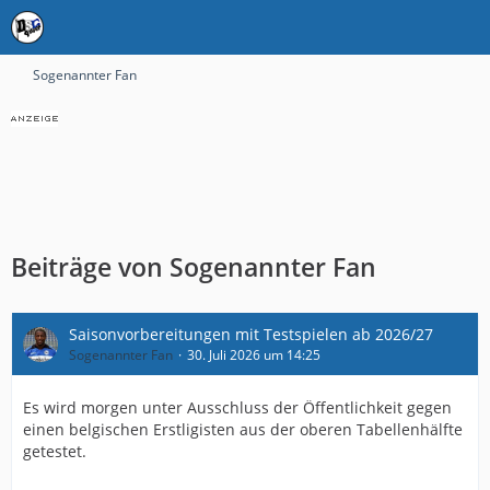
Sogenannter Fan
Beiträge von Sogenannter Fan
Saisonvorbereitungen mit Testspielen ab 2026/27
Sogenannter Fan
30. Juli 2026 um 14:25
Es wird morgen unter Ausschluss der Öffentlichkeit gegen
einen belgischen Erstligisten aus der oberen Tabellenhälfte
getestet.