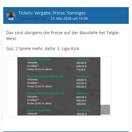
Tickets: Vergabe, Preise, Sonstiges
Sogenannter Fan
23. Mai 2026 um 16:36
Das sind übrigens die Preise auf der Baustelle bei Telgte-
West.
Gut, 2 Spiele mehr, dafür 3. Liga-Kick.