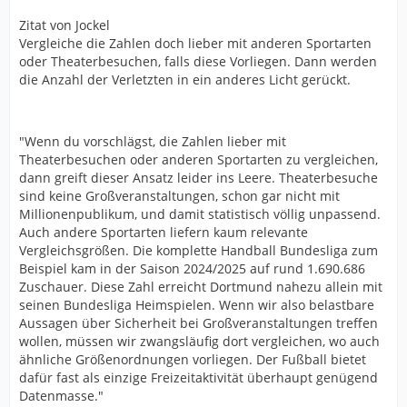
Zitat von Jockel
Vergleiche die Zahlen doch lieber mit anderen Sportarten
oder Theaterbesuchen, falls diese Vorliegen. Dann werden
die Anzahl der Verletzten in ein anderes Licht gerückt.
"Wenn du vorschlägst, die Zahlen lieber mit
Theaterbesuchen oder anderen Sportarten zu vergleichen,
dann greift dieser Ansatz leider ins Leere. Theaterbesuche
sind keine Großveranstaltungen, schon gar nicht mit
Millionenpublikum, und damit statistisch völlig unpassend.
Auch andere Sportarten liefern kaum relevante
Vergleichsgrößen. Die komplette Handball Bundesliga zum
Beispiel kam in der Saison 2024/2025 auf rund 1.690.686
Zuschauer. Diese Zahl erreicht Dortmund nahezu allein mit
seinen Bundesliga Heimspielen. Wenn wir also belastbare
Aussagen über Sicherheit bei Großveranstaltungen treffen
wollen, müssen wir zwangsläufig dort vergleichen, wo auch
ähnliche Größenordnungen vorliegen. Der Fußball bietet
dafür fast als einzige Freizeitaktivität überhaupt genügend
Datenmasse."