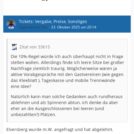
Tickets: Vergabe, Preise, Sonstiges
Sogenannter Fan
23. Oktober 2025 um 20:14
Zitat von 33615
Die 10%-Regel würde ich auch überhaupt nicht in Frage
stellen wollen. Allerdings finde ich leere Sitze bei großer
Nachfrage ziemlich traurig. Möglicherweise wären ja
aktive Vorabgespräche mit den Gastvereinen (wie gegen
das Kleeblatt ), Tageskasse und mobile Trennwände
eine Idee?
Natürlich kann man solche Gedanken auch rundheraus
ablehnen und als Spinnerei abtun, ich denke da aber
eher an die Ausgeschlossenen bei leeren (und
unbezahlten?) Plätzen.
Elversberg wurde m.W. angefragt und hat abgelehnt.