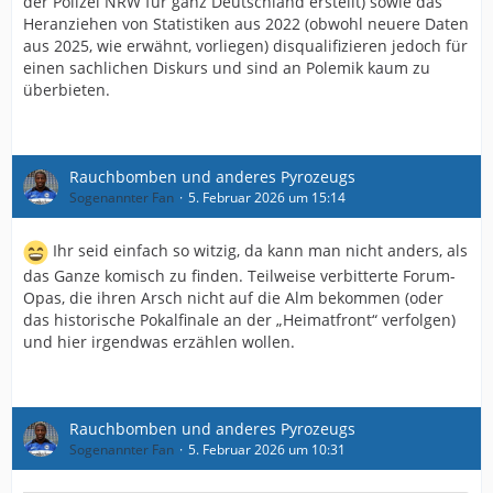
der Polizei NRW für ganz Deutschland erstellt) sowie das
Heranziehen von Statistiken aus 2022 (obwohl neuere Daten
aus 2025, wie erwähnt, vorliegen) disqualifizieren jedoch für
einen sachlichen Diskurs und sind an Polemik kaum zu
überbieten.
Rauchbomben und anderes Pyrozeugs
Sogenannter Fan
5. Februar 2026 um 15:14
Ihr seid einfach so witzig, da kann man nicht anders, als
das Ganze komisch zu finden. Teilweise verbitterte Forum-
Opas, die ihren Arsch nicht auf die Alm bekommen (oder
das historische Pokalfinale an der „Heimatfront“ verfolgen)
und hier irgendwas erzählen wollen.
Rauchbomben und anderes Pyrozeugs
Sogenannter Fan
5. Februar 2026 um 10:31