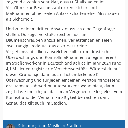
zeigen die Zahlen sehr klar, dass Fußballstadien im
Verhältnis zur Besucherzahl extrem sicher sind.
Maßnahmen ohne realen Anlass schaffen eher Misstrauen
als Sicherheit.
Und zu deinem dritten Absatz muss ich eine Gegenfrage
stellen. Du sagst Verstöße reichen aus, um
Daumenschrauben anzuziehen, Verletztenzahlen seien
zweitrangig. Bedeutet das also, dass reine
Vergehensstatistiken ausreichen sollen, um drastische
Überwachungs und Kontrollmaßnahmen zu legitimieren?
Im Straßenverkehr in Deutschland gab es im Jahr 2024 rund
4,1 Millionen registrierte Verkehrsverstöße. Würdest du auf
dieser Grundlage dann auch flächendeckende KI
Überwachung und für jeden einzelnen Verstoß mindestens
drei Monate Fahrverbot unterstützen? Wenn nicht, dann
zeigt das ziemlich gut, dass man Vergehen nie losgelöst vom
Kontext und der Verhältnismäßigkeit betrachten darf.
Genau das gilt auch im Stadion.
Stimmung und Musik im Stadion