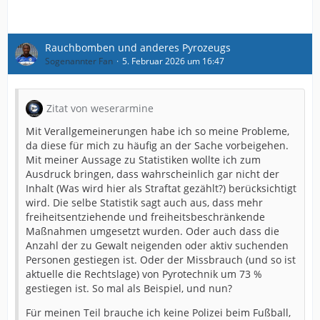
Rauchbomben und anderes Pyrozeugs
Sogenannter Fan
5. Februar 2026 um 16:47
Zitat von weserarmine
Mit Verallgemeinerungen habe ich so meine Probleme,
da diese für mich zu häufig an der Sache vorbeigehen.
Mit meiner Aussage zu Statistiken wollte ich zum
Ausdruck bringen, dass wahrscheinlich gar nicht der
Inhalt (Was wird hier als Straftat gezählt?) berücksichtigt
wird. Die selbe Statistik sagt auch aus, dass mehr
freiheitsentziehende und freiheitsbeschränkende
Maßnahmen umgesetzt wurden. Oder auch dass die
Anzahl der zu Gewalt neigenden oder aktiv suchenden
Personen gestiegen ist. Oder der Missbrauch (und so ist
aktuelle die Rechtslage) von Pyrotechnik um 73 %
gestiegen ist. So mal als Beispiel, und nun?
Für meinen Teil brauche ich keine Polizei beim Fußball,