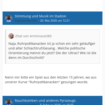
Stimmung und Musik im Stadion
Sogenannter Fan
20. Mai 2026 um 12:21
Zitat von Arminiaseit89
Naja, Ruhrpottkanacken ist ja schon ein sehr geläufiger
und alter Schlachtruf/Gesang.. Welche politische
Orientierung meinst du jetzt? Die der Ultras? Wie ist die
denn im Durchschnitt?
Nenn mir bitte ein Spiel aus den letzten 15 Jahren, wo aus
unserer Kurve "Ruhrpottkanacken" gesungen wurde.
Rauchbomben und anderes Pyrozeugs
Sogenannter Fan
5. Februar 2026 um 18:35