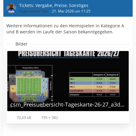
Tickets: Vergabe, Preise, Sonstiges
Sogenannter Fan
21. Mai 2026 um 11:25
Weitere Informationen zu den Heimspielen in Kategorie A
und B werden im Laufe der Saison bekanntgegeben.
Bilder
csm_Preisuebersicht-Tageskarte-26-27_a3dbe4dc59.png
70,69 kB
795 × 382