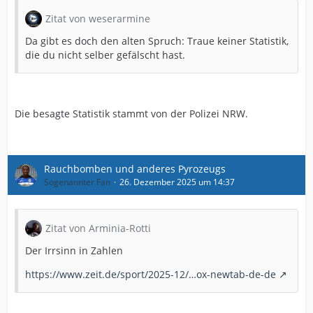
Zitat von weserarmine
Da gibt es doch den alten Spruch: Traue keiner Statistik,
die du nicht selber gefälscht hast.
Die besagte Statistik stammt von der Polizei NRW.
Rauchbomben und anderes Pyrozeugs
Sogenannter Fan
26. Dezember 2025 um 14:37
Zitat von Arminia-Rotti
Der Irrsinn in Zahlen
https://www.zeit.de/sport/2025-12/…ox-newtab-de-de