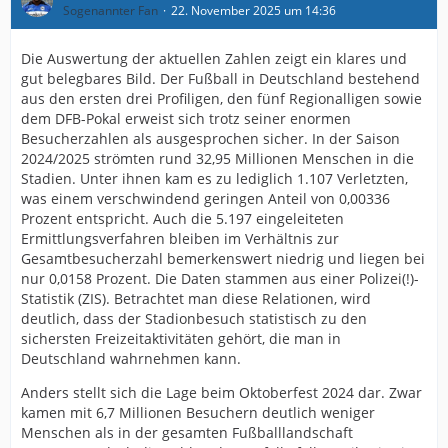
Sogenannter Fan
22. November 2025 um 14:36
Die Auswertung der aktuellen Zahlen zeigt ein klares und
gut belegbares Bild. Der Fußball in Deutschland bestehend
aus den ersten drei Profiligen, den fünf Regionalligen sowie
dem DFB-Pokal erweist sich trotz seiner enormen
Besucherzahlen als ausgesprochen sicher. In der Saison
2024/2025 strömten rund 32,95 Millionen Menschen in die
Stadien. Unter ihnen kam es zu lediglich 1.107 Verletzten,
was einem verschwindend geringen Anteil von 0,00336
Prozent entspricht. Auch die 5.197 eingeleiteten
Ermittlungsverfahren bleiben im Verhältnis zur
Gesamtbesucherzahl bemerkenswert niedrig und liegen bei
nur 0,0158 Prozent. Die Daten stammen aus einer Polizei(!)-
Statistik (ZIS). Betrachtet man diese Relationen, wird
deutlich, dass der Stadionbesuch statistisch zu den
sichersten Freizeitaktivitäten gehört, die man in
Deutschland wahrnehmen kann.
Anders stellt sich die Lage beim Oktoberfest 2024 dar. Zwar
kamen mit 6,7 Millionen Besuchern deutlich weniger
Menschen als in der gesamten Fußballlandschaft