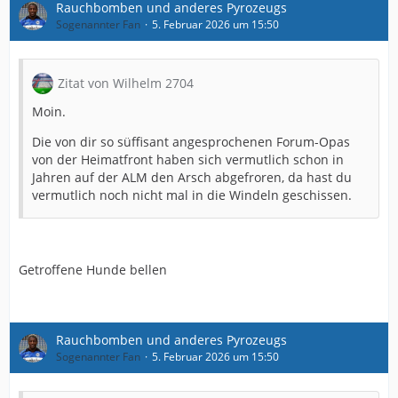
Rauchbomben und anderes Pyrozeugs
Sogenannter Fan
5. Februar 2026 um 15:50
Zitat von Wilhelm 2704
Moin.
Die von dir so süffisant angesprochenen Forum-Opas
von der Heimatfront haben sich vermutlich schon in
Jahren auf der ALM den Arsch abgefroren, da hast du
vermutlich noch nicht mal in die Windeln geschissen.
Getroffene Hunde bellen
Rauchbomben und anderes Pyrozeugs
Sogenannter Fan
5. Februar 2026 um 15:50