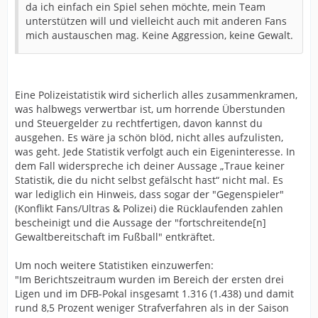
da ich einfach ein Spiel sehen möchte, mein Team
unterstützen will und vielleicht auch mit anderen Fans
mich austauschen mag. Keine Aggression, keine Gewalt.
Eine Polizeistatistik wird sicherlich alles zusammenkramen,
was halbwegs verwertbar ist, um horrende Überstunden
und Steuergelder zu rechtfertigen, davon kannst du
ausgehen. Es wäre ja schön blöd, nicht alles aufzulisten,
was geht. Jede Statistik verfolgt auch ein Eigeninteresse. In
dem Fall widerspreche ich deiner Aussage „Traue keiner
Statistik, die du nicht selbst gefälscht hast“ nicht mal. Es
war lediglich ein Hinweis, dass sogar der "Gegenspieler"
(Konflikt Fans/Ultras & Polizei) die Rücklaufenden zahlen
bescheinigt und die Aussage der "fortschreitende[n]
Gewaltbereitschaft im Fußball" entkräftet.
Um noch weitere Statistiken einzuwerfen:
"Im Berichtszeitraum wurden im Bereich der ersten drei
Ligen und im DFB-Pokal insgesamt 1.316 (1.438) und damit
rund 8,5 Prozent weniger Strafverfahren als in der Saison