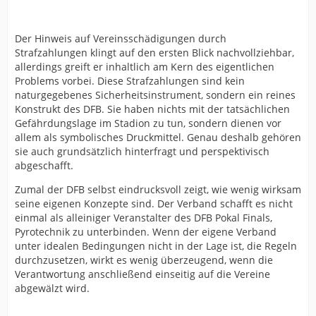
Der Hinweis auf Vereinsschädigungen durch
Strafzahlungen klingt auf den ersten Blick nachvollziehbar,
allerdings greift er inhaltlich am Kern des eigentlichen
Problems vorbei. Diese Strafzahlungen sind kein
naturgegebenes Sicherheitsinstrument, sondern ein reines
Konstrukt des DFB. Sie haben nichts mit der tatsächlichen
Gefährdungslage im Stadion zu tun, sondern dienen vor
allem als symbolisches Druckmittel. Genau deshalb gehören
sie auch grundsätzlich hinterfragt und perspektivisch
abgeschafft.
Zumal der DFB selbst eindrucksvoll zeigt, wie wenig wirksam
seine eigenen Konzepte sind. Der Verband schafft es nicht
einmal als alleiniger Veranstalter des DFB Pokal Finals,
Pyrotechnik zu unterbinden. Wenn der eigene Verband
unter idealen Bedingungen nicht in der Lage ist, die Regeln
durchzusetzen, wirkt es wenig überzeugend, wenn die
Verantwortung anschließend einseitig auf die Vereine
abgewälzt wird.