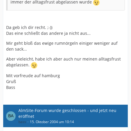
immer der alltagsfrust abgelassen wurde
Da geb ich dir recht. ;-))
Das eine schließt das andere ja nicht aus...
Mir geht bloß das ewige rumnörgeln einiger weniger auf
den sack...
Aber vieleicht, habe ich aber auch nur meinen alltagsfrust
abgelassen.
Mit vorfreude auf hamburg
Gruß
Bass
AlmSite-Forum wurde geschlossen - und jetzt neu
eröffnet
bass
15. Oktober 2004 um 10:14