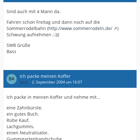
Sind auch mit 4 Mann da.
Fahren schon Freitag und dann noch auf die
Sommerrodelbahn (
http://www.sommerrodeln.de/
)
Schwung aufnehmen ;-)))
SWB Grüße
Bass
Ich packe meinen Koffer
bass
2. September 2004 um 16:07
Ich packe in meinen Koffer und nehme mit...
eine Zahnbürste,
ein gutes Buch,
Rübe Kauf,
Lachgummis,
einen Neutralisator,
Gummigartenhandschuhe,