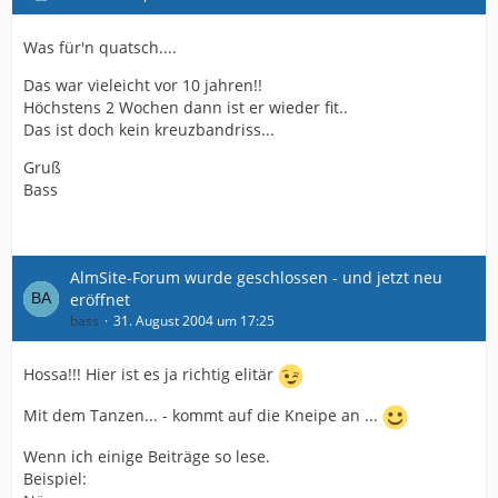
Was für'n quatsch....
Das war vieleicht vor 10 jahren!!
Höchstens 2 Wochen dann ist er wieder fit..
Das ist doch kein kreuzbandriss...
Gruß
Bass
AlmSite-Forum wurde geschlossen - und jetzt neu
eröffnet
bass
31. August 2004 um 17:25
Hossa!!! Hier ist es ja richtig elitär
Mit dem Tanzen... - kommt auf die Kneipe an ...
Wenn ich einige Beiträge so lese.
Beispiel: