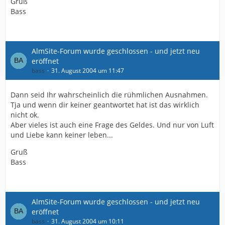
Gruß
Bass
AlmSite-Forum wurde geschlossen - und jetzt neu
eröffnet
bass
31. August 2004 um 11:47
Dann seid Ihr wahrscheinlich die rühmlichen Ausnahmen.
Tja und wenn dir keiner geantwortet hat ist das wirklich
nicht ok.
Aber vieles ist auch eine Frage des Geldes. Und nur von Luft
und Liebe kann keiner leben...
Gruß
Bass
AlmSite-Forum wurde geschlossen - und jetzt neu
eröffnet
bass
31. August 2004 um 10:11