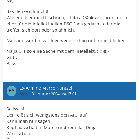
Nö,
das denke ich nicht!
Wie ein User im off. schrieb, ist das DSC4ever Forum doch
eher für die intellektuellen DSC Fans gedacht, oder die
treffen sich dort oder so ähnlich.
Na dann werden wir hier weiter schön unter uns bleiben.
Na ja... is so eine Sache mit dem Inetellekt. :-)))))))
Gruß
Bass
Ex-Armine Marco Küntzel
bass
31. August 2004 um 17:01
So isses!!!
Der reißt sich wenigstens den Ar... auf.
Kann man nur sagen:
Kopf ausschalten Marco und rein das Ding.
Wird schon...