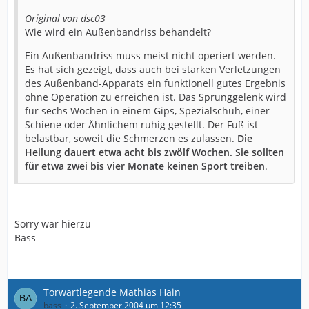
Original von dsc03
Wie wird ein Außenbandriss behandelt?
Ein Außenbandriss muss meist nicht operiert werden.
Es hat sich gezeigt, dass auch bei starken Verletzungen
des Außenband-Apparats ein funktionell gutes Ergebnis
ohne Operation zu erreichen ist. Das Sprunggelenk wird
für sechs Wochen in einem Gips, Spezialschuh, einer
Schiene oder Ähnlichem ruhig gestellt. Der Fuß ist
belastbar, soweit die Schmerzen es zulassen.
Die
Heilung dauert etwa acht bis zwölf Wochen. Sie sollten
für etwa zwei bis vier Monate keinen Sport treiben
.
Sorry war hierzu
Bass
Torwartlegende Mathias Hain
bass
2. September 2004 um 12:35