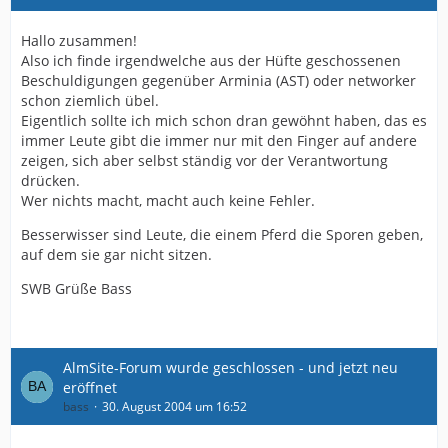
Hallo zusammen!
Also ich finde irgendwelche aus der Hüfte geschossenen
Beschuldigungen gegenüber Arminia (AST) oder networker
schon ziemlich übel.
Eigentlich sollte ich mich schon dran gewöhnt haben, das es
immer Leute gibt die immer nur mit den Finger auf andere
zeigen, sich aber selbst ständig vor der Verantwortung
drücken.
Wer nichts macht, macht auch keine Fehler.
Besserwisser sind Leute, die einem Pferd die Sporen geben,
auf dem sie gar nicht sitzen.
SWB Grüße Bass
AlmSite-Forum wurde geschlossen - und jetzt neu
eröffnet
bass
30. August 2004 um 16:52