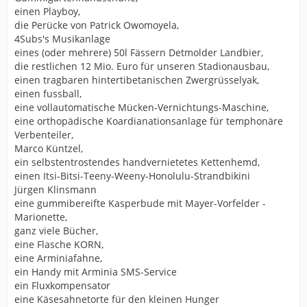
einen Playboy,
die Perücke von Patrick Owomoyela,
4Subs's Musikanlage
eines (oder mehrere) 50l Fässern Detmolder Landbier,
die restlichen 12 Mio. Euro für unseren Stadionausbau,
einen tragbaren hintertibetanischen Zwergrüsselyak,
einen fussball,
eine vollautomatische Mücken-Vernichtungs-Maschine,
eine orthopädische Koardianationsanlage für temphonäre
Verbenteiler,
Marco Küntzel,
ein selbstentrostendes handvernietetes Kettenhemd,
einen Itsi-Bitsi-Teeny-Weeny-Honolulu-Strandbikini
Jürgen Klinsmann
eine gummibereifte Kasperbude mit Mayer-Vorfelder -
Marionette,
ganz viele Bücher,
eine Flasche KORN,
eine Arminiafahne,
ein Handy mit Arminia SMS-Service
ein Fluxkompensator
eine Käsesahnetorte für den kleinen Hunger