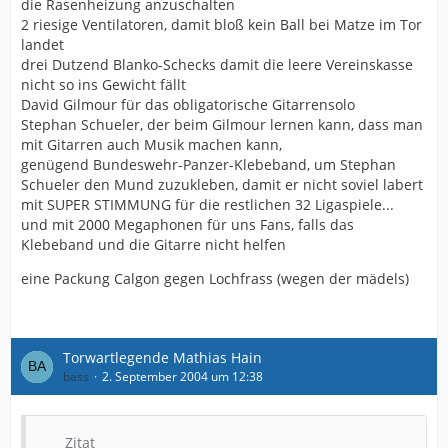
die Rasenheizung anzuschalten
2 riesige Ventilatoren, damit bloß kein Ball bei Matze im Tor
landet
drei Dutzend Blanko-Schecks damit die leere Vereinskasse
nicht so ins Gewicht fällt
David Gilmour für das obligatorische Gitarrensolo
Stephan Schueler, der beim Gilmour lernen kann, dass man
mit Gitarren auch Musik machen kann,
genügend Bundeswehr-Panzer-Klebeband, um Stephan
Schueler den Mund zuzukleben, damit er nicht soviel labert
mit SUPER STIMMUNG für die restlichen 32 Ligaspiele...
und mit 2000 Megaphonen für uns Fans, falls das
Klebeband und die Gitarre nicht helfen
eine Packung Calgon gegen Lochfrass (wegen der mädels)
Torwartlegende Mathias Hain
bass
2. September 2004 um 12:38
Zitat