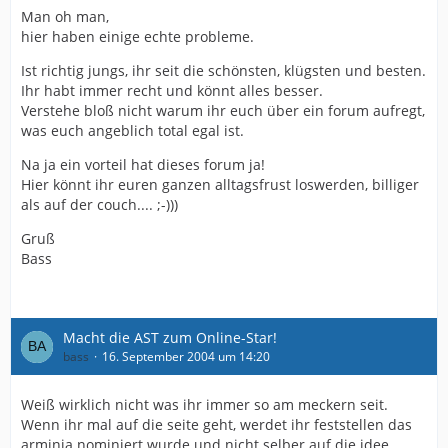
Man oh man,
hier haben einige echte probleme.
Ist richtig jungs, ihr seit die schönsten, klügsten und besten.
Ihr habt immer recht und könnt alles besser.
Verstehe bloß nicht warum ihr euch über ein forum aufregt,
was euch angeblich total egal ist.
Na ja ein vorteil hat dieses forum ja!
Hier könnt ihr euren ganzen alltagsfrust loswerden, billiger
als auf der couch.... ;-)))
Gruß
Bass
Macht die AST zum Online-Star!
bass
16. September 2004 um 14:20
Weiß wirklich nicht was ihr immer so am meckern seit.
Wenn ihr mal auf die seite geht, werdet ihr feststellen das
arminia nominiert wurde und nicht selber auf die idee