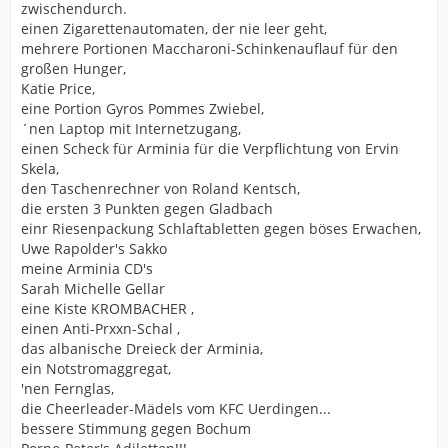
zwischendurch.
einen Zigarettenautomaten, der nie leer geht,
mehrere Portionen Maccharoni-Schinkenauflauf für den
großen Hunger,
Katie Price,
eine Portion Gyros Pommes Zwiebel,
´nen Laptop mit Internetzugang,
einen Scheck für Arminia für die Verpflichtung von Ervin
Skela,
den Taschenrechner von Roland Kentsch,
die ersten 3 Punkten gegen Gladbach
einr Riesenpackung Schlaftabletten gegen böses Erwachen,
Uwe Rapolder's Sakko
meine Arminia CD's
Sarah Michelle Gellar
eine Kiste KROMBACHER ,
einen Anti-Prxxn-Schal ,
das albanische Dreieck der Arminia,
ein Notstromaggregat,
'nen Fernglas,
die Cheerleader-Mädels vom KFC Uerdingen...
bessere Stimmung gegen Bochum