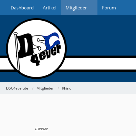
Dashboard
Artikel
Mitglieder
Forum
DSC4ever.de
Mitglieder
Rhino