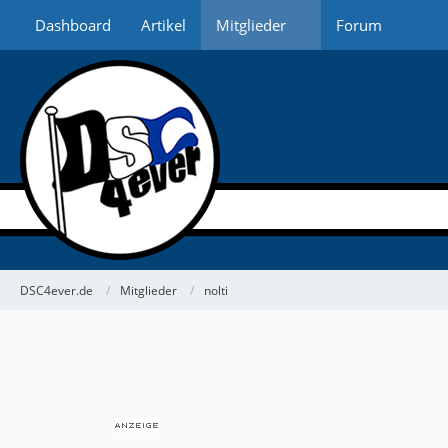
Dashboard
Artikel
Mitglieder
Forum
DSC4ever.de
Mitglieder
nolti