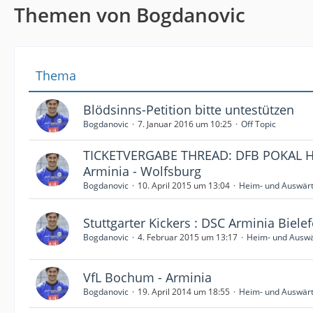
Themen von Bogdanovic
Thema
Blödsinns-Petition bitte untestützen
Bogdanovic
7. Januar 2016 um 10:25
Off Topic
TICKETVERGABE THREAD: DFB POKAL 
Arminia - Wolfsburg
Bogdanovic
10. April 2015 um 13:04
Heim- und Auswärt
Stuttgarter Kickers : DSC Arminia Bielef
Bogdanovic
4. Februar 2015 um 13:17
Heim- und Auswä
VfL Bochum - Arminia
Bogdanovic
19. April 2014 um 18:55
Heim- und Auswärt