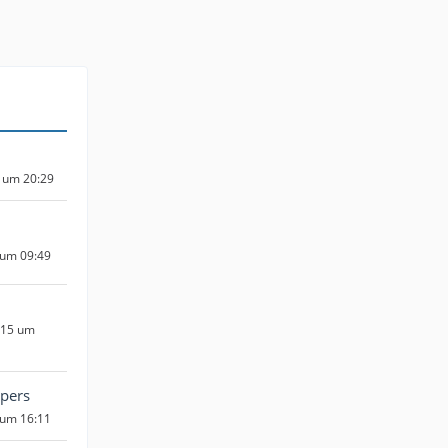
6 um 20:29
 um 09:49
015 um
pers
 um 16:11