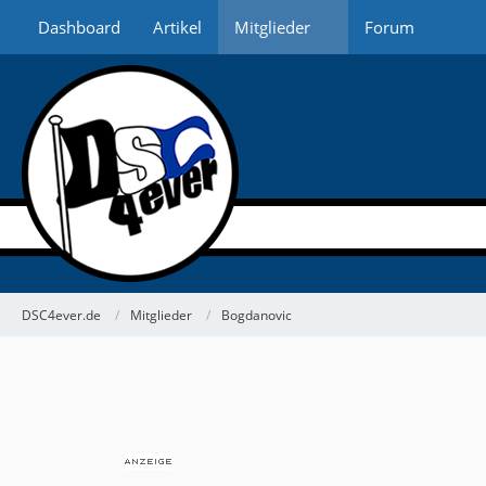
Dashboard
Artikel
Mitglieder
Forum
DSC4ever.de
Mitglieder
Bogdanovic