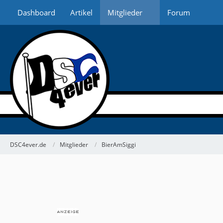
Dashboard
Artikel
Mitglieder
Forum
DSC4ever.de
Mitglieder
BierAmSiggi