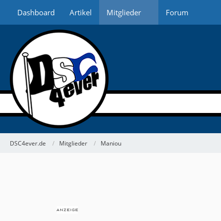
Dashboard
Artikel
Mitglieder
Forum
DSC4ever.de
Mitglieder
Maniou