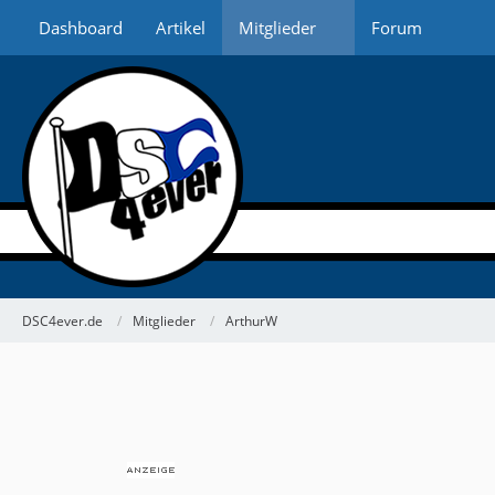
Dashboard
Artikel
Mitglieder
Forum
DSC4ever.de
Mitglieder
ArthurW