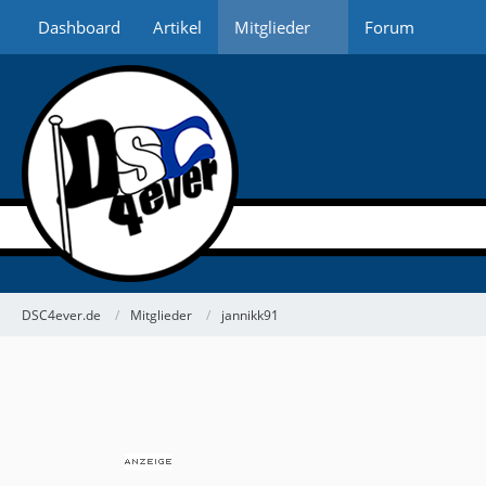
Dashboard
Artikel
Mitglieder
Forum
DSC4ever.de
Mitglieder
jannikk91