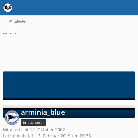
Mitglieder
arminia_blue
Erleuchteter
Mitglied seit 12. Oktober 2002
Letzte Aktivität:
13. Februar 2019 um 20:33