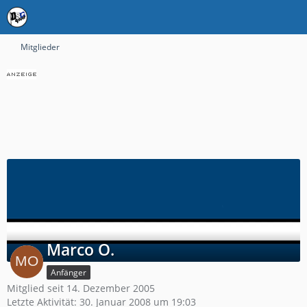
Mitglieder
Marco O.
Anfänger
Mitglied seit 14. Dezember 2005
Letzte Aktivität:
30. Januar 2008 um 19:03