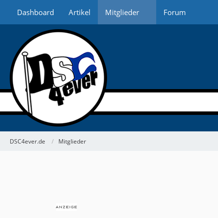
Dashboard
Artikel
Mitglieder
Forum
DSC4ever.de
Mitglieder