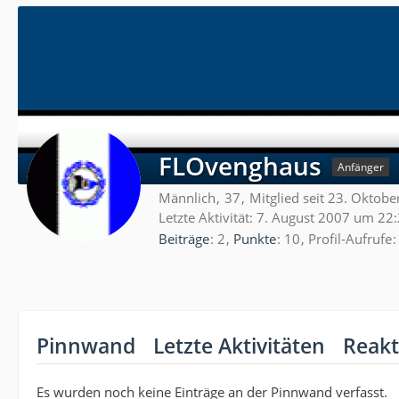
FLOvenghaus
Anfänger
Männlich
37
Mitglied seit 23. Oktob
Letzte Aktivität:
7. August 2007 um 22
Beiträge
2
Punkte
10
Profil-Aufrufe
Pinnwand
Letzte Aktivitäten
Reakt
Es wurden noch keine Einträge an der Pinnwand verfasst.