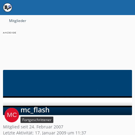
Mitglieder
mc_flash
Fortgeschrittener
Mitglied seit 24. Februar 2007
Letzte Aktivität:
17. Januar 2009 um 11:37