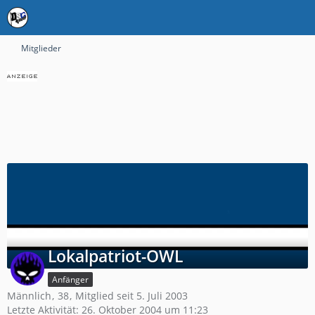
Mitglieder
Lokalpatriot-OWL
Anfänger
Männlich
38
Mitglied seit 5. Juli 2003
Letzte Aktivität:
26. Oktober 2004 um 11:23