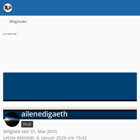
Mitglieder
ailenedigaeth
Profi
Mitglied seit 31. Mai 2010
Letzte Aktivität:
4. Januar 2026 um 19:42