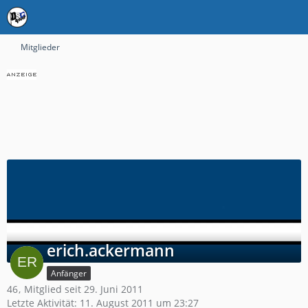
Mitglieder
erich.ackermann
Anfänger
46
Mitglied seit 29. Juni 2011
Letzte Aktivität:
11. August 2011 um 23:27