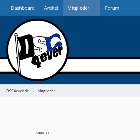
Dashboard
Artikel
Mitglieder
Forum
DSC4ever.de
Mitglieder