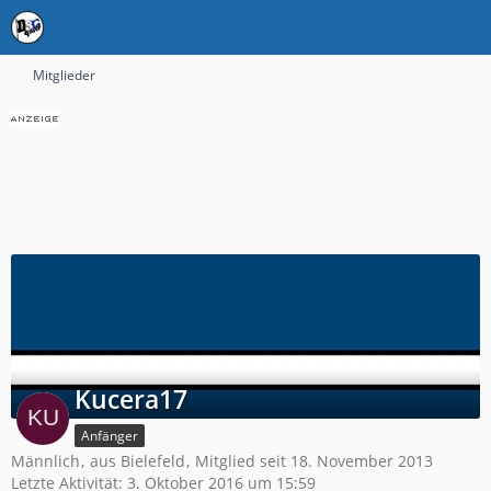
Mitglieder
Kucera17
Anfänger
Männlich
aus Bielefeld
Mitglied seit 18. November 2013
Letzte Aktivität:
3. Oktober 2016 um 15:59