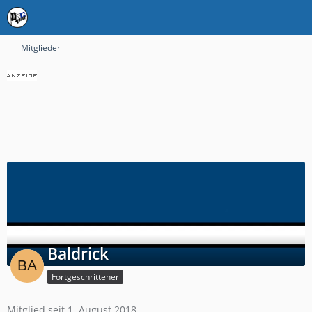
Mitglieder
Baldrick
Fortgeschrittener
Mitglied seit 1. August 2018