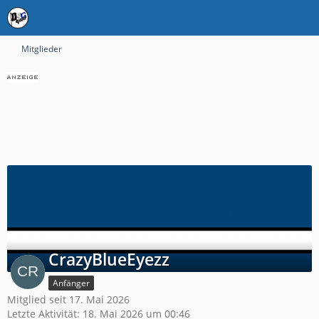
Mitglieder
CrazyBlueEyezz
Anfänger
Mitglied seit 17. Mai 2026
Letzte Aktivität:
18. Mai 2026 um 00:46