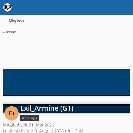
Mitglieder
Exil_Armine (GT)
Anfänger
Mitglied seit 31. Mai 2026
Letzte Aktivität:
9. August 2026 um 13:41