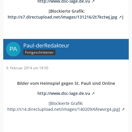
http://www.dsc-lage.de.vu
[Blockierte Grafik:
http://s7.directupload.net/images/131216/2t7kctwj.jpg
]
Paul-derRedakteur
Fortgeschrittener
9. Februar 2014 um 18:50
Bilder vom Heimspiel gegen St. Pauli sind Online
http://www.dsc-lage.de.vu
[Blockierte Grafik:
http://s14.directupload.net/images/140209/6fewvrg4.jpg]