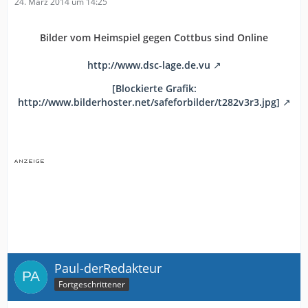
24. März 2014 um 14:25
Bilder vom Heimspiel gegen Cottbus sind Online
http://www.dsc-lage.de.vu
[Blockierte Grafik:
http://www.bilderhoster.net/safeforbilder/t282v3r3.jpg]
Paul-derRedakteur
Fortgeschrittener