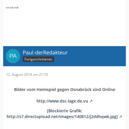
Paul-derRedakteur
Fortgeschrittener
12. August 2014 um 21:10
Bilder vom Heimspiel gegen Osnabrück sind Online
http://www.dsc-lage.de.vu
[Blockierte Grafik:
http://s7.directupload.net/images/140812/j2ddhqw6.jpg]