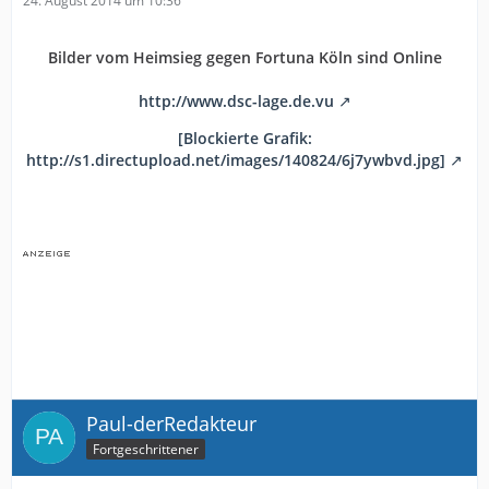
24. August 2014 um 10:36
Bilder vom Heimsieg gegen Fortuna Köln sind Online
http://www.dsc-lage.de.vu
[Blockierte Grafik:
http://s1.directupload.net/images/140824/6j7ywbvd.jpg]
Paul-derRedakteur
Fortgeschrittener