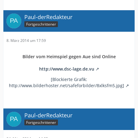
Paul-derRedakteur
Fortgeschrittener
8. März 2014 um 17:59
Bilder vom Heimspiel gegen Aue sind Online
http://www.dsc-lage.de.vu
[Blockierte Grafik:
http://www.bilderhoster.net/safeforbilder/8xlksfm5.jpg]
Paul-derRedakteur
Fortgeschrittener