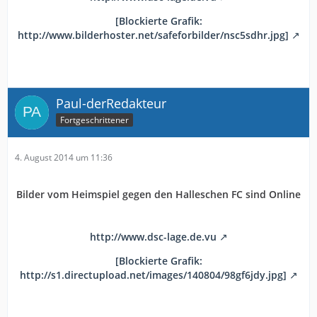
[Blockierte Grafik:
http://www.bilderhoster.net/safeforbilder/nsc5sdhr.jpg]
Paul-derRedakteur
Fortgeschrittener
4. August 2014 um 11:36
Bilder vom Heimspiel gegen den Halleschen FC sind Online
http://www.dsc-lage.de.vu
[Blockierte Grafik:
http://s1.directupload.net/images/140804/98gf6jdy.jpg]