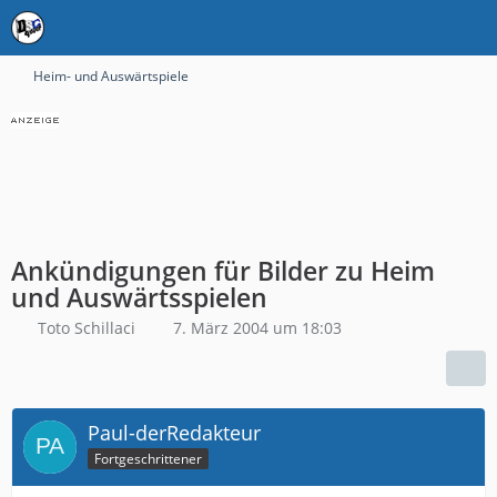
Heim- und Auswärtspiele
Ankündigungen für Bilder zu Heim
und Auswärtsspielen
Toto Schillaci
7. März 2004 um 18:03
Paul-derRedakteur
Fortgeschrittener