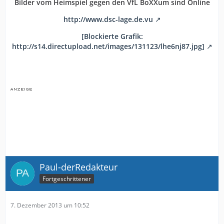
Bilder vom Heimspiel gegen den VfL BoXXum sind Online
http://www.dsc-lage.de.vu
[Blockierte Grafik:
http://s14.directupload.net/images/131123/lhe6nj87.jpg]
Paul-derRedakteur
Fortgeschrittener
7. Dezember 2013 um 10:52