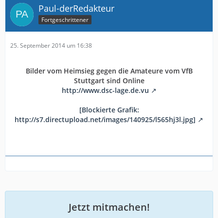
Paul-derRedakteur
Fortgeschrittener
25. September 2014 um 16:38
Bilder vom Heimsieg gegen die Amateure vom VfB
Stuttgart sind Online
http://www.dsc-lage.de.vu
[Blockierte Grafik:
http://s7.directupload.net/images/140925/l565hj3l.jpg]
Jetzt mitmachen!