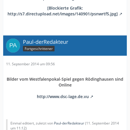
[Blockierte Grafik:
http://s7.directupload.net/images/140901/psnwrtf5.jpg]
Paul-derRedakteur
Fortgeschrittener
11. September 2014 um 09:56
Bilder vom
Westfalenpokal-Spiel gegen Rödinghausen sind
Online
http://www.dsc-lage.de.vu
Einmal editiert, zuletzt von
Paul-derRedakteur
(
11. September 2014
um 11:12
)