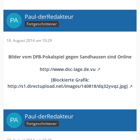
Paul-derRedakteur
Fortgeschrittener
18. August 2014 um 10:29
Bilder vom DFB-Pokalspiel gegen Sandhausen sind Online
http://www.dsc-lage.de.vu
[Blockierte Grafik:
http://s1.directupload.net/images/140818/dq32yvqz.jpg]
Paul-derRedakteur
Fortgeschrittener