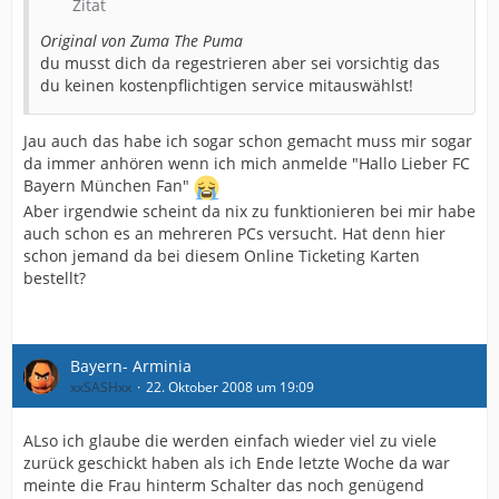
Zitat
Original von Zuma The Puma
du musst dich da regestrieren aber sei vorsichtig das
du keinen kostenpflichtigen service mitauswählst!
Jau auch das habe ich sogar schon gemacht muss mir sogar
da immer anhören wenn ich mich anmelde "Hallo Lieber FC
Bayern München Fan"
Aber irgendwie scheint da nix zu funktionieren bei mir habe
auch schon es an mehreren PCs versucht. Hat denn hier
schon jemand da bei diesem Online Ticketing Karten
bestellt?
Bayern- Arminia
xxSASHxx
22. Oktober 2008 um 19:09
ALso ich glaube die werden einfach wieder viel zu viele
zurück geschickt haben als ich Ende letzte Woche da war
meinte die Frau hinterm Schalter das noch genügend