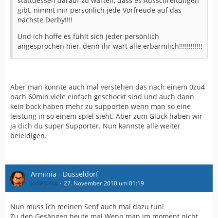
stattdessen darauf zu warten, dass es Ausschreitungen
gibt, nimmt mir persönlich jede Vorfreude auf das
nächste Derby!!!!
Und ich hoffe es fühlt sich jeder persönlich
angesprochen hier, denn ihr wart alle erbärmlich!!!!!!!!!!!!
Aber man könnte auch mal verstehen das nach einem 0zu4
nach 60min viele einfach geschockt sind und auch dann
kein bock haben mehr zu supporten wenn man so eine
leistung in so einem spiel sieht. Aber zum Glück haben wir
ja dich du super Supporter. Nun kannste alle weiter
beleidigen.
Arminia - Düsseldorf
xxSASHxx
27. November 2010 um 01:19
Nun muss ich meinen Senf auch mal dazu tun!
Zu den Gesängen heute mal.Wenn man im moment nicht