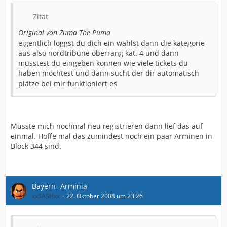
Zitat
Original von Zuma The Puma
eigentlich loggst du dich ein wählst dann die kategorie
aus also nordtribüne oberrang kat. 4 und dann
müsstest du eingeben können wie viele tickets du
haben möchtest und dann sucht der dir automatisch
plätze bei mir funktioniert es
Musste mich nochmal neu registrieren dann lief das auf
einmal. Hoffe mal das zumindest noch ein paar Arminen in
Block 344 sind.
Bayern- Arminia
xxSASHxx
22. Oktober 2008 um 23:26