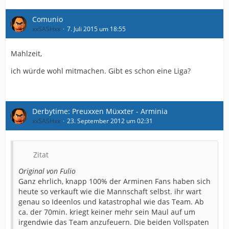
Comunio
xxSASHxx
7. Juli 2015 um 18:55
Mahlzeit,
ich würde wohl mitmachen. Gibt es schon eine Liga?
Derbytime: Preuxxen Müxxter - Arminia
xxSASHxx
23. September 2012 um 02:31
Zitat
Original von Fulio
Ganz ehrlich, knapp 100% der Arminen Fans haben sich
heute so verkauft wie die Mannschaft selbst. ihr wart
genau so Ideenlos und katastrophal wie das Team. Ab
ca. der 70min. kriegt keiner mehr sein Maul auf um
irgendwie das Team anzufeuern. Die beiden Vollspaten