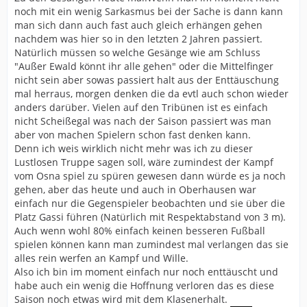
noch mit ein wenig Sarkasmus bei der Sache is dann kann
man sich dann auch fast auch gleich erhängen gehen
nachdem was hier so in den letzten 2 Jahren passiert.
Natürlich müssen so welche Gesänge wie am Schluss
"Außer Ewald könnt ihr alle gehen" oder die Mittelfinger
nicht sein aber sowas passiert halt aus der Enttäuschung
mal herraus, morgen denken die da evtl auch schon wieder
anders darüber. Vielen auf den Tribünen ist es einfach
nicht Scheißegal was nach der Saison passiert was man
aber von machen Spielern schon fast denken kann.
Denn ich weis wirklich nicht mehr was ich zu dieser
Lustlosen Truppe sagen soll, wäre zumindest der Kampf
vom Osna spiel zu spüren gewesen dann würde es ja noch
gehen, aber das heute und auch in Oberhausen war
einfach nur die Gegenspieler beobachten und sie über die
Platz Gassi führen (Natürlich mit Respektabstand von 3 m).
Auch wenn wohl 80% einfach keinen besseren Fußball
spielen können kann man zumindest mal verlangen das sie
alles rein werfen an Kampf und Wille.
Also ich bin im moment einfach nur noch enttäuscht und
habe auch ein wenig die Hoffnung verloren das es diese
Saison noch etwas wird mit dem Klasenerhalt.