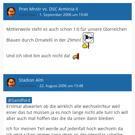
Prxn Mnstr vs. DSC Arminia II
xxSASHxx
1. September 2006 um 19:40
Mittlerweile steht es auch schon 1:0 für unsere Glorreichen
Blauen durch Ornatelli in der 29min!
Und ich idiot bin auch nicht da!
Stadion Alm
xxSASHxx
22. August 2006 um 15:48
Sandford
Erstmal abwarten ob die wirklich alle wechseln!Nur weil
einer das tut müssen ja es noch lange nicht alle tun! Ich will
aber auch mal hoffen das die da unten dann bleiben
Ich für meinen Teil werde auf jedenfall hoch wechseln da
ich jetzt schon immer ganz oben an der plexiglas scheibe