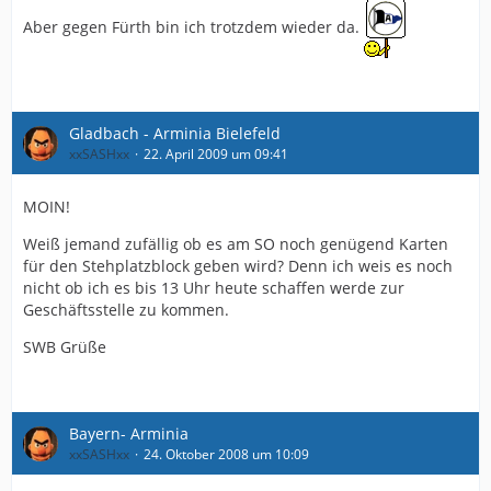
Aber gegen Fürth bin ich trotzdem wieder da.
Gladbach - Arminia Bielefeld
xxSASHxx
22. April 2009 um 09:41
MOIN!
Weiß jemand zufällig ob es am SO noch genügend Karten
für den Stehplatzblock geben wird? Denn ich weis es noch
nicht ob ich es bis 13 Uhr heute schaffen werde zur
Geschäftsstelle zu kommen.
SWB Grüße
Bayern- Arminia
xxSASHxx
24. Oktober 2008 um 10:09