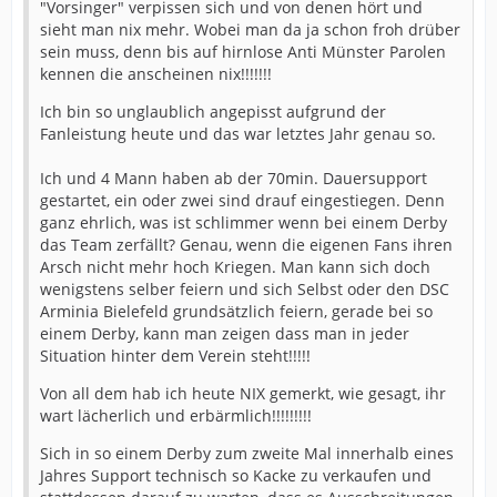
"Vorsinger" verpissen sich und von denen hört und
sieht man nix mehr. Wobei man da ja schon froh drüber
sein muss, denn bis auf hirnlose Anti Münster Parolen
kennen die anscheinen nix!!!!!!!
Ich bin so unglaublich angepisst aufgrund der
Fanleistung heute und das war letztes Jahr genau so.
Ich und 4 Mann haben ab der 70min. Dauersupport
gestartet, ein oder zwei sind drauf eingestiegen. Denn
ganz ehrlich, was ist schlimmer wenn bei einem Derby
das Team zerfällt? Genau, wenn die eigenen Fans ihren
Arsch nicht mehr hoch Kriegen. Man kann sich doch
wenigstens selber feiern und sich Selbst oder den DSC
Arminia Bielefeld grundsätzlich feiern, gerade bei so
einem Derby, kann man zeigen dass man in jeder
Situation hinter dem Verein steht!!!!!
Von all dem hab ich heute NIX gemerkt, wie gesagt, ihr
wart lächerlich und erbärmlich!!!!!!!!!
Sich in so einem Derby zum zweite Mal innerhalb eines
Jahres Support technisch so Kacke zu verkaufen und